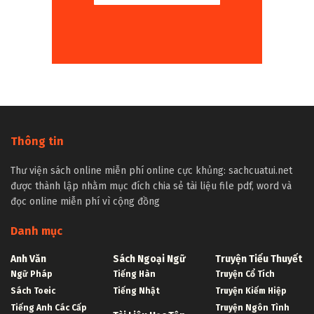
Thông tin
Thư viện sách online miễn phí online cực khủng: sachcuatui.net
được thành lập nhằm mục đích chia sẻ tài liệu file pdf, word và
đọc online miễn phí vì cộng đồng
Danh mục
Anh Văn
Sách Ngoại Ngữ
Truyện Tiểu Thuyết
Ngữ Pháp
Tiếng Hàn
Truyện Cổ Tích
Sách Toeic
Tiếng Nhật
Truyện Kiếm Hiệp
Tiếng Anh Các Cấp
Truyện Ngôn Tình