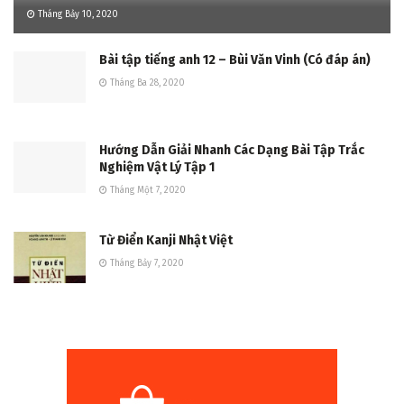
Tháng Bảy 10, 2020
Bài tập tiếng anh 12 – Bùi Văn Vinh (Có đáp án)
Tháng Ba 28, 2020
Hướng Dẫn Giải Nhanh Các Dạng Bài Tập Trắc
Nghiệm Vật Lý Tập 1
Tháng Một 7, 2020
Từ Điển Kanji Nhật Việt
Tháng Bảy 7, 2020