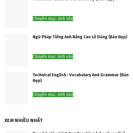
Chuyên mục: Anh văn
Ngữ Pháp Tiếng Anh Nâng Cao Lê Dũng (Bản Đẹp)
Chuyên mục: Anh văn
Technical English : Vocabulary And Grammar (Bản
Đẹp)
Chuyên mục: Anh văn
XEM NHIỀU NHẤT