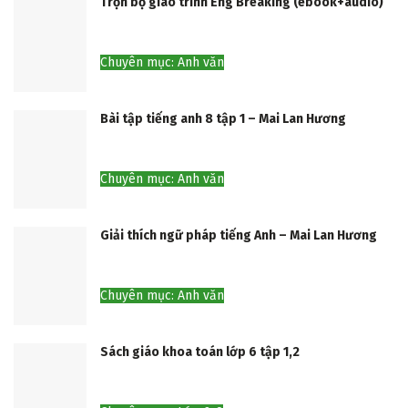
Trọn bộ giáo trình Eng Breaking (ebook+audio)
Chuyên mục: Anh văn
Bài tập tiếng anh 8 tập 1 – Mai Lan Hương
Chuyên mục: Anh văn
Giải thích ngữ pháp tiếng Anh – Mai Lan Hương
Chuyên mục: Anh văn
Sách giáo khoa toán lớp 6 tập 1,2