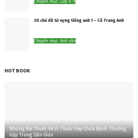
Chuyên mục: Lớp 6-9
30 chủ đề từ vựng tiếng anh 1 – Cô Trang Anh
Chuyên mục: Anh văn
HOT BOOK
Những Bài Thuốc Và Vị Thuốc Hay Chữa Bệnh Thường
Gặp Trong Dân Gian