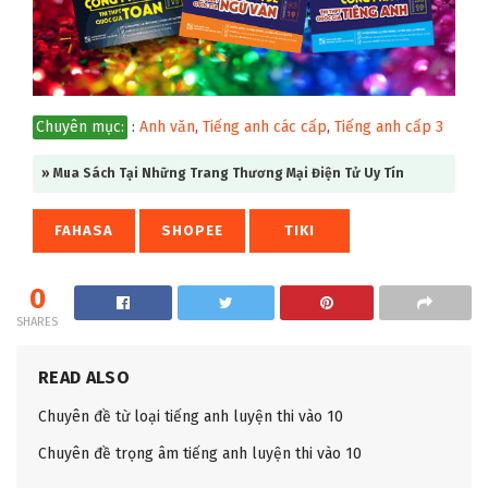
Chuyên mục:
:
Anh văn
,
Tiếng anh các cấp
,
Tiếng anh cấp 3
» Mua Sách Tại Những Trang Thương Mại Điện Tử Uy Tín
FAHASA
SHOPEE
TIKI
0
SHARES
READ ALSO
Chuyên đề từ loại tiếng anh luyện thi vào 10
Chuyên đề trọng âm tiếng anh luyện thi vào 10