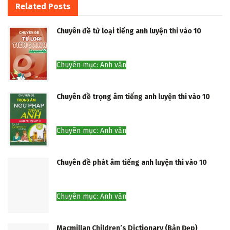
Related
Posts
Chuyên đề từ loại tiếng anh luyện thi vào 10
Chuyên mục: Anh văn
Chuyên đề trọng âm tiếng anh luyện thi vào 10
Chuyên mục: Anh văn
Chuyên đề phát âm tiếng anh luyện thi vào 10
Chuyên mục: Anh văn
Macmillan Children’s Dictionary (Bản Đẹp)