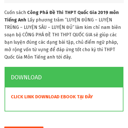
Cuốn sách
Công Phá Đề Thi THPT Quốc Gia 2019 môn
Tiếng Anh
Lấy phương trâm “LUYỆN ĐÚNG – LUYỆN
TRÚNG – LUYỆN SÂU – LUYỆN ĐỦ” làm kim chỉ nam biên
soạn bộ CÔNG PHÁ ĐỀ THI THPT QUỐC GIA sẽ giúp các
bạn luyện đúng các dạng bài tập, chủ điểm ngữ pháp,
mở rộng vốn từ vựng để đáp ứng tốt cho kỳ thi THPT
Quốc Gia Môn Tiếng anh tới đây.
DOWNLOAD
CLICK LINK DOWNLOAD EBOOK TẠI ĐÂY