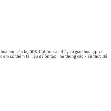
 khoa mới của bộ GD&DT,được các thầy cô giáo học tập và
c em có thêm tài liệu để ôn tập , hệ thống các kiến thức đã