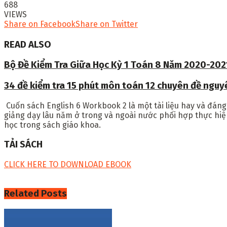
688
VIEWS
Share on Facebook
Share on Twitter
READ ALSO
Bộ Đề Kiểm Tra Giữa Học Kỳ 1 Toán 8 Năm 2020-202
34 đề kiểm tra 15 phút môn toán 12 chuyên đề ngu
Cuốn sách English 6 Workbook 2 là một tài liệu hay và đán
giảng dạy lâu năm ở trong và ngoài nước phối hợp thực hiện 
học trong sách giáo khoa.
TẢI SÁCH
CLICK HERE TO DOWNLOAD EBOOK
Related
Posts