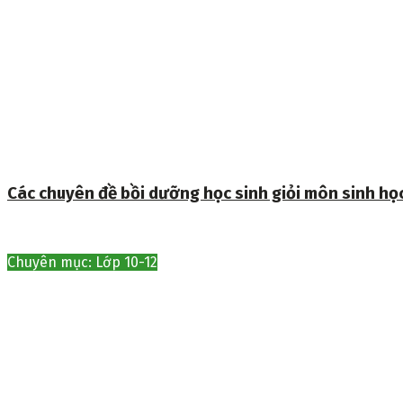
Các chuyên đề bồi dưỡng học sinh giỏi môn sinh họ
Chuyên mục: Lớp 10-12