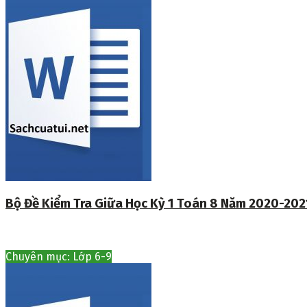
Bộ Đề Kiểm Tra Giữa Học Kỳ 1 Toán 8 Năm 2020-202
Chuyên mục: Lớp 6-9