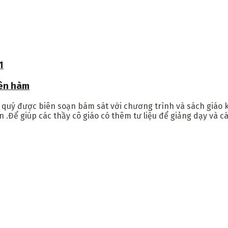
1
yên hàm
g quý được biên soạn bám sát với chương trình và sách giáo
.Để giúp các thầy cô giáo có thêm tư liệu để giảng dạy và cá