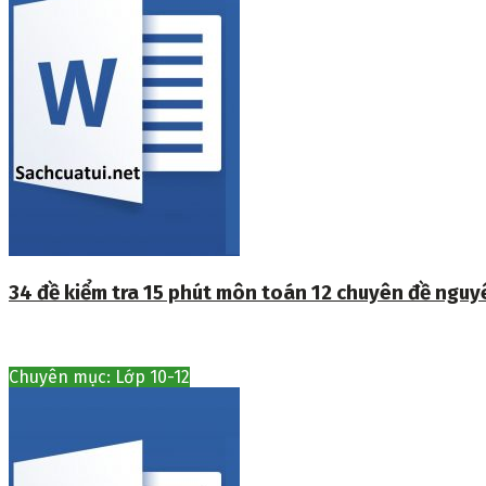
34 đề kiểm tra 15 phút môn toán 12 chuyên đề ngu
Chuyên mục: Lớp 10-12