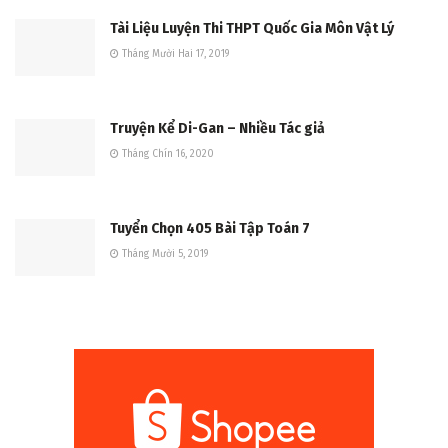
Tài Liệu Luyện Thi THPT Quốc Gia Môn Vật Lý
Tháng Mười Hai 17, 2019
Truyện Kể Di-Gan – Nhiều Tác giả
Tháng Chín 16, 2020
Tuyển Chọn 405 Bài Tập Toán 7
Tháng Mười 5, 2019