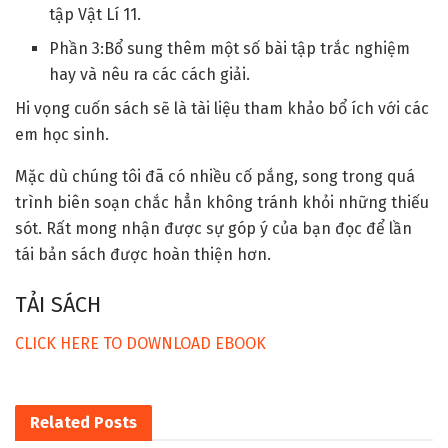
tập Vật Lí 11.
Phần 3:Bổ sung thêm một số bài tập trắc nghiệm
hay và nêu ra các cách giải.
Hi vọng cuốn sách sẽ là tài liệu tham khảo bổ ích với các
em học sinh.
Mặc dù chúng tôi đã có nhiều cố pắng, song trong quá
trình biên soạn chắc hẳn không tránh khỏi những thiếu
sót. Rất mong nhận được sự góp ý của bạn đọc để lần
tái bản sách được hoàn thiện hơn.
TẢI SÁCH
CLICK HERE TO DOWNLOAD EBOOK
Related
Posts