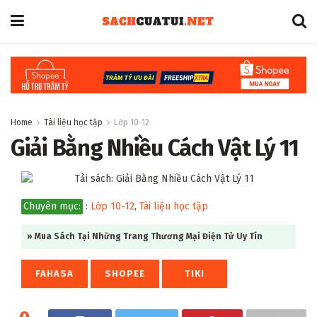
Home
Tài liệu học tập
Lớp 10-12
Giải Bằng Nhiều Cách Vật Lý 11
Chuyên mục:
:
Lớp 10-12
,
Tài liệu học tập
» Mua Sách Tại Những Trang Thương Mại Điện Tử Uy Tín
FAHASA
SHOPEE
TIKI