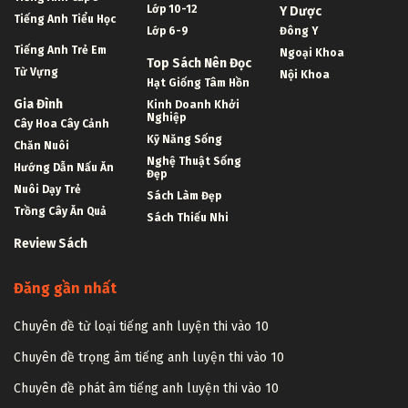
Lớp 10-12
Y Dược
Tiếng Anh Tiểu Học
Lớp 6-9
Đông Y
Tiếng Anh Trẻ Em
Ngoại Khoa
Top Sách Nên Đọc
Từ Vựng
Nội Khoa
Hạt Giống Tâm Hồn
Gia Đình
Kinh Doanh Khởi
Nghiệp
Cây Hoa Cây Cảnh
Kỹ Năng Sống
Chăn Nuôi
Nghệ Thuật Sống
Hướng Dẫn Nấu Ăn
Đẹp
Nuôi Dạy Trẻ
Sách Làm Đẹp
Trồng Cây Ăn Quả
Sách Thiếu Nhi
Review Sách
Đăng gần nhất
Chuyên đề từ loại tiếng anh luyện thi vào 10
Chuyên đề trọng âm tiếng anh luyện thi vào 10
Chuyên đề phát âm tiếng anh luyện thi vào 10