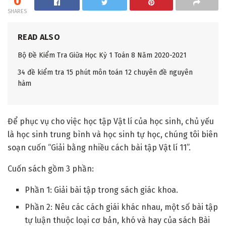
0
SHARES
READ ALSO
Bộ Đề Kiểm Tra Giữa Học Kỳ 1 Toán 8 Năm 2020-2021
34 đề kiểm tra 15 phút môn toán 12 chuyên đề nguyên
hàm
Để phục vụ cho việc học tập Vật lí của học sinh, chủ yếu
là học sinh trung bình và học sinh tự học, chúng tôi biên
soạn cuốn “Giải bằng nhiều cách bài tập Vật lí 11”.
Cuốn sách gồm 3 phần:
Phần 1: Giải bài tập trong sách giác khoa.
Phần 2: Nêu các cách giái khác nhau, một số bài tập
tự luận thuộc loại cơ bản, khó và hay của sách Bài