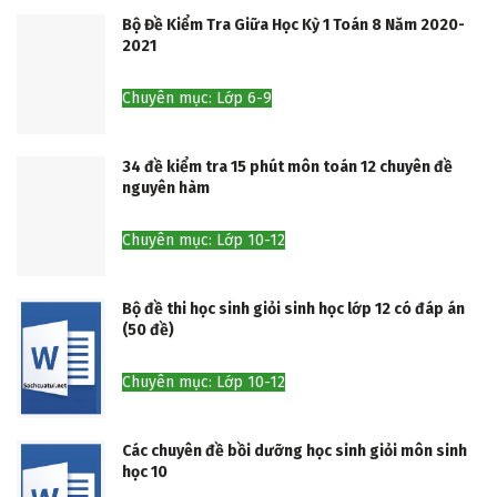
Bộ Đề Kiểm Tra Giữa Học Kỳ 1 Toán 8 Năm 2020-
2021
Chuyên mục: Lớp 6-9
34 đề kiểm tra 15 phút môn toán 12 chuyên đề
nguyên hàm
Chuyên mục: Lớp 10-12
Bộ đề thi học sinh giỏi sinh học lớp 12 có đáp án
(50 đề)
Chuyên mục: Lớp 10-12
Các chuyên đề bồi dưỡng học sinh giỏi môn sinh
học 10