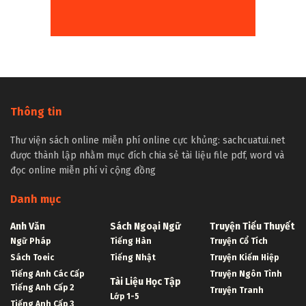
Thông tin
Thư viện sách online miễn phí online cực khủng: sachcuatui.net
được thành lập nhằm mục đích chia sẻ tài liệu file pdf, word và
đọc online miễn phí vì cộng đồng
Danh mục
Anh Văn
Sách Ngoại Ngữ
Truyện Tiểu Thuyết
Ngữ Pháp
Tiếng Hàn
Truyện Cổ Tích
Sách Toeic
Tiếng Nhật
Truyện Kiếm Hiệp
Tiếng Anh Các Cấp
Truyện Ngôn Tình
Tài Liệu Học Tập
Tiếng Anh Cấp 2
Truyện Tranh
Lớp 1-5
Tiếng Anh Cấp 3