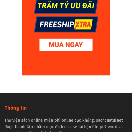
Thông tin
Thư viện sách online miễn phí online cực khủng: sachcuatui.net
được thành lập nhằm mục đích chia sẻ tài liệu file pdf, word và