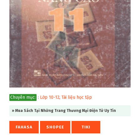
Chuyên mục:
:
Lớp 10-12
,
Tài liệu học tập
» Mua Sách Tại Những Trang Thương Mại Điện Tử Uy Tín
FAHASA
SHOPEE
TIKI