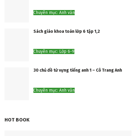
Chuyên mục: Anh văn
Sách giáo khoa toán lớp 6 tập 1,2
Chuyên mục: Lớp 6-9
30 chủ đề từ vựng tiếng anh 1 – Cô Trang Anh
Chuyên mục: Anh văn
HOT BOOK