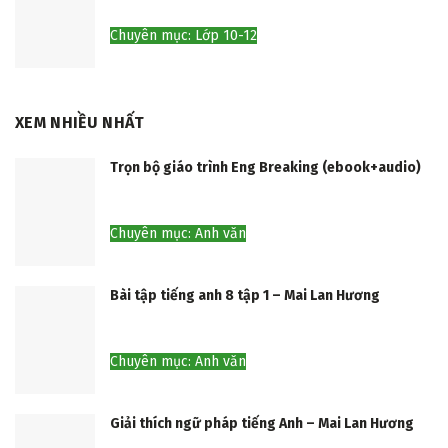
Chuyên mục: Lớp 10-12
XEM NHIỀU NHẤT
Trọn bộ giáo trình Eng Breaking (ebook+audio)
Chuyên mục: Anh văn
Bài tập tiếng anh 8 tập 1 – Mai Lan Hương
Chuyên mục: Anh văn
Giải thích ngữ pháp tiếng Anh – Mai Lan Hương