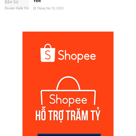
Yến
Tháng Hai 10, 2020