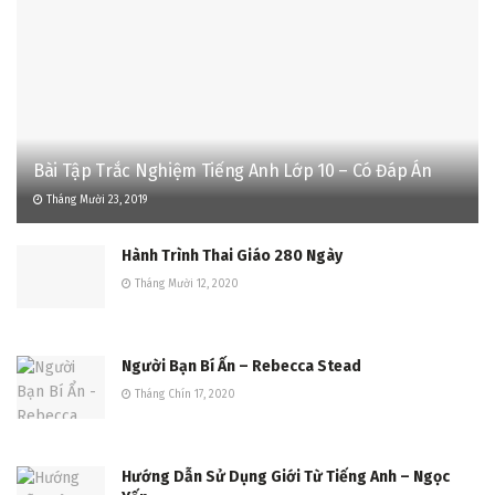
Bài Tập Trắc Nghiệm Tiếng Anh Lớp 10 – Có Đáp Án
Tháng Mười 23, 2019
Hành Trình Thai Giáo 280 Ngày
Tháng Mười 12, 2020
Người Bạn Bí Ẩn – Rebecca Stead
Tháng Chín 17, 2020
Hướng Dẫn Sử Dụng Giới Từ Tiếng Anh – Ngọc