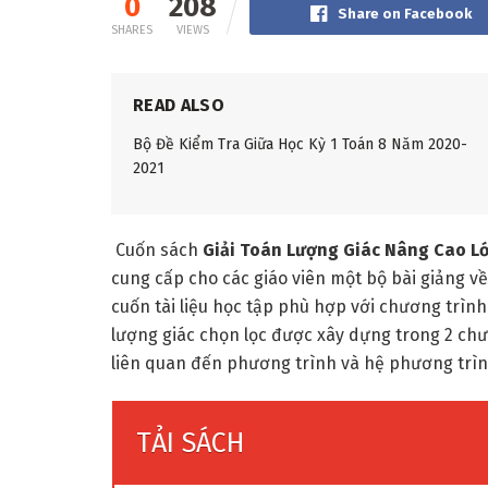
0
208
Share on Facebook
SHARES
VIEWS
READ ALSO
Bộ Đề Kiểm Tra Giữa Học Kỳ 1 Toán 8 Năm 2020-
2021
Cuốn sách
Giải Toán Lượng Giác Nâng Cao Lớ
cung cấp cho các giáo viên một bộ bài giảng v
cuốn tài liệu học tập phù hợp với chương trình
lượng giác chọn lọc được xây dựng trong 2 chư
liên quan đến phương trình và hệ phương trìn
TẢI SÁCH