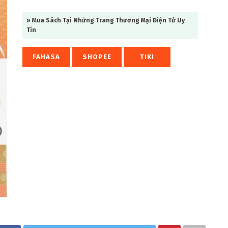
» Mua Sách Tại Những Trang Thương Mại Điện Tử Uy
Tín
FAHASA
SHOPEE
TIKI