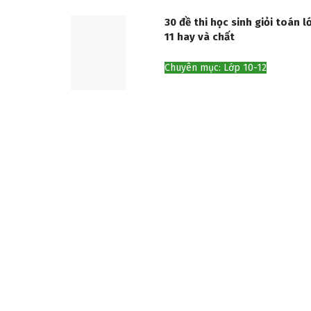
30 đề thi học sinh giỏi toán l
11 hay và chất
Chuyên mục: Lớp 10-12