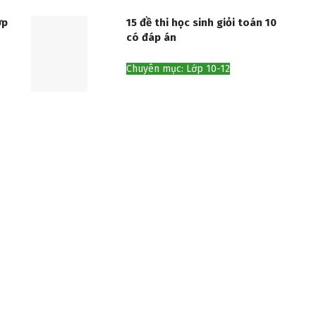
ớp
15 đề thi học sinh giỏi toán 10
có đáp án
Chuyên mục: Lớp 10-12