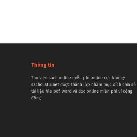
Thông tin
Thư viện sách online miễn phí online cực khủng:
sachcuatui.net được thành lập nhằm mục đích chia sẻ
tài liệu file pdf, word và đọc online miễn phí vì cộng
đồng