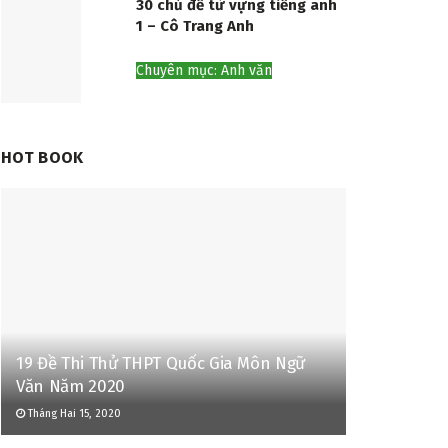
30 chủ đề từ vựng tiếng anh
1 – Cô Trang Anh
Chuyên mục: Anh văn
HOT BOOK
19 Đề Thi Thử THPT Quốc Gia Môn Ngữ
Văn Năm 2020
Tháng Hai 15, 2020