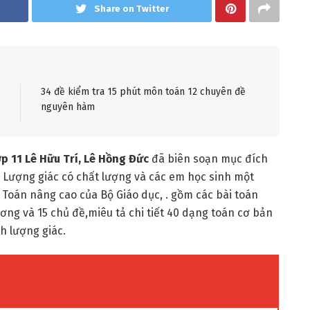
Share on Twitter
34 đề kiểm tra 15 phút môn toán 12 chuyên đề
nguyên hàm
p 11 Lê Hữu Trí, Lê Hồng Đức
đã biên soạn mục đích
ề Lượng giác có chất lượng và các em học sinh một
 Toán nâng cao của Bộ Giáo dục, . gồm các bài toán
ơng và 15 chủ đề,miêu tả chi tiết 40 dạng toán cơ bản
h lượng giác.