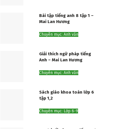
Bài tập tiếng anh 8 tập 1 –
Mai Lan Hương
Chuyên mục: Anh văn
Giải thích ngữ pháp tiếng
Anh – Mai Lan Hương
Chuyên mục: Anh văn
Sách giáo khoa toán lớp 6
tập 1,2
Chuyên mục: Lớp 6-9