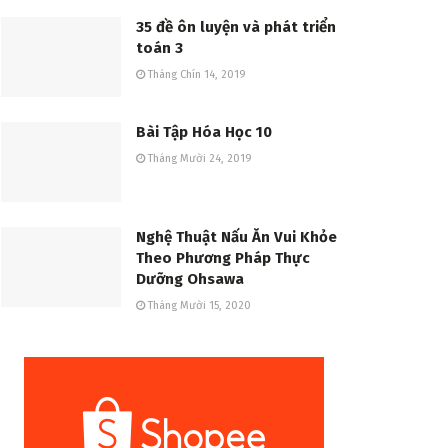
35 đề ôn luyện và phát triển
toán 3
Tháng Chín 14, 2019
Bài Tập Hóa Học 10
Tháng Mười 24, 2019
Nghệ Thuật Nấu Ăn Vui Khỏe
Theo Phương Pháp Thực
Dưỡng Ohsawa
Tháng Mười 15, 2020