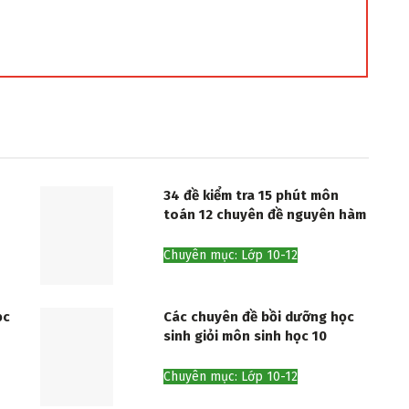
34 đề kiểm tra 15 phút môn
toán 12 chuyên đề nguyên hàm
Chuyên mục: Lớp 10-12
ọc
Các chuyên đề bồi dưỡng học
sinh giỏi môn sinh học 10
Chuyên mục: Lớp 10-12