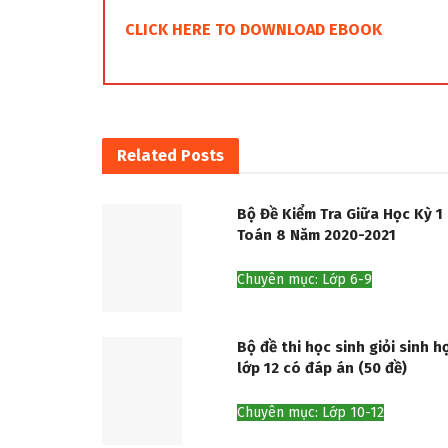
CLICK HERE TO DOWNLOAD EBOOK
Related
Posts
Bộ Đề Kiểm Tra Giữa Học Kỳ 1
Toán 8 Năm 2020-2021
Chuyên mục: Lớp 6-9
Bộ đề thi học sinh giỏi sinh h
lớp 12 có đáp án (50 đề)
Chuyên mục: Lớp 10-12