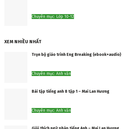
Chuyên mục: Lớp 10-12
XEM NHIỀU NHẤT
Trọn bộ giáo trình Eng Breaking (ebook+audio)
Chuyên mục: Anh văn
Bài tập tiếng anh 8 tập 1 – Mai Lan Hương
Chuyên mục: Anh văn
Giải thích ngữ pháp tiếng Anh – Mai Lan Hương