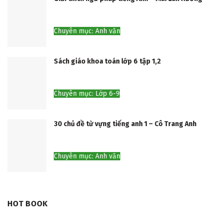
Chuyên mục: Anh văn
Sách giáo khoa toán lớp 6 tập 1,2
Chuyên mục: Lớp 6-9
30 chủ đề từ vựng tiếng anh 1 – Cô Trang Anh
Chuyên mục: Anh văn
HOT BOOK