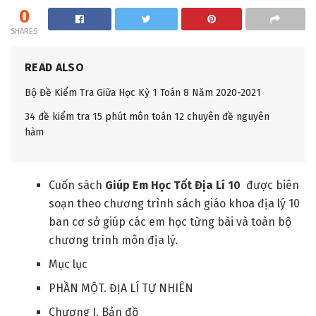
0
SHARES
READ ALSO
Bộ Đề Kiểm Tra Giữa Học Kỳ 1 Toán 8 Năm 2020-2021
34 đề kiểm tra 15 phút môn toán 12 chuyên đề nguyên
hàm
Cuốn sách
Giúp Em Học Tốt Địa Lí 10
được biên
soạn theo chương trình sách giáo khoa địa lý 10
ban cơ sở giúp các em học từng bài và toàn bộ
chương trình môn địa lý.
Mục lục
PHẦN MỘT. ĐỊA LÍ TỰ NHIÊN
Chương I. Bản đồ