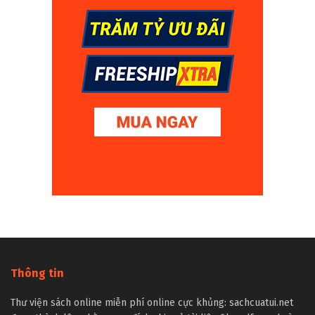
Thông tin
Thư viện sách online miễn phí online cực khủng: sachcuatui.net