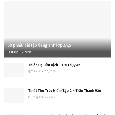
30 phiếu bài tập tiếng anh lớp 3,4,5
Tháng Tư 2, 2020
Thiên Hạ Hữu Địch – Ôn Thụy An
Tháng Chín 30, 2020
Thiết Thư Trúc Kiếm Tập 2 – Trần Thanh Vân
Tháng Chín 25, 2020