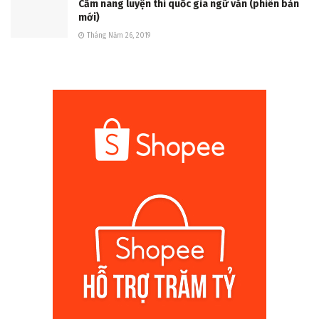
Cẩm nang luyện thi quốc gia ngữ văn (phiên bản
mới)
Tháng Năm 26, 2019