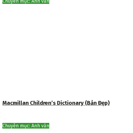
Chuyên mục: Anh văn
Macmillan Children’s Dictionary (Bản Đẹp)
Chuyên mục: Anh văn