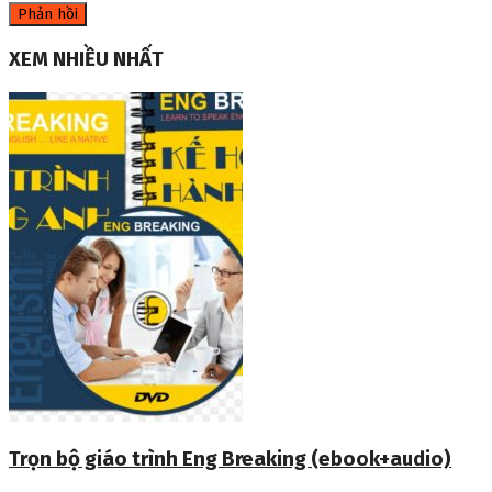
XEM NHIỀU NHẤT
Trọn bộ giáo trình Eng Breaking (ebook+audio)