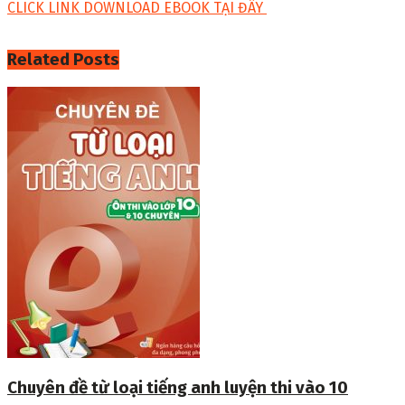
CLICK LINK DOWNLOAD EBOOK TẠI ĐÂY
Related
Posts
Chuyên đề từ loại tiếng anh luyện thi vào 10