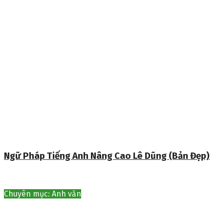
Ngữ Pháp Tiếng Anh Nâng Cao Lê Dũng (Bản Đẹp)
Chuyên mục: Anh văn