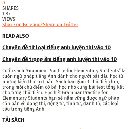
0
SHARES
1.8k
VIEWS
Share on Facebook
Share on Twitter
READ ALSO
Chuyên đề từ loại tiếng anh luyện thi vào 10
Chuyên đề trọng âm tiếng anh luyện thi vào 10
Cuốn sách
“Grammar Practice for Elementary Students” l
à
cuốn ngữ pháp tiếng Anh dành cho người bắt đầu học từ
những kiến thức cơ bản. Sách bao gồm 3 chủ điểm lớn,
trong mỗi chủ điểm có bài học nhỏ cùng bài test tổng kết
cho từng chủ điểm. Học hết Grammar Practice for
Elementary Students bạn sẽ nắm vững được ngữ pháp
căn bản về dạng thì, động từ, tính từ, danh từ, các loại
câu trong tiếng Anh
TẢI SÁCH