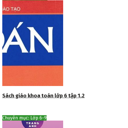
Sách giáo khoa toán lớp 6 tập 1,2
Chuyên mục: Lớp 6-9