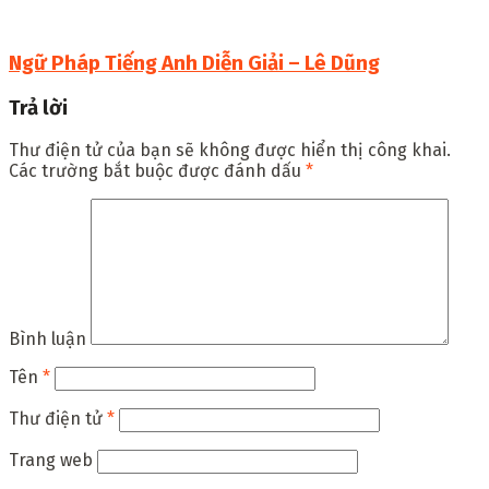
Ngữ Pháp Tiếng Anh Diễn Giải – Lê Dũng
Trả lời
Thư điện tử của bạn sẽ không được hiển thị công khai.
Các trường bắt buộc được đánh dấu
*
Bình luận
Tên
*
Thư điện tử
*
Trang web