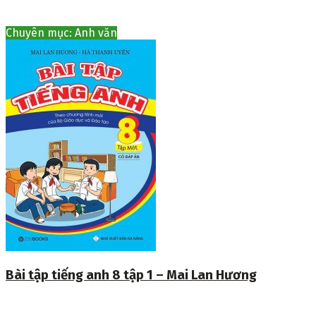
Chuyên mục: Anh văn
Bài tập tiếng anh 8 tập 1 – Mai Lan Hương