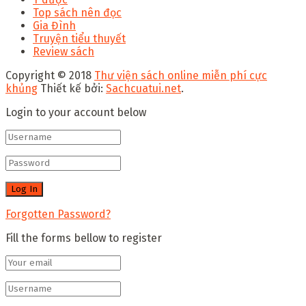
Top sách nên đọc
Gia Đình
Truyện tiểu thuyết
Review sách
Copyright © 2018
Thư viện sách online miễn phí cực
khủng
Thiết kế bởi:
Sachcuatui.net
.
Login to your account below
Forgotten Password?
Fill the forms bellow to register