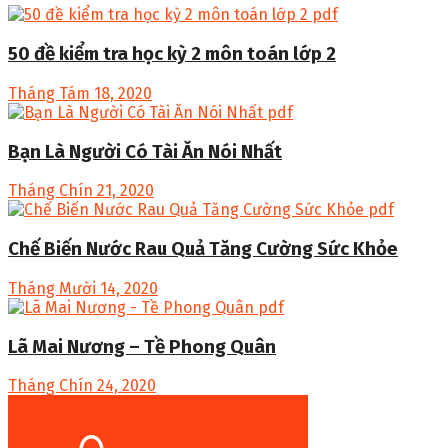
50 đề kiểm tra học kỳ 2 môn toán lớp 2
Tháng Tám 18, 2020
Bạn Là Người Có Tài Ăn Nói Nhất
Tháng Chín 21, 2020
Chế Biến Nước Rau Quả Tăng Cường Sức Khỏe
Tháng Mười 14, 2020
Lã Mai Nương – Tề Phong Quân
Tháng Chín 24, 2020