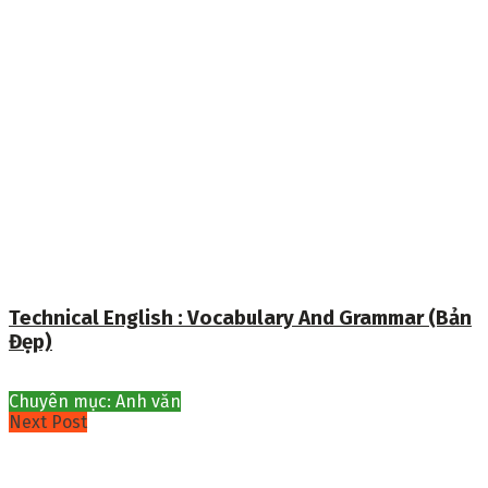
Technical English : Vocabulary And Grammar (Bản
Đẹp)
Chuyên mục: Anh văn
Next Post