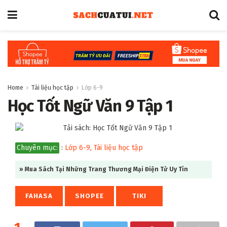
Home
Tài liệu học tập
Lớp 6-9
Học Tốt Ngữ Văn 9 Tập 1
Chuyên mục:
:
Lớp 6-9
,
Tài liệu học tập
» Mua Sách Tại Những Trang Thương Mại Điện Tử Uy Tín
FAHASA
SHOPEE
TIKI