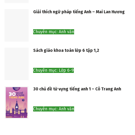
Giải thích ngữ pháp tiếng Anh – Mai Lan Hương
Chuyên mục: Anh văn
Sách giáo khoa toán lớp 6 tập 1,2
Chuyên mục: Lớp 6-9
30 chủ đề từ vựng tiếng anh 1 – Cô Trang Anh
Chuyên mục: Anh văn