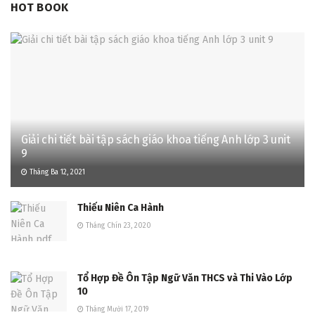
HOT BOOK
Giải chi tiết bài tập sách giáo khoa tiếng Anh lớp 3 unit
9
Tháng Ba 12, 2021
Thiếu Niên Ca Hành
Tháng Chín 23, 2020
Tổ Hợp Đề Ôn Tập Ngữ Văn THCS và Thi Vào Lớp
10
Tháng Mười 17, 2019