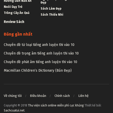
Hướng Dẫn Nấu Ăn
Đẹp
Nuôi Dạy Trẻ
Sách Làm Đẹp
Trồng Cây Ăn Quả
Sách Thiếu Nhi
Review Sách
Đăng gần nhất
Chuyên đề từ loại tiếng anh luyện thi vào 10
Chuyên đề trọng âm tiếng anh luyện thi vào 10
Chuyên đề phát âm tiếng anh luyện thi vào 10
Macmillan Children’s Dictionary (Bản Đẹp)
Về chúng tôi
Điều khoản
Chính sách
Liên hệ
Copyright © 2018
Thư viện sách online miễn phí cực khủng
Thiết kế bởi:
Sachcuatui.net
.