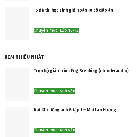
15 đề thi học sinh giỏi toán 10 có đáp án
Chuyên mục: Lớp 10-12
XEM NHIỀU NHẤT
Trọn bộ giáo trình Eng Breaking (ebook+audio)
Chuyên mục: Anh văn
Bài tập tiếng anh 8 tập 1 – Mai Lan Hương
Chuyên mục: Anh văn