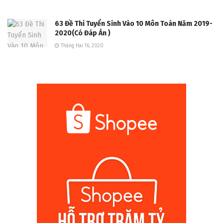
63 Đề Thi Tuyển Sinh Vào 10 Môn Toán Năm 2019-
2020(Có Đáp Án )
Tháng Hai 16, 2020