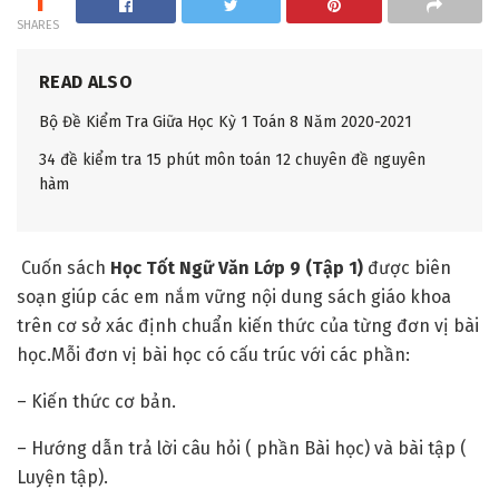
1
SHARES
READ ALSO
Bộ Đề Kiểm Tra Giữa Học Kỳ 1 Toán 8 Năm 2020-2021
34 đề kiểm tra 15 phút môn toán 12 chuyên đề nguyên
hàm
Cuốn sách
Học Tốt Ngữ Văn Lớp 9 (Tập 1)
được biên
soạn giúp các em nắm vững nội dung sách giáo khoa
trên cơ sở xác định chuẩn kiến thức của từng đơn vị bài
học.Mỗi đơn vị bài học có cấu trúc với các phần:
– Kiến thức cơ bản.
– Hướng dẫn trả lời câu hỏi ( phần Bài học) và bài tập (
Luyện tập).