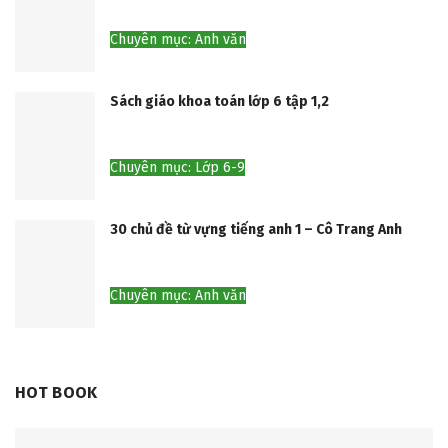
Chuyên mục: Anh văn
Sách giáo khoa toán lớp 6 tập 1,2
Chuyên mục: Lớp 6-9
30 chủ đề từ vựng tiếng anh 1 – Cô Trang Anh
Chuyên mục: Anh văn
HOT BOOK