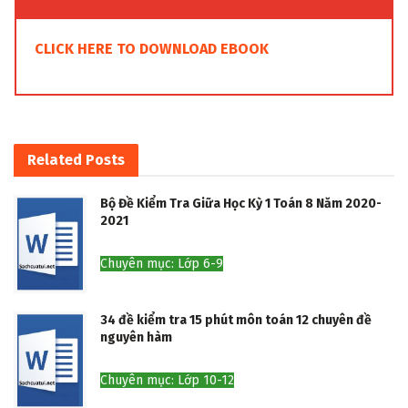
CLICK HERE TO DOWNLOAD EBOOK
Related
Posts
Bộ Đề Kiểm Tra Giữa Học Kỳ 1 Toán 8 Năm 2020-
2021
Chuyên mục: Lớp 6-9
34 đề kiểm tra 15 phút môn toán 12 chuyên đề
nguyên hàm
Chuyên mục: Lớp 10-12