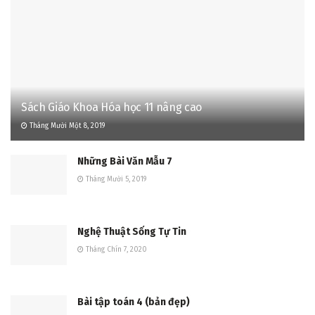
Sách Giáo Khoa Hóa học 11 nâng cao
Tháng Mười Một 8, 2019
Những Bài Văn Mẫu 7
Tháng Mười 5, 2019
Nghệ Thuật Sống Tự Tin
Tháng Chín 7, 2020
Bài tập toán 4 (bản đẹp)