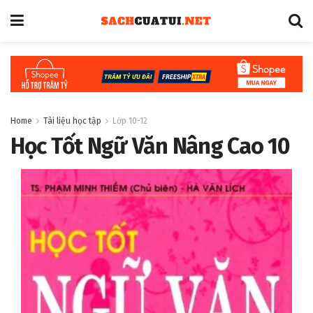
Home
Tài liệu học tập
Lớp 10-12
Học Tốt Ngữ Văn Nâng Cao 10