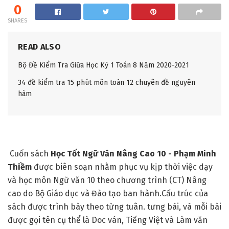
0
SHARES
READ ALSO
Bộ Đề Kiểm Tra Giữa Học Kỳ 1 Toán 8 Năm 2020-2021
34 đề kiểm tra 15 phút môn toán 12 chuyên đề nguyên
hàm
Cuốn sách
Học Tốt Ngữ Văn Nâng Cao 10 - Phạm Minh
Thiềm
được biên soạn nhằm phục vụ kịp thời việc dạy
và học môn Ngữ văn 10 theo chương trình (CT) Nâng
cao do Bộ Giáo dục và Đào tạo ban hành.Cấu trúc của
sách được trình bày theo từng tuân. tưng bài, và mỗi bài
được gọi tên cụ thể là Doc ván, Tiếng Việt và Làm văn