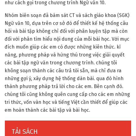
như cách gọi trong chương trình Ngữ văn 10.
Nhóm biên soạn đã bám sát CT và sách giáo khoa (SGK)
Ngữ văn 10, dựa trên cơ sở đó để thiết kế hệ thống câu
hỏi và bài tập không chỉ đối với phân luyện tập mà còn
đối với phân tìm hiểu nội dung của mỗi bài học. Với mục
đích muốn giúp các em có được những kiên thức. kĩ
năng, phương pháp và hứng thú trong việc giải quyết
các bài tập ngữ văn trong chương trình. chúng tôi
không soạn thành các câu trả tòi sẵn, mà chỉ đưa ra
những gợi ý, xây dựng hệ thống dàn bài. qua đó hình
thành phương pháp trả lời cho các em. Bên cạnh đó.
chúng tôi cũng không quên cung cấp cho các em những
tri thức, vốn vàn học và tiếng Việt cần thiết để giúp các
em hoàn thành các bài tập và bài học.
TẢI SÁCH