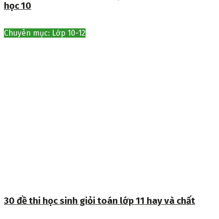
học 10
Chuyên mục: Lớp 10-12
30 đề thi học sinh giỏi toán lớp 11 hay và chất