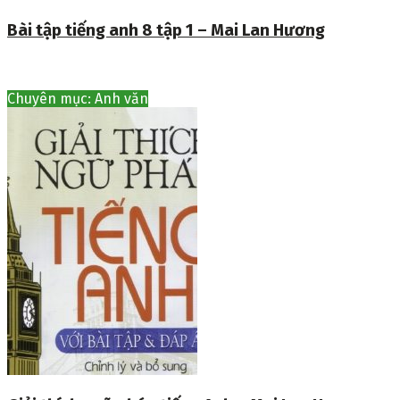
Bài tập tiếng anh 8 tập 1 – Mai Lan Hương
Chuyên mục: Anh văn