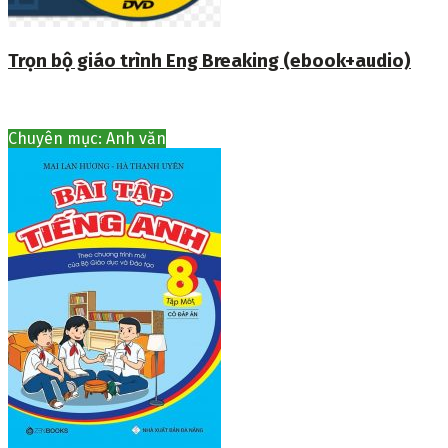
Trọn bộ giáo trình Eng Breaking (ebook+audio)
Chuyên mục: Anh văn