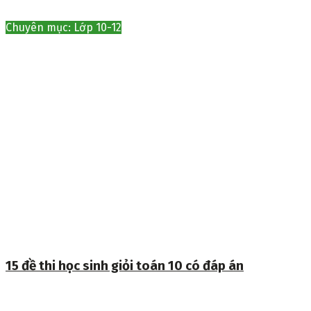
Chuyên mục: Lớp 10-12
15 đề thi học sinh giỏi toán 10 có đáp án