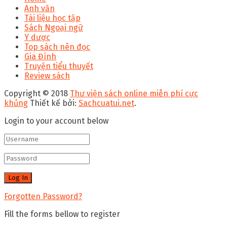
Anh văn
Tài liệu học tập
Sách Ngoại ngữ
Y dược
Top sách nên đọc
Gia Đình
Truyện tiểu thuyết
Review sách
Copyright © 2018
Thư viện sách online miễn phí cực
khủng
Thiết kế bởi:
Sachcuatui.net
.
Login to your account below
Forgotten Password?
Fill the forms bellow to register