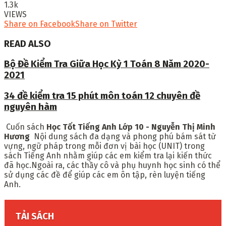
1.3k
VIEWS
Share on Facebook
Share on Twitter
READ ALSO
Bộ Đề Kiểm Tra Giữa Học Kỳ 1 Toán 8 Năm 2020-
2021
34 đề kiểm tra 15 phút môn toán 12 chuyên đề
nguyên hàm
Cuốn sách
Học Tốt Tiếng Anh Lớp 10 - Nguyễn Thị Minh
Hương
Nội dung sách đa dạng và phong phú bám sát từ
vựng, ngữ pháp trong mỗi đơn vị bài học (UNIT) trong
sách Tiếng Anh nhằm giúp các em kiểm tra lại kiến thức
đã học.Ngoài ra, các thầy cô và phụ huynh học sinh có thể
sử dụng các đề để giúp các em ôn tập, rèn luyện tiếng
Anh.
TẢI SÁCH