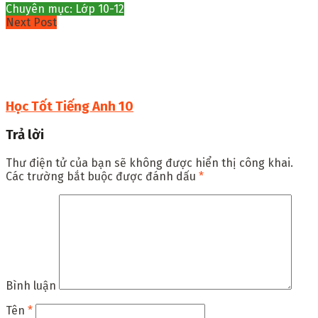
Chuyên mục: Lớp 10-12
Next Post
Học Tốt Tiếng Anh 10
Trả lời
Thư điện tử của bạn sẽ không được hiển thị công khai.
Các trường bắt buộc được đánh dấu
*
Bình luận
Tên
*