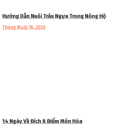
Hướng Dẫn Nuôi Trâu Ngựa Trong Nông Hộ
Tháng Mười 16, 2020
14 Ngày Về Đích 8 Điểm Môn Hóa