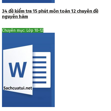
34 đề kiểm tra 15 phút môn toán 12 chuyên đề
nguyên hàm
Chuyên mục: Lớp 10-12