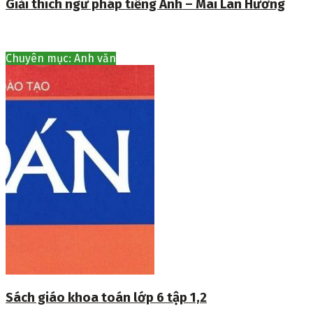
Giải thích ngữ pháp tiếng Anh – Mai Lan Hương
Chuyên mục: Anh văn
Sách giáo khoa toán lớp 6 tập 1,2