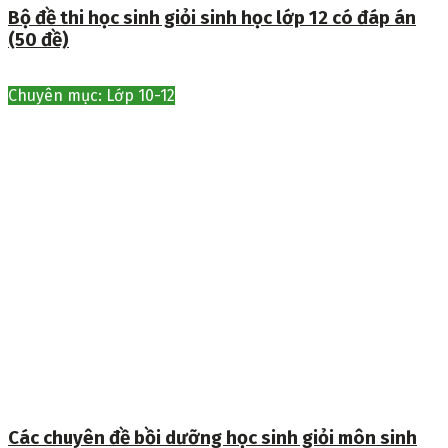
Bộ đề thi học sinh giỏi sinh học lớp 12 có đáp án
(50 đề)
Chuyên mục: Lớp 10-12
Các chuyên đề bồi dưỡng học sinh giỏi môn sinh