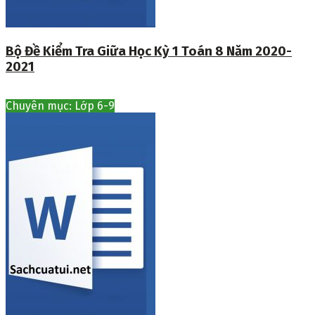
Bộ Đề Kiểm Tra Giữa Học Kỳ 1 Toán 8 Năm 2020-
2021
Chuyên mục: Lớp 6-9