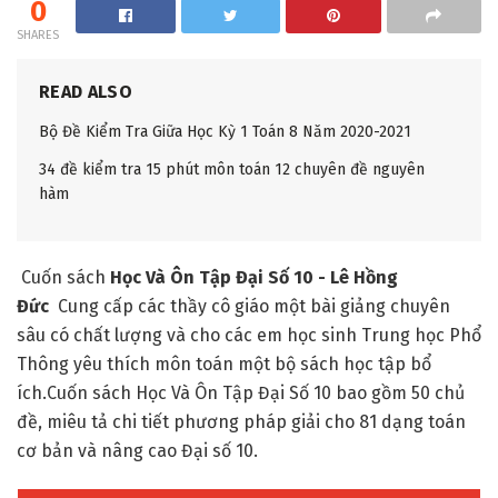
0
SHARES
READ ALSO
Bộ Đề Kiểm Tra Giữa Học Kỳ 1 Toán 8 Năm 2020-2021
34 đề kiểm tra 15 phút môn toán 12 chuyên đề nguyên
hàm
Cuốn sách
Học Và Ôn Tập Đại Số 10 - Lê Hồng
Đức
Cung cấp các thầy cô giáo một bài giảng chuyên
sâu có chất lượng và cho các em học sinh Trung học Phổ
Thông yêu thích môn toán một bộ sách học tập bổ
ích.Cuốn sách Học Và Ôn Tập Đại Số 10 bao gồm 50 chủ
đề, miêu tả chi tiết phương pháp giải cho 81 dạng toán
cơ bản và nâng cao Đại số 10.