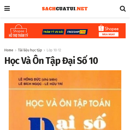
Home
Tài liệu học tập
Lớp 10-12
Học Và Ôn Tập Đại Số 10