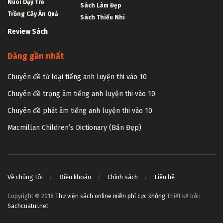
Nuôi Dạy Trẻ
Sách Làm Đẹp
Trồng Cây Ăn Quả
Sách Thiếu Nhi
Review Sách
Đăng gần nhất
Chuyên đề từ loại tiếng anh luyện thi vào 10
Chuyên đề trọng âm tiếng anh luyện thi vào 10
Chuyên đề phát âm tiếng anh luyện thi vào 10
Macmillan Children’s Dictionary (Bản Đẹp)
Về chúng tôi
Điều khoản
Chính sách
Liên hệ
Copyright © 2018
Thư viện sách online miễn phí cực khủng
Thiết kế bởi:
Sachcuatui.net
.