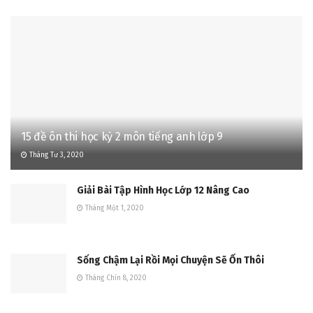
15 đề ôn thi học kỳ 2 môn tiếng anh lớp 9
Tháng Tư 3, 2020
Giải Bài Tập Hình Học Lớp 12 Nâng Cao
Tháng Một 1, 2020
Sống Chậm Lại Rồi Mọi Chuyện Sẽ Ổn Thôi
Tháng Chín 8, 2020