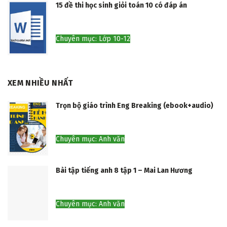
15 đề thi học sinh giỏi toán 10 có đáp án
Chuyên mục: Lớp 10-12
XEM NHIỀU NHẤT
Trọn bộ giáo trình Eng Breaking (ebook+audio)
Chuyên mục: Anh văn
Bài tập tiếng anh 8 tập 1 – Mai Lan Hương
Chuyên mục: Anh văn