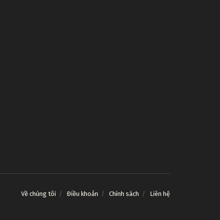
Về chúng tôi
Điều khoản
Chính sách
Liên hệ