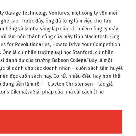
ty Garage Technology Ventures, một công ty vốn mới
nghệ cao. Trước đây, ông đã từng làm việc cho Tập
h tiếng và là nhà sáng lập của rất nhiều công ty máy
ười làm nên thành công của máy tính Macintosh. Ông
les for Revolutionaries, How to Drive Your Competition
. Ông là cử nhân trường Đại học Stanford, cử nhân
n sĩ danh dự của trường Babson College.“Đây là một
hực tế dành cho các doanh nhân – cuốn sách tâm huyết
nên đọc cuốn sách này. Có rất nhiều điều hay hơn thế
đáng tiền lắm rồi” – Clayton Christensen – tác giả
or’s Dilema)vàGiải pháp của nhà cải cách (The