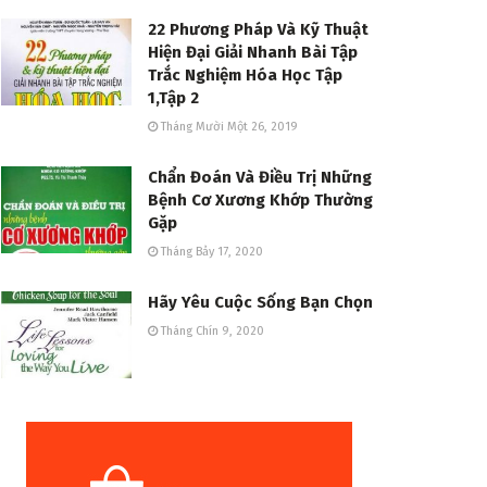
22 Phương Pháp Và Kỹ Thuật
Hiện Đại Giải Nhanh Bài Tập
Trắc Nghiệm Hóa Học Tập
1,Tập 2
Tháng Mười Một 26, 2019
Chẩn Đoán Và Điều Trị Những
Bệnh Cơ Xương Khớp Thường
Gặp
Tháng Bảy 17, 2020
Hãy Yêu Cuộc Sống Bạn Chọn
Tháng Chín 9, 2020