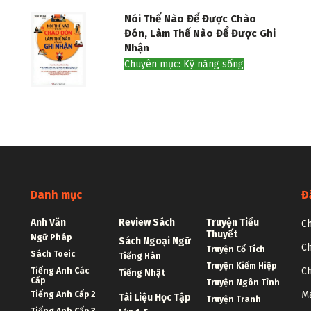
Nói Thế Nào Để Được Chào
Đón, Làm Thế Nào Để Được Ghi
Nhận
Chuyên mục: Kỹ năng sống
Danh mục
Đ
Anh Văn
Review Sách
Truyện Tiểu
Ch
Thuyết
Ngữ Pháp
Sách Ngoại Ngữ
Ch
Truyện Cổ Tích
Sách Toeic
Tiếng Hàn
Truyện Kiếm Hiệp
Ch
Tiếng Anh Các
Tiếng Nhật
Cấp
Truyện Ngôn Tình
Ma
Tiếng Anh Cấp 2
Tài Liệu Học Tập
Truyện Tranh