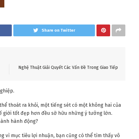
Share on Twitter
Nghệ Thuật Giải Quyết Các Vấn Đề Trong Giao Tiếp
ghiệp.
hể thoát ra khỏi, một tiếng sét có một không hai của
 giới tốt đẹp hơn đều sỡ hữu những ý tưởng lớn.
thành hành động?
 vì mục tiêu lợi nhuận, bạn cũng có thể tìm thấy vô