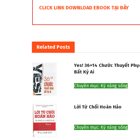
CLICK LINK DOWNLOAD EBOOK TẠI ĐÂY
Related
Posts
Yes! 36+14 Chước Thuyết Phụ
Bất Kỳ Ai
Chuyên mục: Kỹ năng sống
Lời Từ Chối Hoàn Hảo
Chuyên mục: Kỹ năng sống