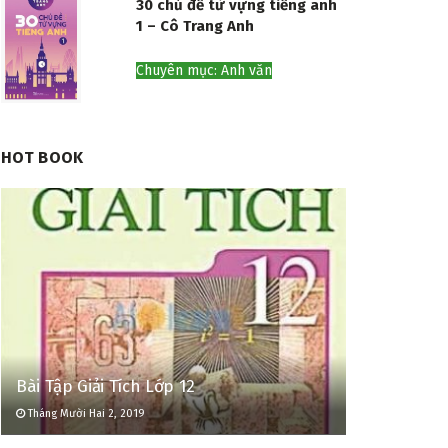
30 chủ đề từ vựng tiếng anh
1 – Cô Trang Anh
Chuyên mục: Anh văn
HOT BOOK
Bài Tập Giải Tích Lớp 12
Tháng Mười Hai 2, 2019