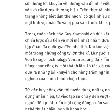
số những lời khuyên về những vấn đề như viết
vốn và xây dựng thương hiệu. Trên thực tế, nh
trạng không biết làm thế nào vì có quá nhiều 
một lĩnh vực nào đó và bị phá sản trước khi kị
Trong cuốn sách này, Guy Kawasaki đã đúc kết
chiến lược đầu tiên và mới mẻ nhất nhằm đưa 
tập đoàn đa quốc gia đến nhà thờ. Khi làm vi
một trong những công ty lớn thế kỉ. Là người 
Von Garage Technology Ventures, ông đã kiể
hàng chục công ty mới thành lập. Là tác giả c
đưa ra những lời khuyên cho hàng trăm nghìn
nghiêp của mình thành hiện thực.
Từ việc huy động vốn tới tuyển dụng những nh
dựng nhãn hiệu, từ việc tạo sự chú ý đến vượt
người đến phát triển một cộng đồng, cuốn sác
nghệ thuật nhiều hơn là khoa học.