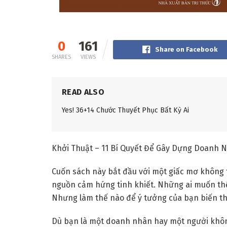
0
161
Share on Facebook
SHARES
VIEWS
READ ALSO
Yes! 36+14 Chước Thuyết Phục Bất Kỳ Ai
Khởi Thuật – 11 Bí Quyết Để Gây Dựng Doanh N
Cuốn sách này bắt đầu với một giấc mơ không t
nguồn cảm hứng tinh khiết. Những ai muốn thế
Nhưng làm thế nào để ý tưởng của bạn biến 
Dù bạn là một doanh nhân hay một người không