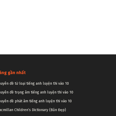
ăng gần nhất
uyên đề từ loại tiếng anh luyện thi vào 10
uyên đề trọng âm tiếng anh luyện thi vào 10
uyên đề phát âm tiếng anh luyện thi vào 10
cmillan Children’s Dictionary (Bản Đẹp)