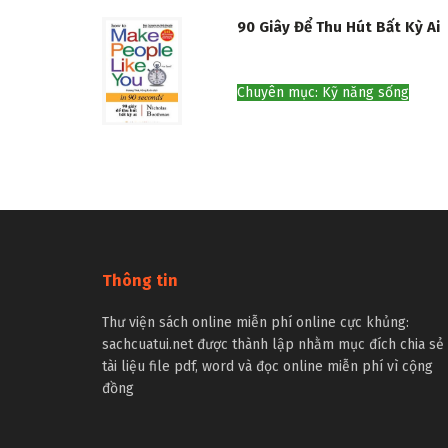
90 Giây Để Thu Hút Bất Kỳ Ai
Chuyên mục: Kỹ năng sống
Thông tin
Thư viện sách online miễn phí online cực khủng:
sachcuatui.net được thành lập nhằm mục đích chia sẻ
tài liệu file pdf, word và đọc online miễn phí vì cộng
đồng