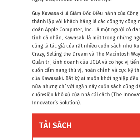
Guy Kawasaki là Giám Đốc Điều hành của Công 
thành lập với khách hàng là các công ty công 
đoàn Apple Computer, Inc. Là một người có dan
tính cá nhân, Kawasaki là một trong những ng
cũng là tác giả của rất nhiều cuốn sách như Ru
Crazy, Selling the Dream và The Macintosh Way
Quản trị kinh doanh của UCLA và có học vị tiế
cuốn cẩm nang thú vị, hoàn chỉnh và cực kỳ t
của Kawasaki. Bất kỳ ai muốn khởi nghiệp đều 
nữa nhưng chỉ với ngần này cuốn sách cũng đã 
cuốnĐiều khó xử của nhà cải cách (The Innovat
Innovator’s Solution).
TẢI SÁCH