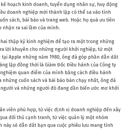
 kế hoạch kinh doanh, tuyển dụng nhân sự, huy động
iều doanh nghiệp mới thành lập có thể sa vào tình
cuốn sách, bài báo và trang web. Hoặc họ quá ưu tiên
p nhận ra sai lầm của mình.
 hai thập kỷ kinh nghiệm để tạo ra một trong những
ra lời khuyên cho những người khởi nghiệp, từ một
ệc tại Apple những năm 1980, ông đã góp phần dẫn dắt
sáng lập đồng thời là Giám Đốc Điều hành của Công ty
m nghiệm quan điểm của mình bằng cách điều hành
ủa những cuốn sách và bài báo bán chạy nhất, ông đã
 người và những người đó đang dần biến ước mơ khởi
ân viên phù hợp, từ việc định vị doanh nghiệp đến xây
 qua đối thủ cạnh tranh, từ việc quản lý một nhóm
h này sẽ dẫn dắt bạn qua cuộc phiêu lưu mang tính