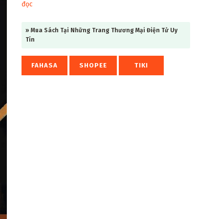
đọc
» Mua Sách Tại Những Trang Thương Mại Điện Tử Uy
Tín
FAHASA
SHOPEE
TIKI