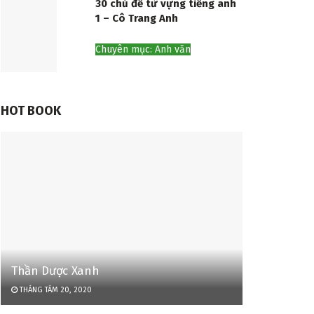
30 chủ đề từ vựng tiếng anh
1 – Cô Trang Anh
Chuyên mục: Anh văn
HOT BOOK
Thần Dược Xanh
THÁNG TÁM 20, 2020