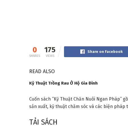
0
175
Share on Facebook
SHARES
VIEWS
READ ALSO
Kỹ Thuật Trồng Rau Ở Hộ Gia Đình
Cuốn sách
“
Kỹ Thuật Chăn Nuôi Ngan Pháp
”
gồ
sản xuất, kỹ thuật chăm sóc và các biện pháp 
TẢI SÁCH