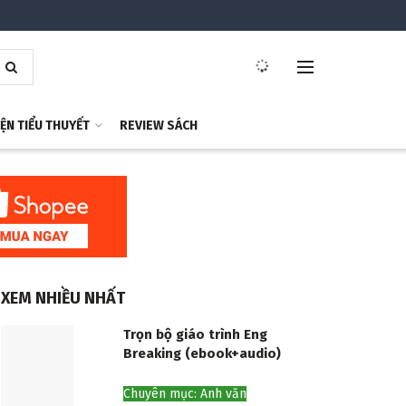
ỆN TIỂU THUYẾT
REVIEW SÁCH
XEM NHIỀU NHẤT
Trọn bộ giáo trình Eng
Breaking (ebook+audio)
Chuyên mục: Anh văn