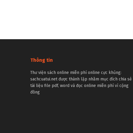
Thông tin
Thư viện sách online miễn phí online cực khủng:
sachcuatui.net được thành lập nhằm mục đích chia sẻ
tài liệu file pdf, word và đọc online miễn phí vì cộng
đồng