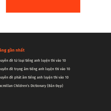
ăng gần nhất
uyên đề từ loại tiếng anh luyện thi vào 10
uyên đề trọng âm tiếng anh luyện thi vào 10
uyên đề phát âm tiếng anh luyện thi vào 10
cmillan Children’s Dictionary (Bản Đẹp)