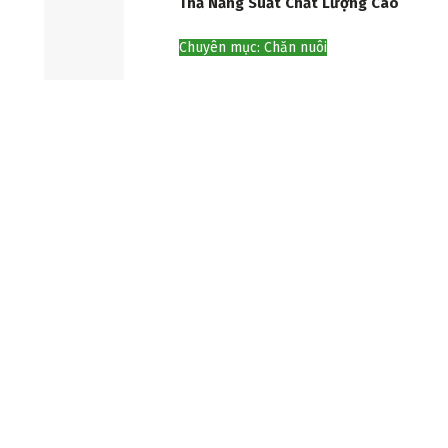
Thả Năng Suất Chất Lượng Cao
Chuyên mục: Chăn nuôi