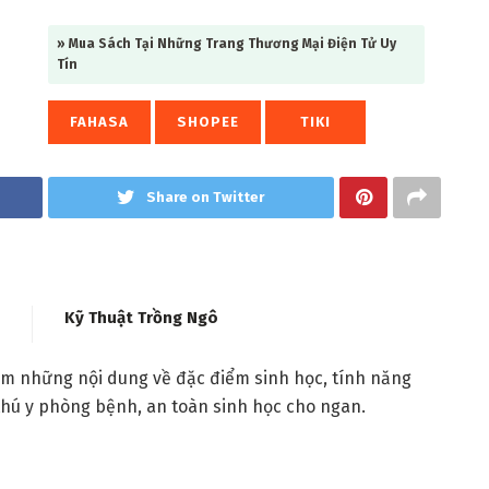
» Mua Sách Tại Những Trang Thương Mại Điện Tử Uy
Tín
FAHASA
SHOPEE
TIKI
Share on Twitter
Kỹ Thuật Trồng Ngô
m những nội dung về đặc điểm sinh học, tính năng
thú y phòng bệnh, an toàn sinh học cho ngan.