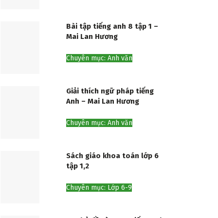
Bài tập tiếng anh 8 tập 1 –
Mai Lan Hương
Chuyên mục: Anh văn
Giải thích ngữ pháp tiếng
Anh – Mai Lan Hương
Chuyên mục: Anh văn
Sách giáo khoa toán lớp 6
tập 1,2
Chuyên mục: Lớp 6-9