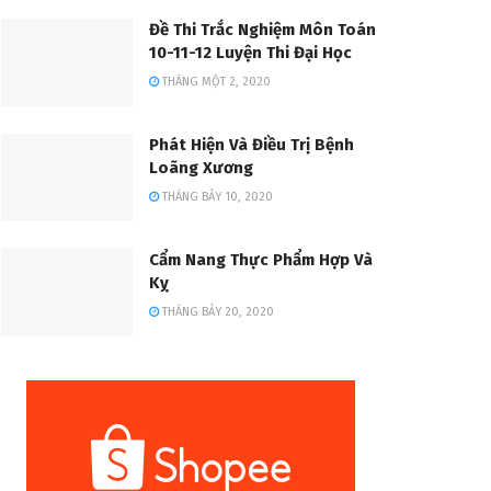
Đề Thi Trắc Nghiệm Môn Toán
10-11-12 Luyện Thi Đại Học
THÁNG MỘT 2, 2020
Phát Hiện Và Điều Trị Bệnh
Loãng Xương
THÁNG BẢY 10, 2020
Cẩm Nang Thực Phẩm Hợp Và
Kỵ
THÁNG BẢY 20, 2020