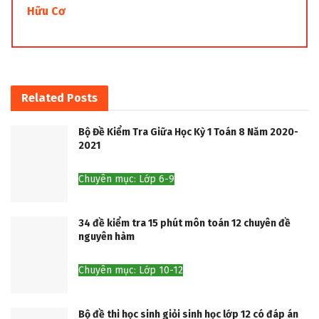
Hữu Cơ
Related
Posts
Bộ Đề Kiểm Tra Giữa Học Kỳ 1 Toán 8 Năm 2020-
2021
Chuyên mục: Lớp 6-9
34 đề kiểm tra 15 phút môn toán 12 chuyên đề
nguyên hàm
Chuyên mục: Lớp 10-12
Bộ đề thi học sinh giỏi sinh học lớp 12 có đáp án