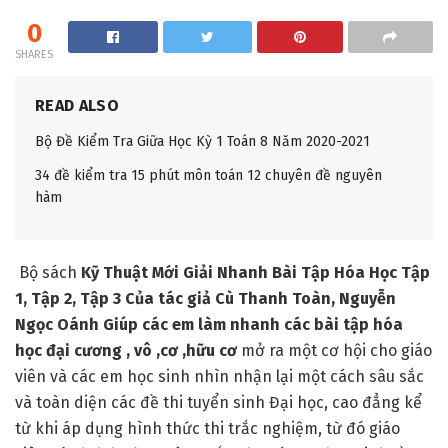
0
SHARES
READ ALSO
Bộ Đề Kiểm Tra Giữa Học Kỳ 1 Toán 8 Năm 2020-2021
34 đề kiểm tra 15 phút môn toán 12 chuyên đề nguyên
hàm
Bộ sách
Kỹ Thuật Mới Giải Nhanh Bài Tập Hóa Học Tập
1, Tập 2, Tập 3 Của tác giả Cù Thanh Toàn, Nguyễn
Ngọc Oánh Giúp các em làm nhanh các bài tập hóa
học đại cương , vô ,cơ ,hữu cơ
mở ra một cơ hội cho giáo
viên và các em học sinh nhìn nhận lại một cách sâu sắc
và toàn diện các đề thi tuyển sinh Đại học, cao đẳng kể
từ khi áp dụng hình thức thi trắc nghiệm, từ đó giáo