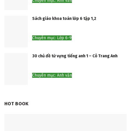
Chuyên mục: Anh văn
Sách giáo khoa toán lớp 6 tập 1,2
Chuyên mục: Lớp 6-9
30 chủ đề từ vựng tiếng anh 1 – Cô Trang Anh
Chuyên mục: Anh văn
HOT BOOK