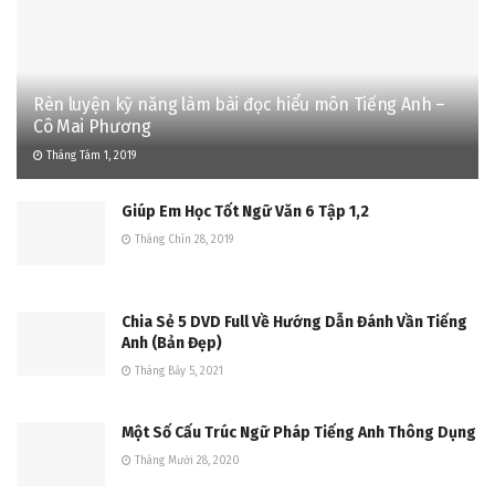
Rèn luyện kỹ năng làm bài đọc hiểu môn Tiếng Anh –
Cô Mai Phương
Tháng Tám 1, 2019
Giúp Em Học Tốt Ngữ Văn 6 Tập 1,2
Tháng Chín 28, 2019
Chia Sẻ 5 DVD Full Về Hướng Dẫn Đánh Vần Tiếng
Anh (Bản Đẹp)
Tháng Bảy 5, 2021
Một Số Cấu Trúc Ngữ Pháp Tiếng Anh Thông Dụng
Tháng Mười 28, 2020