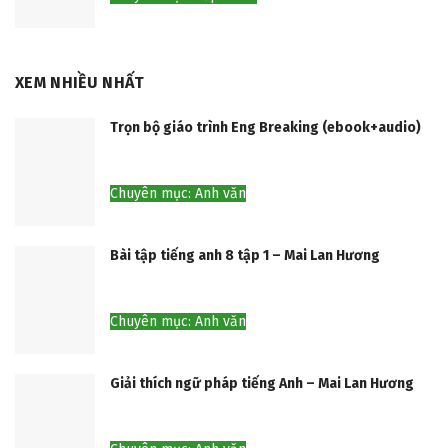
XEM NHIỀU NHẤT
Trọn bộ giáo trình Eng Breaking (ebook+audio)
Chuyên mục: Anh văn
Bài tập tiếng anh 8 tập 1 – Mai Lan Hương
Chuyên mục: Anh văn
Giải thích ngữ pháp tiếng Anh – Mai Lan Hương