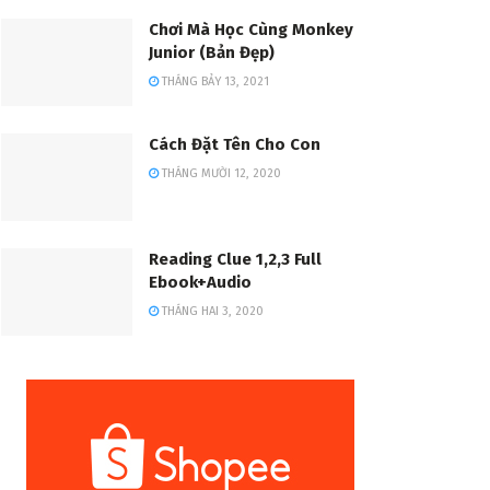
Chơi Mà Học Cùng Monkey
Junior (Bản Đẹp)
THÁNG BẢY 13, 2021
Cách Đặt Tên Cho Con
THÁNG MƯỜI 12, 2020
Reading Clue 1,2,3 Full
Ebook+Audio
THÁNG HAI 3, 2020