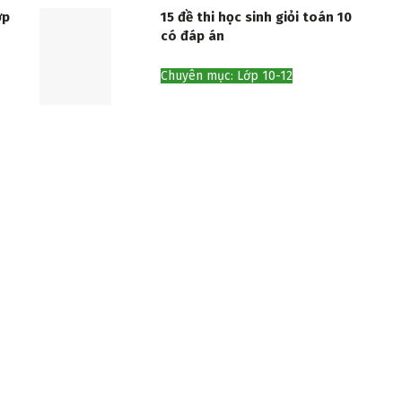
ớp
15 đề thi học sinh giỏi toán 10
có đáp án
Chuyên mục: Lớp 10-12