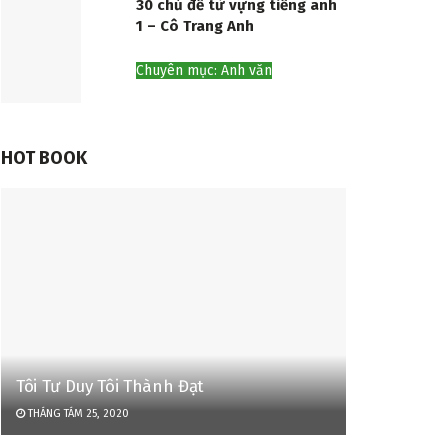
30 chủ đề từ vựng tiếng anh
1 – Cô Trang Anh
Chuyên mục: Anh văn
HOT BOOK
Tôi Tư Duy Tôi Thành Đạt
THÁNG TÁM 25, 2020