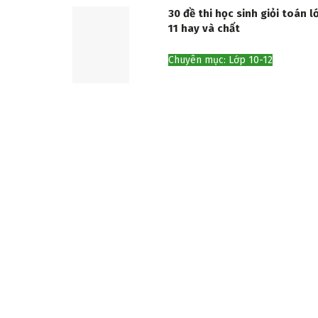
30 đề thi học sinh giỏi toán l
11 hay và chất
Chuyên mục: Lớp 10-12