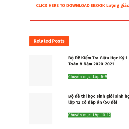
CLICK HERE TO DOWNLOAD EBOOK Lượng giác –
Related
Posts
Bộ Đề Kiểm Tra Giữa Học Kỳ 1
Toán 8 Năm 2020-2021
Chuyên mục: Lớp 6-9
Bộ đề thi học sinh giỏi sinh h
lớp 12 có đáp án (50 đề)
Chuyên mục: Lớp 10-12