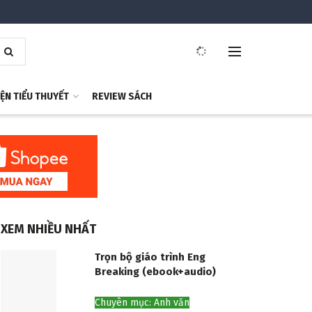
ỆN TIỂU THUYẾT
REVIEW SÁCH
XEM NHIỀU NHẤT
Trọn bộ giáo trình Eng
Breaking (ebook+audio)
Chuyên mục: Anh văn