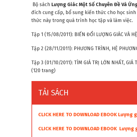
Bộ sách
Lượng Giác Một Số Chuyên Đề Và Ứng 
đích cung cấp, bổ sung kiến thức cho học sin
thức này trong quá trình học tập và làm việc.
Tập 1 (15/08/2011): BIẾN ĐỔI LƯỢNG GIÁC VÀ H
Tập 2 (28/11/2011): PHƯƠNG TRÌNH, HỆ PHƯƠN
Tập 3 (01/10/2011): TÌM GIÁ TRỊ LỚN NHẤT, 
(120 trang)
TẢI SÁCH
CLICK HERE TO DOWNLOAD EBOOK Lượng giá
CLICK HERE TO DOWNLOAD EBOOK Lượng giá