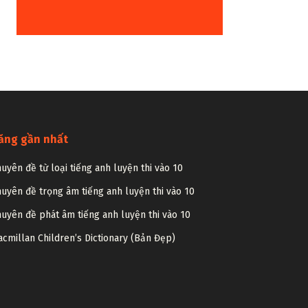
ăng gần nhất
uyên đề từ loại tiếng anh luyện thi vào 10
uyên đề trọng âm tiếng anh luyện thi vào 10
uyên đề phát âm tiếng anh luyện thi vào 10
cmillan Children’s Dictionary (Bản Đẹp)