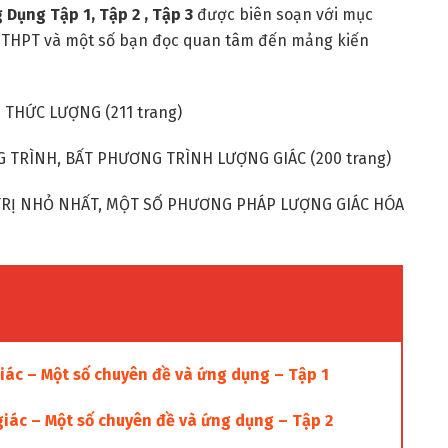
Dụng Tập 1, Tập 2 , Tập 3
được biên soạn với mục
h THPT và một số bạn đọc quan tâm đến mảng kiến
Ệ THỨC LƯỢNG (211 trang)
G TRÌNH, BẤT PHƯƠNG TRÌNH LƯỢNG GIÁC (200 trang)
GIÁ TRỊ NHỎ NHẤT, MỘT SỐ PHƯƠNG PHÁP LƯỢNG GIÁC HÓA
c – Một số chuyên đề và ứng dụng – Tập 1
c – Một số chuyên đề và ứng dụng – Tập 2