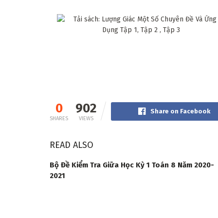
0
902
Share on Facebook
SHARES
VIEWS
READ ALSO
Bộ Đề Kiểm Tra Giữa Học Kỳ 1 Toán 8 Năm 2020-
2021