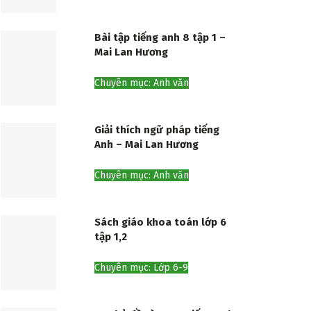
Bài tập tiếng anh 8 tập 1 –
Mai Lan Hương
Chuyên mục: Anh văn
Giải thích ngữ pháp tiếng
Anh – Mai Lan Hương
Chuyên mục: Anh văn
Sách giáo khoa toán lớp 6
tập 1,2
Chuyên mục: Lớp 6-9