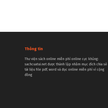
Thông tin
Thư viện sách online miễn phí online cực khủng:
sachcuatui.net được thành lập nhằm mục đích chia sẻ
tài liệu file pdf, word và đọc online miễn phí vì cộng
đồng