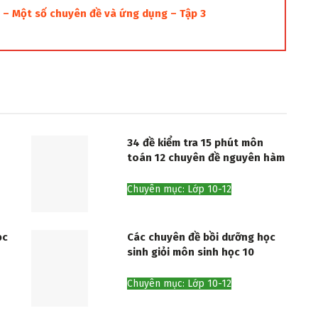
 Một số chuyên đề và ứng dụng – Tập 3
34 đề kiểm tra 15 phút môn
toán 12 chuyên đề nguyên hàm
Chuyên mục: Lớp 10-12
ọc
Các chuyên đề bồi dưỡng học
sinh giỏi môn sinh học 10
Chuyên mục: Lớp 10-12