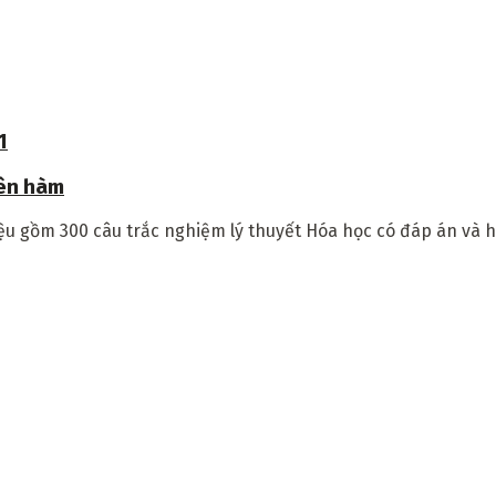
1
yên hàm
liệu gồm 300 câu trắc nghiệm lý thuyết Hóa học có đáp án và 