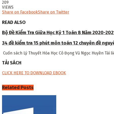
209
VIEWS
Share on Facebook
Share on Twitter
READ ALSO
Bộ Đề Kiểm Tra Giữa Học Kỳ 1 Toán 8 Năm 2020-202
34 đề kiểm tra 15 phút môn toán 12 chuyên đề ngu
Cuốn sách
Lý Thuyết Hóa Học Cô Đọng Vũ Ngọc Huyền
Tài 
TẢI SÁCH
CLICK HERE TO DOWNLOAD EBOOK
Related
Posts