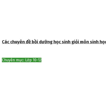
Các chuyên đề bồi dưỡng học sinh giỏi môn sinh họ
Chuyên mục: Lớp 10-12