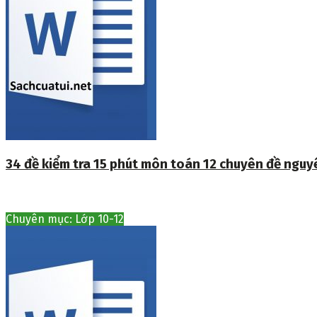
34 đề kiểm tra 15 phút môn toán 12 chuyên đề ngu
Chuyên mục: Lớp 10-12