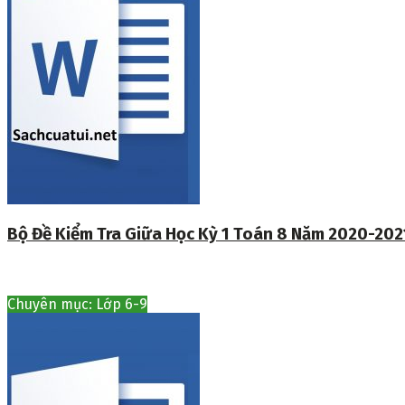
Bộ Đề Kiểm Tra Giữa Học Kỳ 1 Toán 8 Năm 2020-202
Chuyên mục: Lớp 6-9