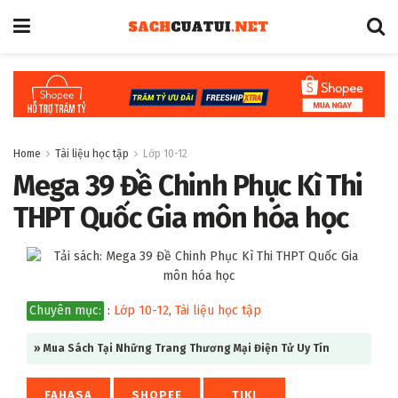
Home
Tài liệu học tập
Lớp 10-12
Mega 39 Đề Chinh Phục Kì Thi
THPT Quốc Gia môn hóa học
Chuyên mục:
:
Lớp 10-12
,
Tài liệu học tập
» Mua Sách Tại Những Trang Thương Mại Điện Tử Uy Tín
FAHASA
SHOPEE
TIKI