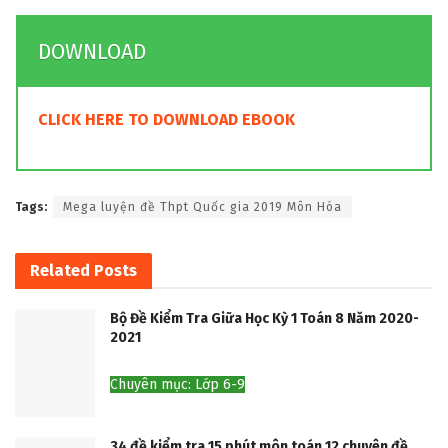
DOWNLOAD
CLICK HERE TO DOWNLOAD EBOOK
Tags:
Mega luyện đề Thpt Quốc gia 2019 Môn Hóa
Related
Posts
Bộ Đề Kiểm Tra Giữa Học Kỳ 1 Toán 8 Năm 2020-
2021
Chuyên mục: Lớp 6-9
34 đề kiểm tra 15 phút môn toán 12 chuyên đề