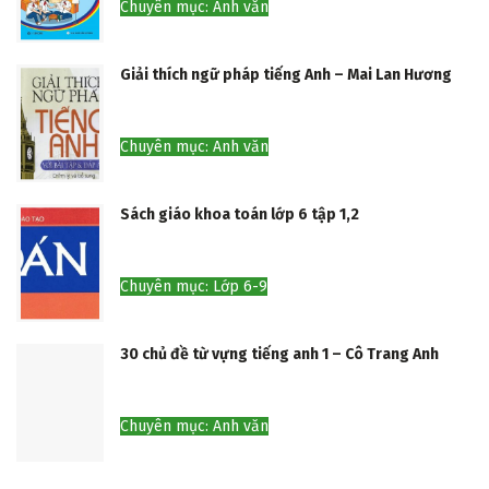
Chuyên mục: Anh văn
Giải thích ngữ pháp tiếng Anh – Mai Lan Hương
Chuyên mục: Anh văn
Sách giáo khoa toán lớp 6 tập 1,2
Chuyên mục: Lớp 6-9
30 chủ đề từ vựng tiếng anh 1 – Cô Trang Anh
Chuyên mục: Anh văn