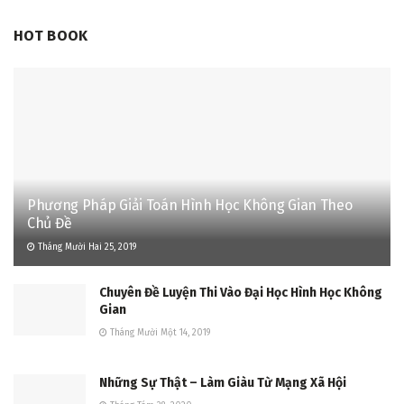
HOT BOOK
Phương Pháp Giải Toán Hình Học Không Gian Theo
Chủ Đề
Tháng Mười Hai 25, 2019
Chuyên Đề Luyện Thi Vào Đại Học Hình Học Không
Gian
Tháng Mười Một 14, 2019
Những Sự Thật – Làm Giàu Từ Mạng Xã Hội