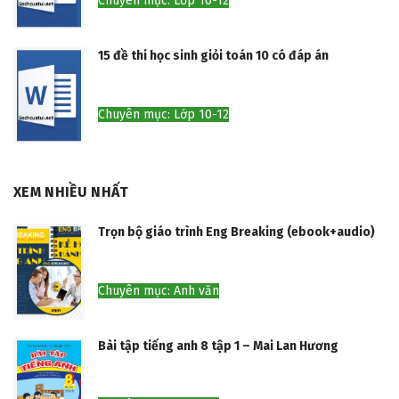
Chuyên mục: Lớp 10-12
15 đề thi học sinh giỏi toán 10 có đáp án
Chuyên mục: Lớp 10-12
XEM NHIỀU NHẤT
Trọn bộ giáo trình Eng Breaking (ebook+audio)
Chuyên mục: Anh văn
Bài tập tiếng anh 8 tập 1 – Mai Lan Hương