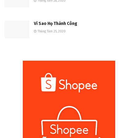
Tháng Tám 28, 2020
Vì Sao Họ Thành Công
Tháng Tám 25, 2020