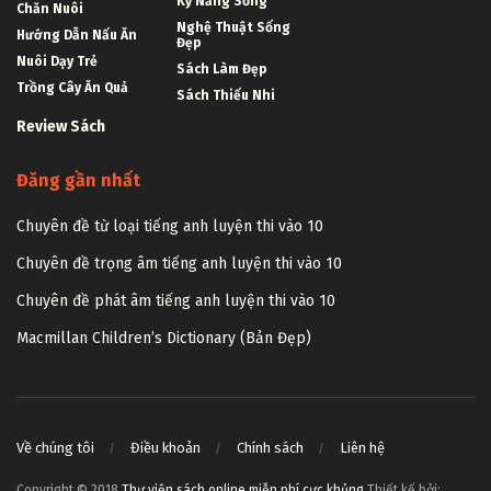
Kỹ Năng Sống
Chăn Nuôi
Nghệ Thuật Sống
Hướng Dẫn Nấu Ăn
Đẹp
Nuôi Dạy Trẻ
Sách Làm Đẹp
Trồng Cây Ăn Quả
Sách Thiếu Nhi
Review Sách
Đăng gần nhất
Chuyên đề từ loại tiếng anh luyện thi vào 10
Chuyên đề trọng âm tiếng anh luyện thi vào 10
Chuyên đề phát âm tiếng anh luyện thi vào 10
Macmillan Children’s Dictionary (Bản Đẹp)
Về chúng tôi
Điều khoản
Chính sách
Liên hệ
Copyright © 2018
Thư viện sách online miễn phí cực khủng
Thiết kế bởi: