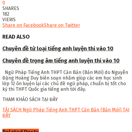
0
SHARES
182
VIEWS
Share on Facebook
Share on Twitter
READ ALSO
Chuyên đề từ loại tiếng anh luyện thi vào 10
Chuyên đề trọng âm tiếng anh luyện thi vào 10
Ngữ Pháp Tiếng Anh THPT Căn Bản (Bản Mới)
do Nguyễn
Đặng Hoàng Duy biên soạn nhằm giúp các em học sinh
lớp 12 ôn luyện lại các chủ đề ngữ pháp, chuẩn bị tốt cho
kỳ thi THPT Quốc gia tiếng anh tới đây.
THAM KHẢO SÁCH TẠI ĐÂY
TẢI SÁCH Ngữ Pháp Tiếng Anh THPT Căn Bản (Bản Mới) TẠI
ĐÂY