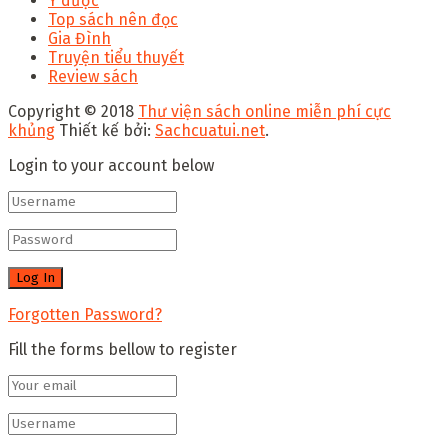
Y dược
Top sách nên đọc
Gia Đình
Truyện tiểu thuyết
Review sách
Copyright © 2018
Thư viện sách online miễn phí cực
khủng
Thiết kế bởi:
Sachcuatui.net
.
Login to your account below
Forgotten Password?
Fill the forms bellow to register