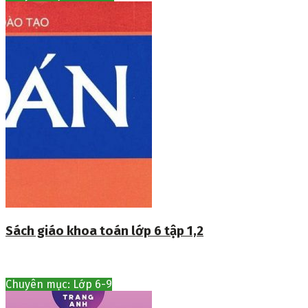
Sách giáo khoa toán lớp 6 tập 1,2
Chuyên mục: Lớp 6-9