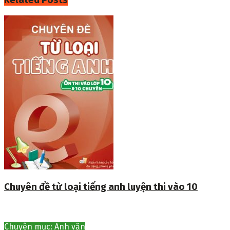
Related
Posts
Chuyên đề từ loại tiếng anh luyện thi vào 10
Chuyên mục: Anh văn