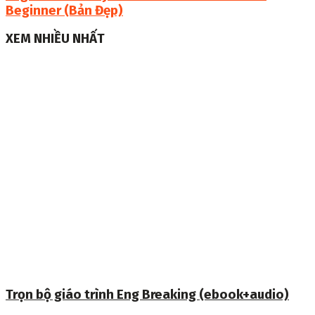
Beginner (Bản Đẹp)
XEM NHIỀU NHẤT
Trọn bộ giáo trình Eng Breaking (ebook+audio)