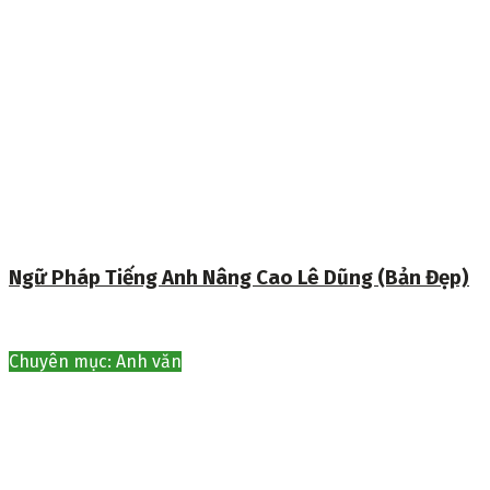
Ngữ Pháp Tiếng Anh Nâng Cao Lê Dũng (Bản Đẹp)
Chuyên mục: Anh văn