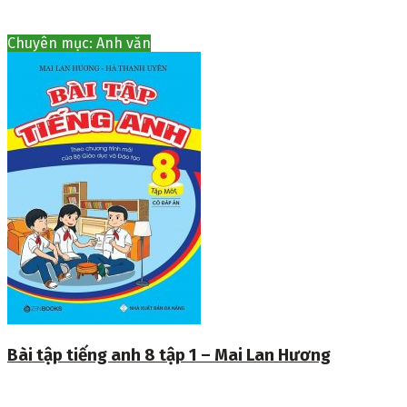
Chuyên mục: Anh văn
Bài tập tiếng anh 8 tập 1 – Mai Lan Hương