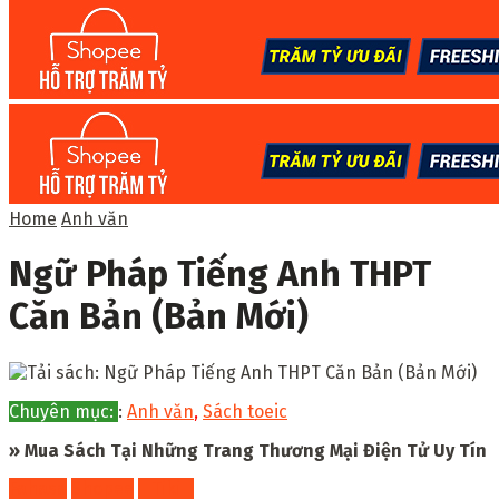
Home
Anh văn
Ngữ Pháp Tiếng Anh THPT
Căn Bản (Bản Mới)
Chuyên mục:
:
Anh văn
,
Sách toeic
» Mua Sách Tại Những Trang Thương Mại Điện Tử Uy Tín
Fahasa
Shopee
Tiki