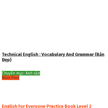
Technical English : Vocabulary And Grammar (Bản
Đẹp)
Chuyên mục: Anh văn
Next Post
English For Everyone Practice Book Level 2