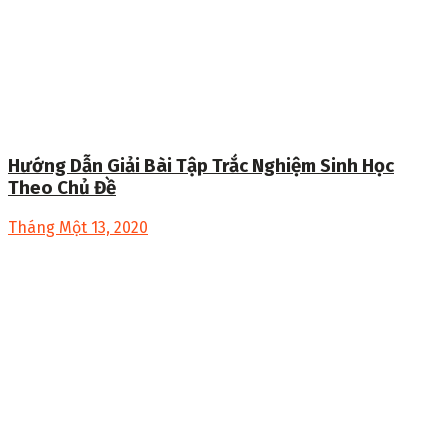
Hướng Dẫn Giải Bài Tập Trắc Nghiệm Sinh Học
Theo Chủ Đề
Tháng Một 13, 2020