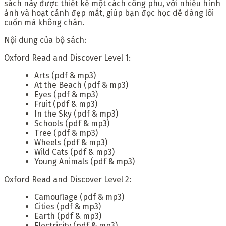
sách này được thiết kế một cách công phu, với nhiều hình
ảnh và hoạt cảnh đẹp mắt, giúp bạn đọc học dễ dàng lôi
cuốn mà không chán.
Nội dung của bộ sách:
Oxford Read and Discover Level 1:
Arts (pdf & mp3)
At the Beach (pdf & mp3)
Eyes (pdf & mp3)
Fruit (pdf & mp3)
In the Sky (pdf & mp3)
Schools (pdf & mp3)
Tree (pdf & mp3)
Wheels (pdf & mp3)
Wild Cats (pdf & mp3)
Young Animals (pdf & mp3)
Oxford Read and Discover Level 2:
Camouflage (pdf & mp3)
Cities (pdf & mp3)
Earth (pdf & mp3)
Electricity (pdf & mp3)