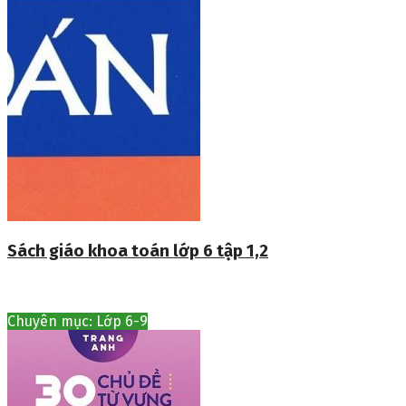
Sách giáo khoa toán lớp 6 tập 1,2
Chuyên mục: Lớp 6-9