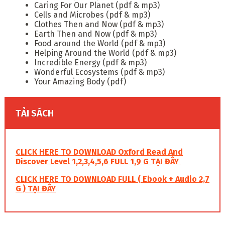
Caring For Our Planet (pdf & mp3)
Cells and Microbes (pdf & mp3)
Clothes Then and Now (pdf & mp3)
Earth Then and Now (pdf & mp3)
Food around the World (pdf & mp3)
Helping Around the World (pdf & mp3)
Incredible Energy (pdf & mp3)
Wonderful Ecosystems (pdf & mp3)
Your Amazing Body (pdf)
TẢI SÁCH
CLICK HERE TO DOWNLOAD Oxford Read And
Discover Level 1,2,3,4,5,6 FULL 1,9 G TẠI ĐÂY
CLICK HERE TO DOWNLOAD F ULL ( Ebook + Audio 2,7
G ) TẠI ĐÂY