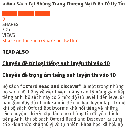
» Mua Sách Tại Những Trang Thương Mại Điện Tử Uy Tín
Fahasa
Shopee
Tiki
0
SHARES
5.2k
VIEWS
Share on Facebook
Share on Twitter
READ ALSO
Chuyên đề từ loại tiếng anh luyện thi vào 10
Chuyên đề trọng âm tiếng anh luyện thi vào 10
Bộ sách
“Oxford Read and Discover”
là một trong những
bộ sách nổi tiếng về việc luyện, nâng cao kỹ năng giao tiếp
tiếng anh, bộ sách này có 6 mức độ (từ level 1 đến level 6)
bao gồm đầy đủ ebook +audio để các bạn luyện tập. Trong
khi bộ sách Oxford Bookworms khá nổi tiếng về những
câu chuyện li kì và hấp dẫn cho những tín đồ yêu thích
tiếng Anh, thì bộ sách Oxford Read and Discover lại cung
cấp kiến thức khá thú vị về tự nhiên, khoa học, xã hội. Bộ