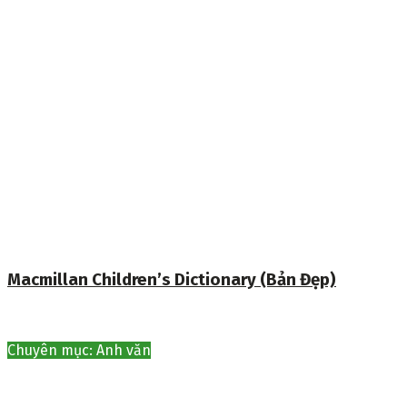
Macmillan Children’s Dictionary (Bản Đẹp)
Chuyên mục: Anh văn