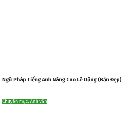
Ngữ Pháp Tiếng Anh Nâng Cao Lê Dũng (Bản Đẹp)
Chuyên mục: Anh văn