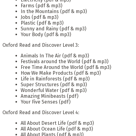
Farms (pdf & mp3)
In the Mountains (pdf & mp3)
Jobs (pdf & mp3)
Plastic (pdf & mp3)
Sunny and Rainy (pdf & mp3)
Your Body (pdf & mp3)
Oxford Read and Discover Level 3:
Animals In The Air (pdf & mp3)
Festivals around the World (pdf & mp3)
Free Time Around the World (pdf & mp3)
How We Make Products (pdf & mp3)
Life in Rainforests (pdf & mp3)
Super Structures (pdf & mp3)
Wonderful Water (pdf & mp3)
Amazing Minibeasts (pdf)
Your Five Senses (pdf)
Oxford Read and Discover Level 4:
All About Desert Life (pdf & mp3)
All About Ocean Life (pdf & mp3)
All About Plants (pdf & mp3)