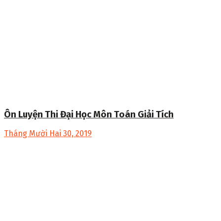
Ôn Luyện Thi Đại Học Môn Toán Giải Tích
Tháng Mười Hai 30, 2019