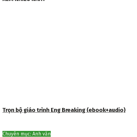
Trọn bộ giáo trình Eng Breaking (ebook+audio)
Chuyên mục: Anh văn