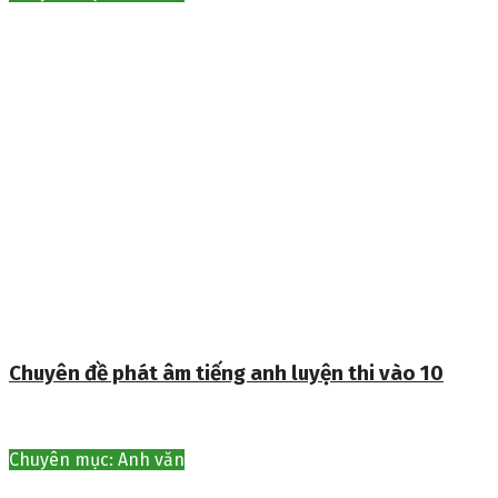
Chuyên đề phát âm tiếng anh luyện thi vào 10
Chuyên mục: Anh văn