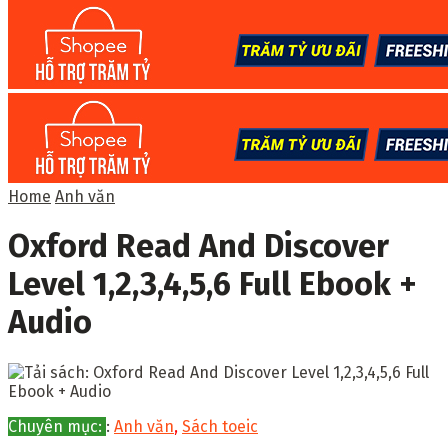
Home
Anh văn
Oxford Read And Discover
Level 1,2,3,4,5,6 Full Ebook +
Audio
Chuyên mục:
:
Anh văn
,
Sách toeic