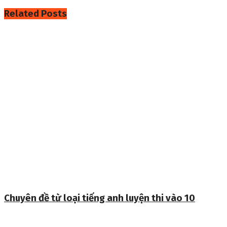
Related
Posts
Chuyên đề từ loại tiếng anh luyện thi vào 10