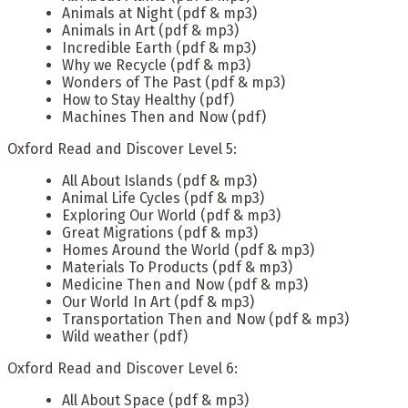
Animals at Night (pdf & mp3)
Animals in Art (pdf & mp3)
Incredible Earth (pdf & mp3)
Why we Recycle (pdf & mp3)
Wonders of The Past (pdf & mp3)
How to Stay Healthy (pdf)
Machines Then and Now (pdf)
Oxford Read and Discover Level 5:
All About Islands (pdf & mp3)
Animal Life Cycles (pdf & mp3)
Exploring Our World (pdf & mp3)
Great Migrations (pdf & mp3)
Homes Around the World (pdf & mp3)
Materials To Products (pdf & mp3)
Medicine Then and Now (pdf & mp3)
Our World In Art (pdf & mp3)
Transportation Then and Now (pdf & mp3)
Wild weather (pdf)
Oxford Read and Discover Level 6:
All About Space (pdf & mp3)