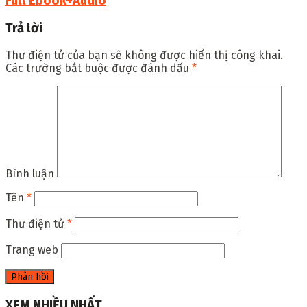
Full Ebook+Audio
Trả lời
Thư điện tử của bạn sẽ không được hiển thị công khai.
Các trường bắt buộc được đánh dấu
*
Bình luận
Tên
*
Thư điện tử
*
Trang web
XEM NHIỀU NHẤT