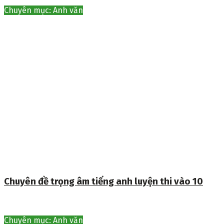
Chuyên mục: Anh văn
Chuyên đề trọng âm tiếng anh luyện thi vào 10
Chuyên mục: Anh văn