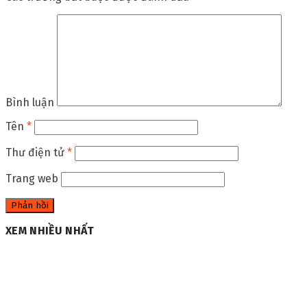
Bình luận
Tên
*
Thư điện tử
*
Trang web
XEM NHIỀU NHẤT