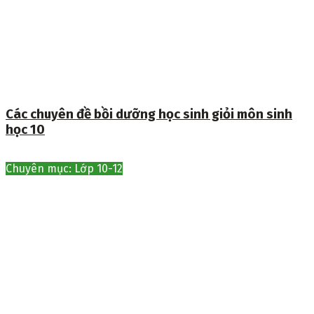
Các chuyên đề bồi dưỡng học sinh giỏi môn sinh
học 10
Chuyên mục: Lớp 10-12