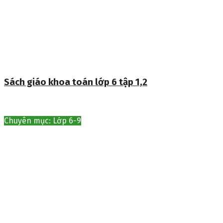
Sách giáo khoa toán lớp 6 tập 1,2
Chuyên mục: Lớp 6-9