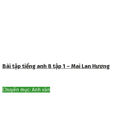
Bài tập tiếng anh 8 tập 1 – Mai Lan Hương
Chuyên mục: Anh văn