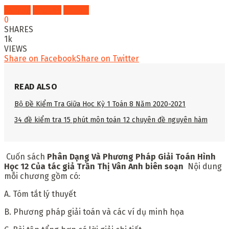
Fahasa
Shopee
Tiki
0
SHARES
1k
VIEWS
Share on Facebook
Share on Twitter
READ ALSO
Bộ Đề Kiểm Tra Giữa Học Kỳ 1 Toán 8 Năm 2020-2021
34 đề kiểm tra 15 phút môn toán 12 chuyên đề nguyên hàm
Cuốn sách
Phân Dạng Và Phương Pháp Giải Toán Hình
Học 12 Của tác giả Trần Thị Vân Anh biên soạn
Nội dung
mỗi chương gồm có:
A. Tóm tắt lý thuyết
B. Phương pháp giải toán và các ví dụ minh họa