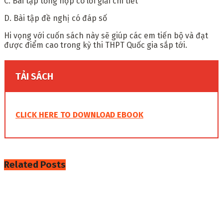
C. Bài tập tổng hợp có lời giải chi tiết
D. Bài tập đề nghị có đáp số
Hi vọng với cuốn sách này sẽ giúp các em tiến bộ và đạt
được điểm cao trong kỳ thi THPT Quốc gia sắp tới.
TẢI SÁCH
CLICK HERE TO DOWNLOAD EBOOK
Related
Posts