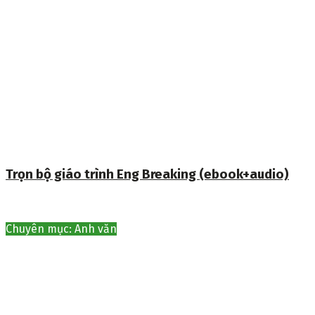
Trọn bộ giáo trình Eng Breaking (ebook+audio)
Chuyên mục: Anh văn