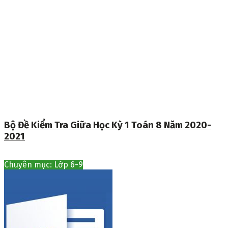
Bộ Đề Kiểm Tra Giữa Học Kỳ 1 Toán 8 Năm 2020-
2021
Chuyên mục: Lớp 6-9