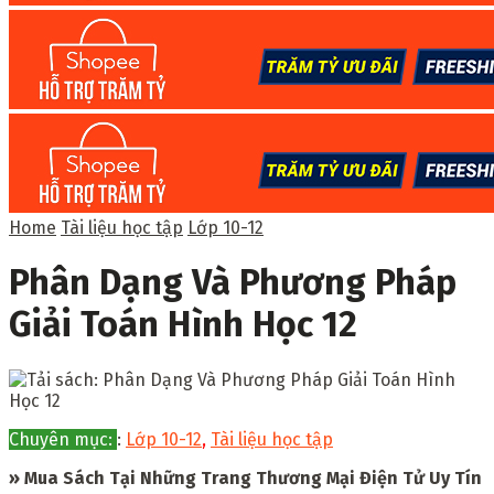
Home
Tài liệu học tập
Lớp 10-12
Phân Dạng Và Phương Pháp
Giải Toán Hình Học 12
Chuyên mục:
:
Lớp 10-12
,
Tài liệu học tập
» Mua Sách Tại Những Trang Thương Mại Điện Tử Uy Tín