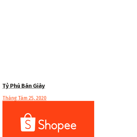
Tỷ Phú Bán Giày
Tháng Tám 25, 2020