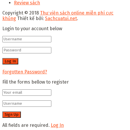
Review sách
Copyright © 2018
Thư viện sách online miễn phí cực
khủng
Thiết kế bởi:
Sachcuatui.net
.
Login to your account below
Forgotten Password?
Fill the forms bellow to register
All fields are required.
Log In