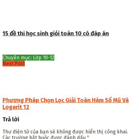
15 đề thi học sinh giỏi toán 10 có đáp án
Chuyên mục: Lớp 10-12
Next Post
Phương Pháp Chọn Lọc Giải Toán Hàm Số Mũ Và
Logarit 12
Trả lời
Thư điện tử của bạn sẽ không được hiển thị công khai.
Các trường bắt buộc được đánh dấu
*