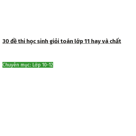
30 đề thi học sinh giỏi toán lớp 11 hay và chất
Chuyên mục: Lớp 10-12