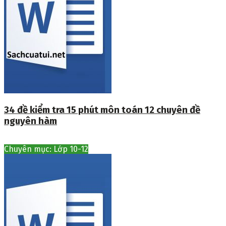
34 đề kiểm tra 15 phút môn toán 12 chuyên đề
nguyên hàm
Chuyên mục: Lớp 10-12