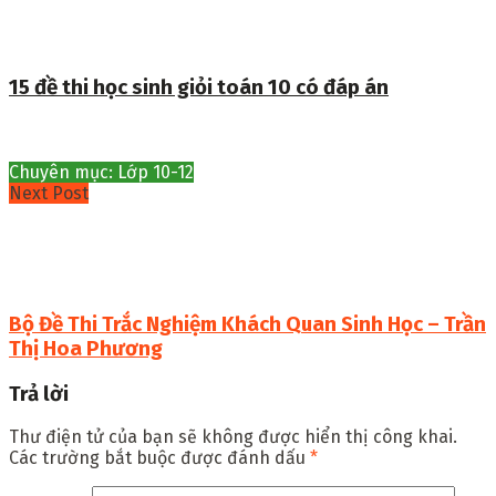
15 đề thi học sinh giỏi toán 10 có đáp án
Chuyên mục: Lớp 10-12
Next Post
Bộ Đề Thi Trắc Nghiệm Khách Quan Sinh Học – Trần
Thị Hoa Phương
Trả lời
Thư điện tử của bạn sẽ không được hiển thị công khai.
Các trường bắt buộc được đánh dấu
*