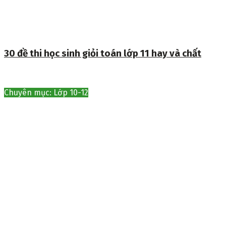
30 đề thi học sinh giỏi toán lớp 11 hay và chất
Chuyên mục: Lớp 10-12