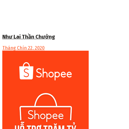
Như Lai Thần Chưởng
Tháng Chín 22, 2020