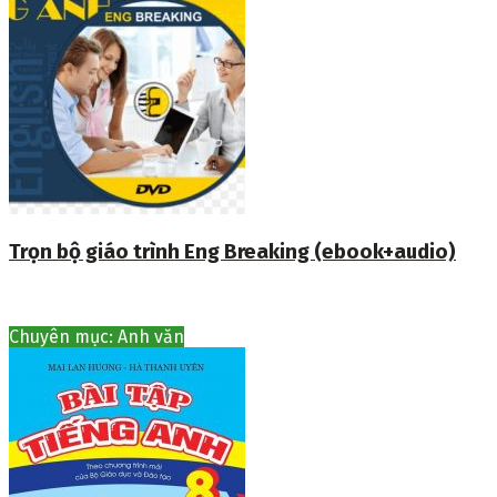
Trọn bộ giáo trình Eng Breaking (ebook+audio)
Chuyên mục: Anh văn