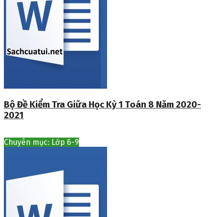
Bộ Đề Kiểm Tra Giữa Học Kỳ 1 Toán 8 Năm 2020-
2021
Chuyên mục: Lớp 6-9