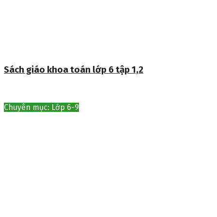
Sách giáo khoa toán lớp 6 tập 1,2
Chuyên mục: Lớp 6-9