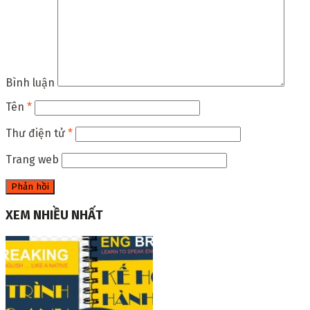
Bình luận
Tên
*
Thư điện tử
*
Trang web
XEM NHIỀU NHẤT