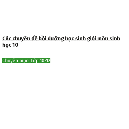
Các chuyên đề bồi dưỡng học sinh giỏi môn sinh
học 10
Chuyên mục: Lớp 10-12