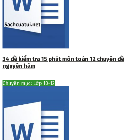
34 đề kiểm tra 15 phút môn toán 12 chuyên đề
nguyên hàm
Chuyên mục: Lớp 10-12