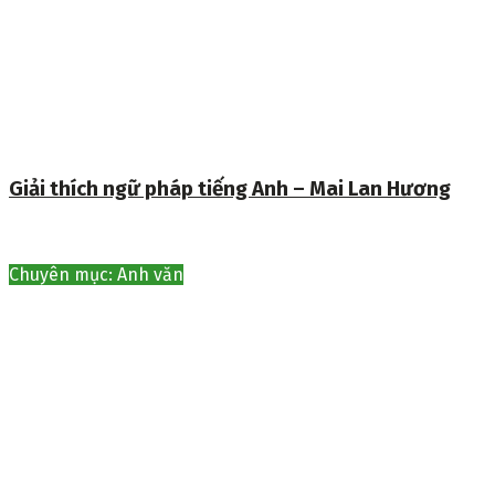
Giải thích ngữ pháp tiếng Anh – Mai Lan Hương
Chuyên mục: Anh văn