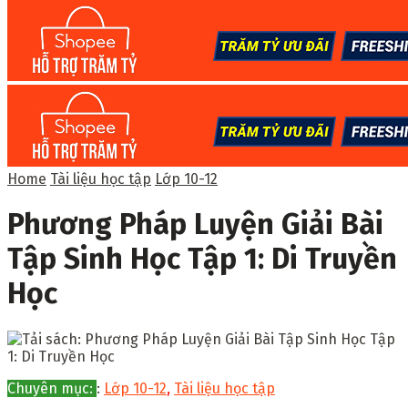
Home
Tài liệu học tập
Lớp 10-12
Phương Pháp Luyện Giải Bài
Tập Sinh Học Tập 1: Di Truyền
Học
Chuyên mục:
:
Lớp 10-12
,
Tài liệu học tập