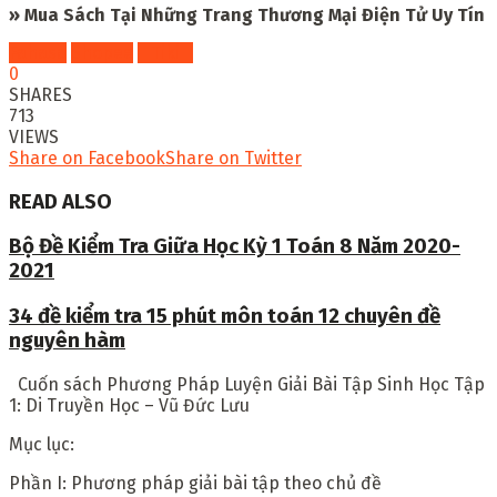
» Mua Sách Tại Những Trang Thương Mại Điện Tử Uy Tín
Fahasa
Shopee
Tiki
0
SHARES
713
VIEWS
Share on Facebook
Share on Twitter
READ ALSO
Bộ Đề Kiểm Tra Giữa Học Kỳ 1 Toán 8 Năm 2020-
2021
34 đề kiểm tra 15 phút môn toán 12 chuyên đề
nguyên hàm
Cuốn sách
Phương Pháp Luyện Giải Bài Tập Sinh Học Tập
1: Di Truyền Học – Vũ Đức Lưu
Mục lục:
Phần I: Phương pháp giải bài tập theo chủ đề