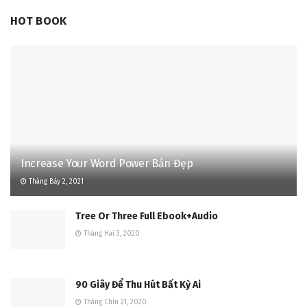
HOT BOOK
Increase Your Word Power Bản Đẹp
Tháng Bảy 2, 2021
Tree Or Three Full Ebook+Audio
Tháng Hai 3, 2020
90 Giây Để Thu Hút Bất Kỳ Ai
Tháng Chín 21, 2020