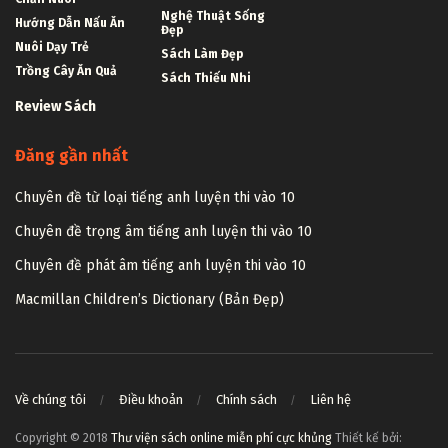
Nghệ Thuật Sống
Hướng Dẫn Nấu Ăn
Đẹp
Nuôi Dạy Trẻ
Sách Làm Đẹp
Trồng Cây Ăn Quả
Sách Thiếu Nhi
Review Sách
Đăng gần nhất
Chuyên đề từ loại tiếng anh luyện thi vào 10
Chuyên đề trọng âm tiếng anh luyện thi vào 10
Chuyên đề phát âm tiếng anh luyện thi vào 10
Macmillan Children’s Dictionary (Bản Đẹp)
Về chúng tôi
Điều khoản
Chính sách
Liên hệ
Copyright © 2018
Thư viện sách online miễn phí cực khủng
Thiết kế bởi: