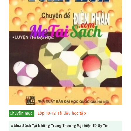
Chuyên mục:
:
Lớp 10-12
,
Tài liệu học tập
» Mua Sách Tại Những Trang Thương Mại Điện Tử Uy Tín