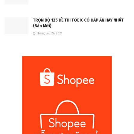
TRỌN BỘ 125 ĐỀ THI TOEIC CÓ ĐÁP ÁN HAY NHẤT
(Bản Mới)
Tháng Sáu 26, 2021