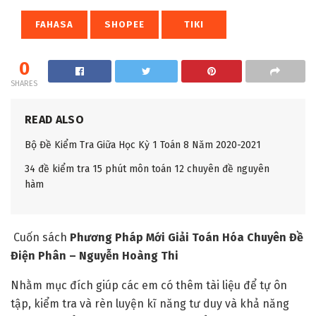
FAHASA
SHOPEE
TIKI
0
SHARES
READ ALSO
Bộ Đề Kiểm Tra Giữa Học Kỳ 1 Toán 8 Năm 2020-2021
34 đề kiểm tra 15 phút môn toán 12 chuyên đề nguyên
hàm
Cuốn sách
Phương Pháp Mới Giải Toán Hóa Chuyên Đề
Điện Phân – Nguyễn Hoàng Thi
Nhằm mục đích giúp các em có thêm tài liệu để tự ôn
tập, kiểm tra và rèn luyện kĩ năng tư duy và khả năng