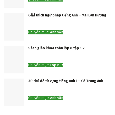
Giải thích ngữ pháp tiếng Anh – Mai Lan Hương
Chuyên mục: Anh văn
Sách giáo khoa toán lớp 6 tập 1,2
Chuyên mục: Lớp 6-9
30 chủ đề từ vựng tiếng anh 1 – Cô Trang Anh
Chuyên mục: Anh văn