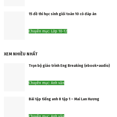
15 đề thi học sinh giỏi toán 10 có đáp án
Chuyên mục: Lớp 10-12
XEM NHIỀU NHẤT
Trọn bộ giáo trình Eng Breaking (ebook+audio)
Chuyên mục: Anh văn
Bài tập tiếng anh 8 tập 1 – Mai Lan Hương
Chuyên mục: Anh văn