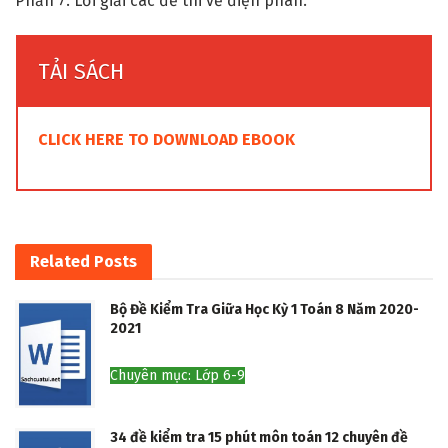
Phần 7: Lời giải các đề thi về điện phân.
TẢI SÁCH
CLICK HERE TO DOWNLOAD EBOOK
Related
Posts
Bộ Đề Kiểm Tra Giữa Học Kỳ 1 Toán 8 Năm 2020-
2021
Chuyên mục: Lớp 6-9
34 đề kiểm tra 15 phút môn toán 12 chuyên đề