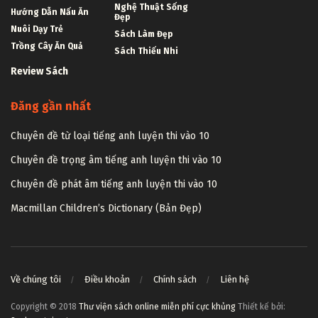
Nghệ Thuật Sống
Hướng Dẫn Nấu Ăn
Đẹp
Nuôi Dạy Trẻ
Sách Làm Đẹp
Trồng Cây Ăn Quả
Sách Thiếu Nhi
Review Sách
Đăng gần nhất
Chuyên đề từ loại tiếng anh luyện thi vào 10
Chuyên đề trọng âm tiếng anh luyện thi vào 10
Chuyên đề phát âm tiếng anh luyện thi vào 10
Macmillan Children’s Dictionary (Bản Đẹp)
Về chúng tôi
Điều khoản
Chính sách
Liên hệ
Copyright © 2018
Thư viện sách online miễn phí cực khủng
Thiết kế bởi: