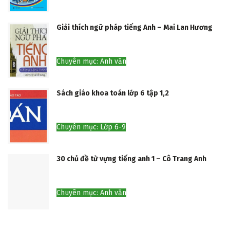
Giải thích ngữ pháp tiếng Anh – Mai Lan Hương
Chuyên mục: Anh văn
Sách giáo khoa toán lớp 6 tập 1,2
Chuyên mục: Lớp 6-9
30 chủ đề từ vựng tiếng anh 1 – Cô Trang Anh
Chuyên mục: Anh văn