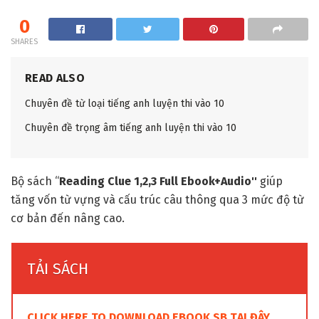
0
SHARES
READ ALSO
Chuyên đề từ loại tiếng anh luyện thi vào 10
Chuyên đề trọng âm tiếng anh luyện thi vào 10
Bộ sách “
Reading Clue 1,2,3 Full Ebook+Audio''
giúp
tăng vốn từ vựng và cấu trúc câu thông qua 3 mức độ từ
cơ bản đến nâng cao.
TẢI SÁCH
CLICK HERE TO DOWNLOAD EBOOK SB TẠI ĐÂY