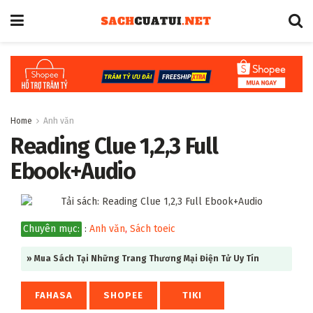
Home
Anh văn
Reading Clue 1,2,3 Full
Ebook+Audio
Chuyên mục:
:
Anh văn
,
Sách toeic
» Mua Sách Tại Những Trang Thương Mại Điện Tử Uy Tín
FAHASA
SHOPEE
TIKI