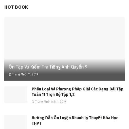
HOT BOOK
Ôn Tập Và Kiểm Tra Tiếng Anh Quyển 9
Tháng Mười 11, 2019
Phân Loại Và Phương Pháp Giải Các Dạng Bài Tập
Toán 11 Trọn Bộ Tập 1,2
Tháng Mười Một 1, 2019
Hướng Dẫn Ôn Luyện Nhanh Lý Thuyết Hóa Học
THPT