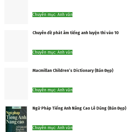
Chuyên mục: Anh văn
Chuyên đề phát âm tiếng anh luyện thi vào 10
Chuyên mục: Anh văn
Macmillan Children’s Dictionary (Bản Đẹp)
Chuyên mục: Anh văn
Ngữ Pháp Tiếng Anh Nâng Cao Lê Dũng (Bản Đẹp)
Chuyên mục: Anh văn