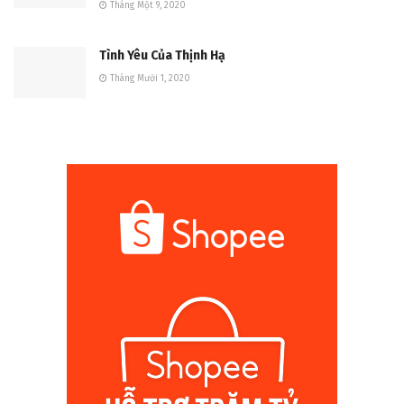
Tháng Một 9, 2020
Tình Yêu Của Thịnh Hạ
Tháng Mười 1, 2020