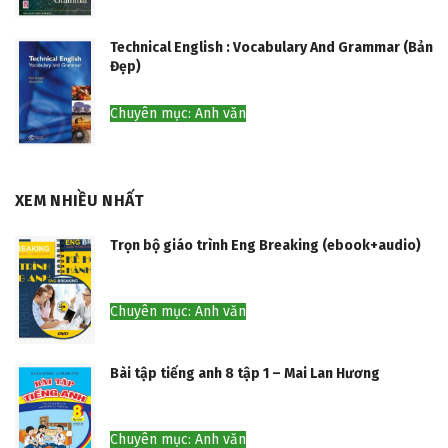
Technical English : Vocabulary And Grammar (Bản
Đẹp)
Chuyên mục: Anh văn
XEM NHIỀU NHẤT
Trọn bộ giáo trình Eng Breaking (ebook+audio)
Chuyên mục: Anh văn
Bài tập tiếng anh 8 tập 1 – Mai Lan Hương
Chuyên mục: Anh văn