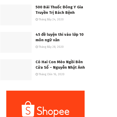
500 Bài Thuốc Đông Y Gia
Truyền Trị Bách Bệnh
Tháng Bảy 24, 2020
45 đề luyện thi vào lớp 10
môn ngữ văn
Tháng Bảy 28, 2020
Có Hai Con Mèo Ngồi Bên
Cửa Sổ – Nguyễn Nhật Ánh
Tháng Chín 16, 2020