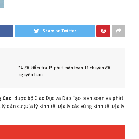
Share on Twitter
34 đề kiểm tra 15 phút môn toán 12 chuyên đề
nguyên hàm
ng Cao
được bộ Giáo Dục và Đào Tạo biên soạn và phát
 dân cư ;Địa lý kinh tế; Địa lý các vùng kinh tế ;Địa lý