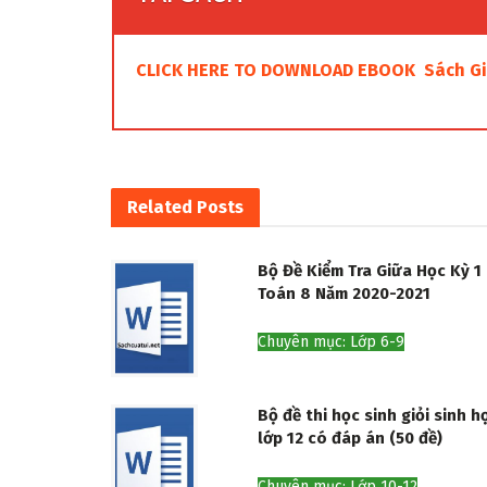
CLICK HERE TO DOWNLOAD EBOOK Sách Giá
Related
Posts
Bộ Đề Kiểm Tra Giữa Học Kỳ 1
Toán 8 Năm 2020-2021
Chuyên mục: Lớp 6-9
Bộ đề thi học sinh giỏi sinh h
lớp 12 có đáp án (50 đề)
Chuyên mục: Lớp 10-12