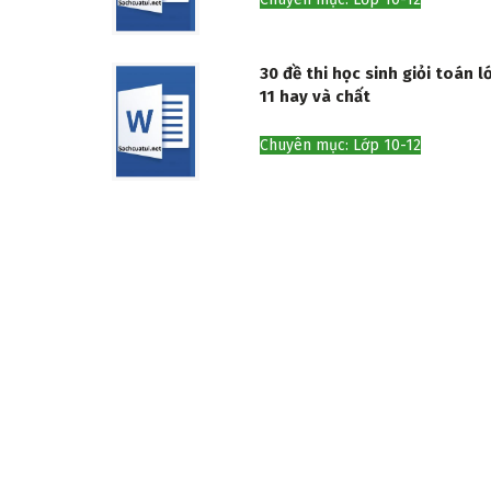
30 đề thi học sinh giỏi toán l
11 hay và chất
Chuyên mục: Lớp 10-12