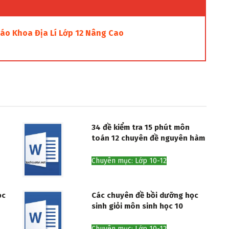
o Khoa Địa Lí Lớp 12 Nâng Cao
34 đề kiểm tra 15 phút môn
toán 12 chuyên đề nguyên hàm
Chuyên mục: Lớp 10-12
ọc
Các chuyên đề bồi dưỡng học
sinh giỏi môn sinh học 10
Chuyên mục: Lớp 10-12