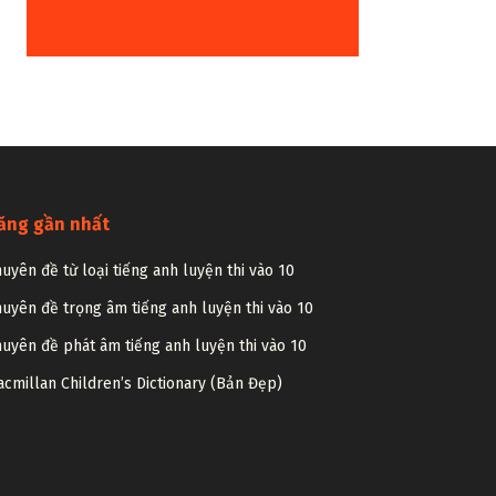
ăng gần nhất
uyên đề từ loại tiếng anh luyện thi vào 10
uyên đề trọng âm tiếng anh luyện thi vào 10
uyên đề phát âm tiếng anh luyện thi vào 10
cmillan Children’s Dictionary (Bản Đẹp)