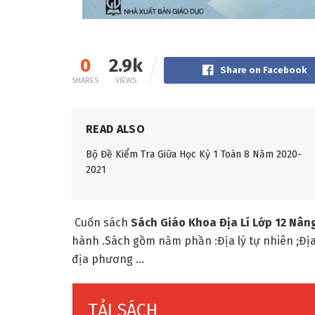
0
2.9k
Share on Facebook
SHARES
VIEWS
READ ALSO
Bộ Đề Kiểm Tra Giữa Học Kỳ 1 Toán 8 Năm 2020-
2021
Cuốn sách
Sách Giáo Khoa Địa Lí Lớp 12 Nâ
hành .Sách gồm năm phần :Địa lý tự nhiên ;Địa lý
địa phương …
TẢI SÁCH