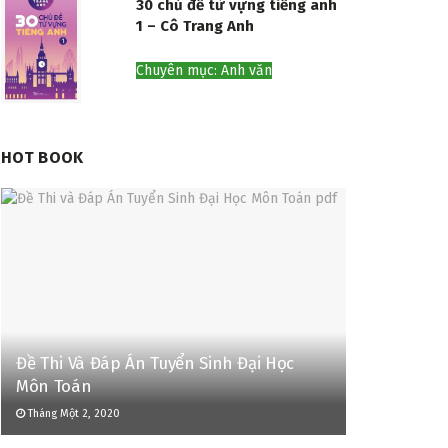
30 chủ đề từ vựng tiếng anh
1 – Cô Trang Anh
Chuyên mục: Anh văn
HOT BOOK
Đề Thi Và Đáp Án Tuyển Sinh Đại Học
Môn Toán
Tháng Một 2, 2020