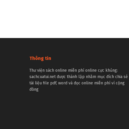
Thông tin
Thư viện sách online miễn phí online cực khủng:
sachcuatui.net được thành lập nhằm mục đích chia sẻ
tài liệu file pdf, word và đọc online miễn phí vì cộng
đồng