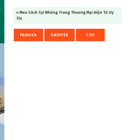
» Mua Sách Tại Những Trang Thương Mại Điện Tử Uy
Tín
FAHASA
SHOPEE
TIKI