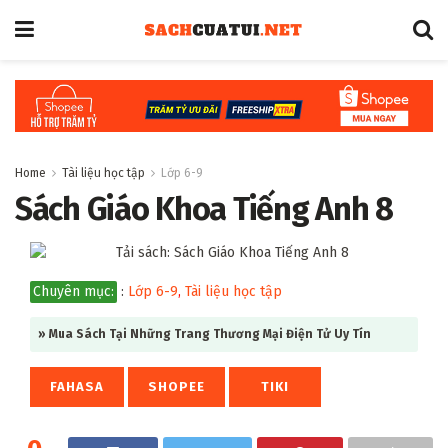
Home
Tài liệu học tập
Lớp 6-9
Sách Giáo Khoa Tiếng Anh 8
Chuyên mục:
:
Lớp 6-9
,
Tài liệu học tập
» Mua Sách Tại Những Trang Thương Mại Điện Tử Uy Tín
FAHASA
SHOPEE
TIKI