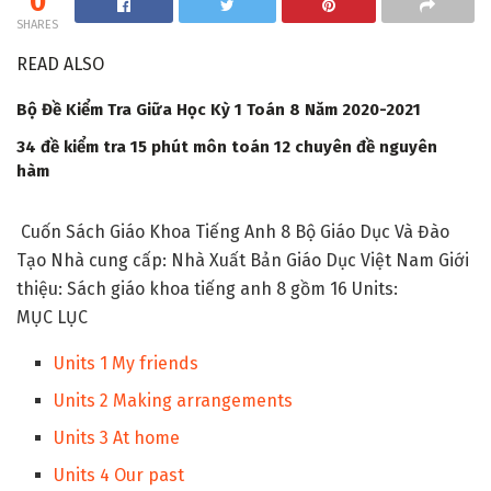
0
SHARES
READ ALSO
Bộ Đề Kiểm Tra Giữa Học Kỳ 1 Toán 8 Năm 2020-2021
34 đề kiểm tra 15 phút môn toán 12 chuyên đề nguyên
hàm
Cuốn
Sách Giáo Khoa Tiếng Anh 8
Bộ Giáo Dục Và Đào
Tạo Nhà cung cấp: Nhà Xuất Bản Giáo Dục Việt Nam Giới
thiệu: Sách giáo khoa tiếng anh 8 gồm 16 Units:
MỤC LỤC
Units 1 My friends
Units 2 Making arrangements
Units 3 At home
Units 4 Our past