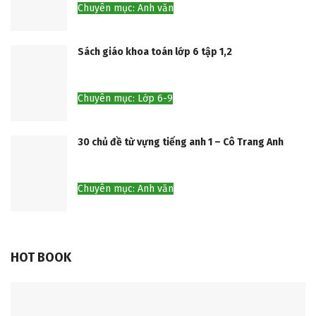
Chuyên mục: Anh văn
Sách giáo khoa toán lớp 6 tập 1,2
Chuyên mục: Lớp 6-9
30 chủ đề từ vựng tiếng anh 1 – Cô Trang Anh
Chuyên mục: Anh văn
HOT BOOK