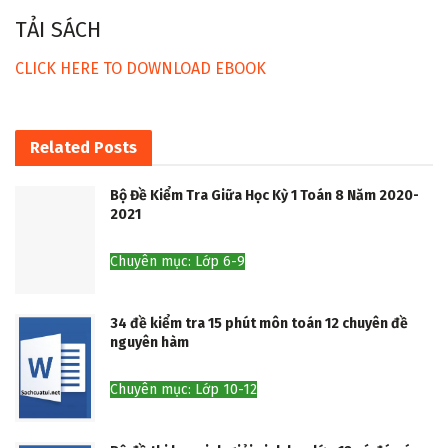
TẢI SÁCH
CLICK HERE TO DOWNLOAD EBOOK
Related
Posts
Bộ Đề Kiểm Tra Giữa Học Kỳ 1 Toán 8 Năm 2020-
2021
Chuyên mục: Lớp 6-9
34 đề kiểm tra 15 phút môn toán 12 chuyên đề
nguyên hàm
Chuyên mục: Lớp 10-12