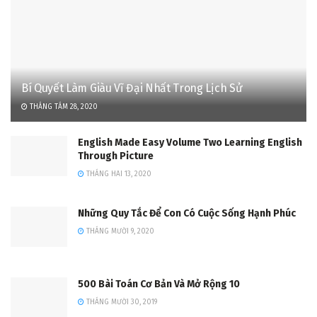
Bí Quyết Làm Giàu Vĩ Đại Nhất Trong Lịch Sử
THÁNG TÁM 28, 2020
English Made Easy Volume Two Learning English
Through Picture
THÁNG HAI 13, 2020
Những Quy Tắc Để Con Có Cuộc Sống Hạnh Phúc
THÁNG MƯỜI 9, 2020
500 Bài Toán Cơ Bản Và Mở Rộng 10
THÁNG MƯỜI 30, 2019