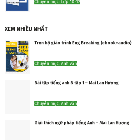
Chuyên mục: Lớp 10-12
XEM NHIỀU NHẤT
Trọn bộ giáo trình Eng Breaking (ebook+audio)
Chuyên mục: Anh văn
Bài tập tiếng anh 8 tập 1 – Mai Lan Hương
Chuyên mục: Anh văn
Giải thích ngữ pháp tiếng Anh – Mai Lan Hương