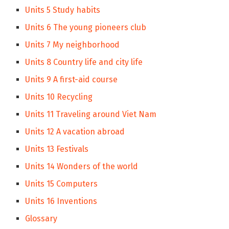
Units 5 Study habits
Units 6 The young pioneers club
Units 7 My neighborhood
Units 8 Country life and city life
Units 9 A first-aid course
Units 10 Recycling
Units 11 Traveling around Viet Nam
Units 12 A vacation abroad
Units 13 Festivals
Units 14 Wonders of the world
Units 15 Computers
Units 16 Inventions
Glossary