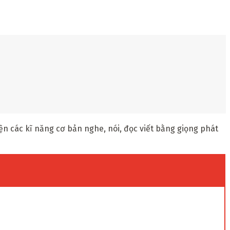
n các kĩ năng cơ bản nghe, nói, đọc viết bằng giọng phát