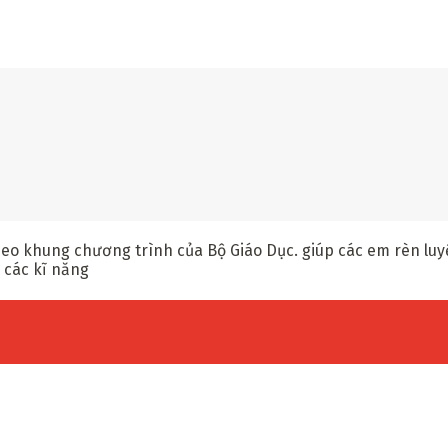
o khung chương trình của Bộ Giáo Dục. giúp các em rèn luyệ
 các kĩ năng