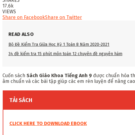
SHARES
17.6k
VIEWS
Share on Facebook
Share on Twitter
READ ALSO
Bộ Đề Kiểm Tra Giữa Học Kỳ 1 Toán 8 Năm 2020-2021
34 đề kiểm tra 15 phút môn toán 12 chuyên đề nguyên hàm
Cuốn sách
Sách Giáo Khoa Tiếng Anh 9
được chuẩn hóa the
âm chuẩn và các bài tập giúp các em rèn luyện để nâng cao
TẢI SÁCH
CLICK HERE TO DOWNLOAD EBOOK