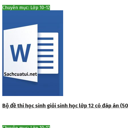
Chuyên mục: Lớp 10-12
Bộ đề thi học sinh giỏi sinh học lớp 12 có đáp án (50
Chuyên mục: Lớp 10-12