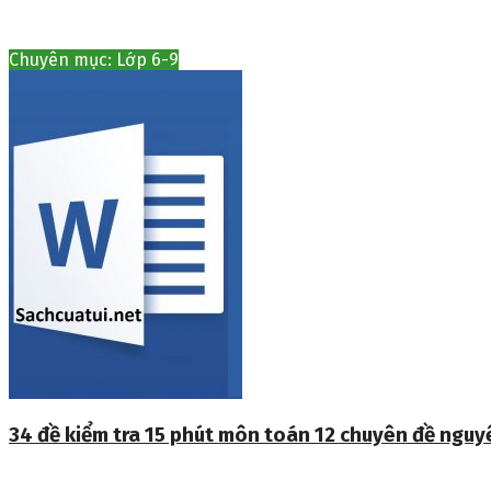
Chuyên mục: Lớp 6-9
34 đề kiểm tra 15 phút môn toán 12 chuyên đề ngu