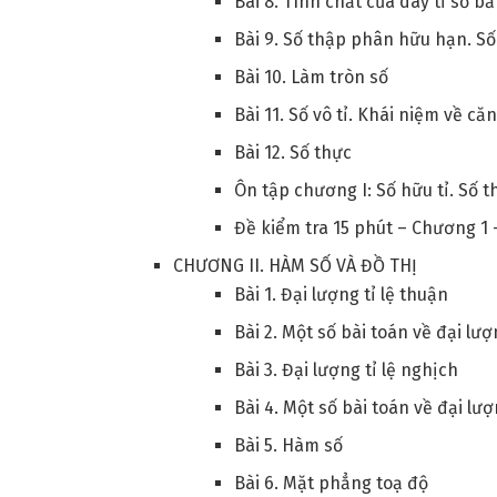
Bài 8. Tính chất của dãy tỉ số b
Bài 9. Số thập phân hữu hạn. S
Bài 10. Làm tròn số
Bài 11. Số vô tỉ. Khái niệm về că
Bài 12. Số thực
Ôn tập chương I: Số hữu tỉ. Số t
Đề kiểm tra 15 phút – Chương 1 –
CHƯƠNG II. HÀM SỐ VÀ ĐỒ THỊ
Bài 1. Đại lượng tỉ lệ thuận
Bài 2. Một số bài toán về đại lượ
Bài 3. Đại lượng tỉ lệ nghịch
Bài 4. Một số bài toán về đại lượ
Bài 5. Hàm số
Bài 6. Mặt phẳng toạ độ