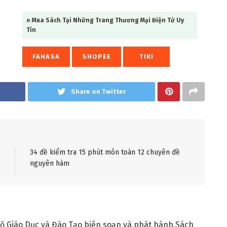
» Mua Sách Tại Những Trang Thương Mại Điện Tử Uy
Tín
FAHASA
SHOPEE
TIKI
Share on Twitter
34 đề kiểm tra 15 phút môn toán 12 chuyên đề
nguyên hàm
 Giáo Dục và Đào Tạo biên soạn và phát hành.Sách