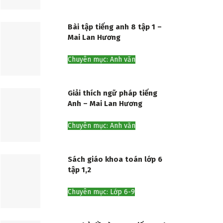
Bài tập tiếng anh 8 tập 1 –
Mai Lan Hương
Chuyên mục: Anh văn
Giải thích ngữ pháp tiếng
Anh – Mai Lan Hương
Chuyên mục: Anh văn
Sách giáo khoa toán lớp 6
tập 1,2
Chuyên mục: Lớp 6-9