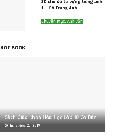
30 chủ đề từ vựng tiếng anh
1 – Cô Trang Anh
Chuyên mục: Anh văn
HOT BOOK
Sách Giáo Khoa Hóa Học Lớp 10 Cơ Bản
Tháng Mười 23, 2019