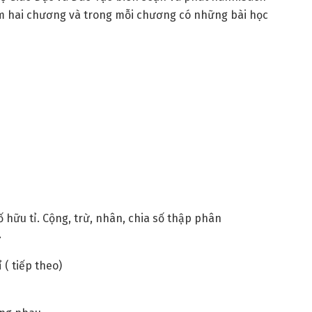
m hai chương và trong mỗi chương có những bài học
số hữu tỉ. Cộng, trừ, nhân, chia số thập phân
ỉ
 ( tiếp theo)