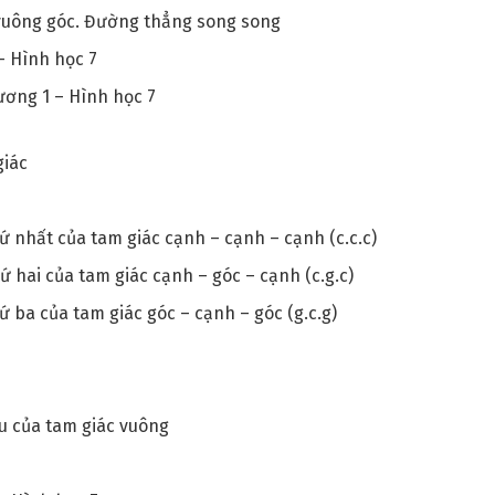
vuông góc. Đường thẳng song song
– Hình học 7
hương 1 – Hình học 7
giác
 nhất của tam giác cạnh – cạnh – cạnh (c.c.c)
 hai của tam giác cạnh – góc – cạnh (c.g.c)
 ba của tam giác góc – cạnh – góc (g.c.g)
u của tam giác vuông