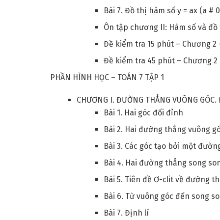
Bài 7. Đồ thị hàm số y = ax (a # 0
Ôn tập chương II: Hàm số và đồ 
Đề kiểm tra 15 phút – Chương 2 –
Đề kiểm tra 45 phút – Chương 2 
PHẦN HÌNH HỌC – TOÁN 7 TẬP 1
CHƯƠNG I. ĐƯỜNG THẲNG VUÔNG GÓC.
Bài 1. Hai góc đối đỉnh
Bài 2. Hai đường thẳng vuông g
Bài 3. Các góc tạo bởi một đườn
Bài 4. Hai đường thẳng song so
Bài 5. Tiên đề Ơ-clit về đường 
Bài 6. Từ vuông góc đến song s
Bài 7. Định lí