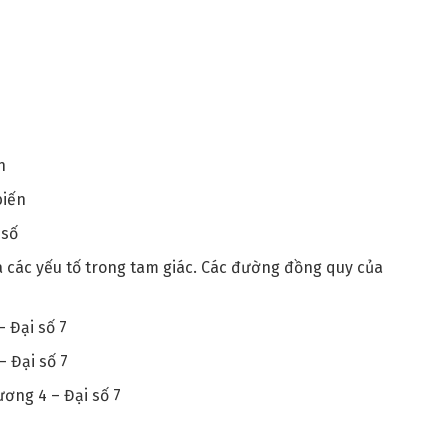
n
biến
 số
a các yếu tố trong tam giác. Các đường đồng quy của
 Đại số 7
– Đại số 7
ương 4 – Đại số 7