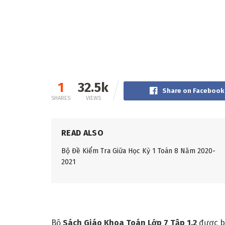
1
32.5k
Share on Facebook
SHARES
VIEWS
READ ALSO
Bộ Đề Kiểm Tra Giữa Học Kỳ 1 Toán 8 Năm 2020-
2021
Bộ
Sách
Giáo Khoa Toán Lớp 7 Tập 1,2
được bộ