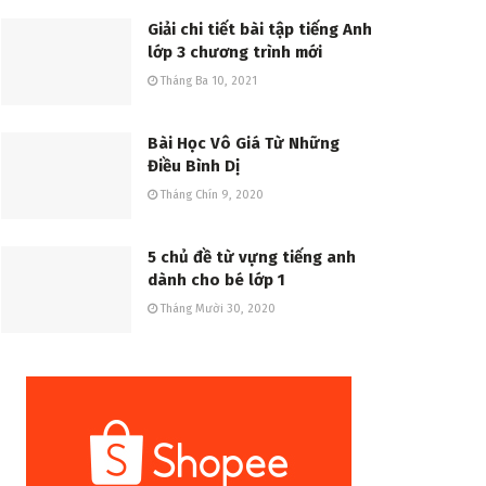
Giải chi tiết bài tập tiếng Anh
lớp 3 chương trình mới
Tháng Ba 10, 2021
Bài Học Vô Giá Từ Những
Điều Bình Dị
Tháng Chín 9, 2020
5 chủ đề từ vựng tiếng anh
dành cho bé lớp 1
Tháng Mười 30, 2020