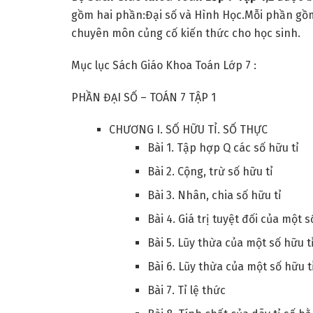
gồm hai phần:Đại số và Hình Học.Mỗi phần gồ
chuyên môn củng cố kiến thức cho học sinh.
Mục lục Sách Giáo Khoa Toán Lớp 7 :
PHẦN ĐẠI SỐ – TOÁN 7 TẬP 1
CHƯƠNG I. SỐ HỮU TỈ. SỐ THỰC
Bài 1. Tập hợp Q các số hữu tỉ
Bài 2. Cộng, trừ số hữu tỉ
Bài 3. Nhân, chia số hữu tỉ
Bài 4. Giá trị tuyệt đối của một 
Bài 5. Lũy thừa của một số hữu t
Bài 6. Lũy thừa của một số hữu tỉ
Bài 7. Tỉ lệ thức