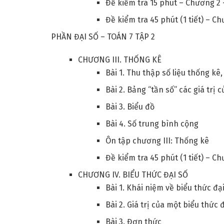
Đề kiểm tra 15 phút – Chương 2 
Đề kiểm tra 45 phút (1 tiết) – C
PHẦN ĐẠI SỐ – TOÁN 7 TẬP 2
CHƯƠNG III. THỐNG KÊ
Bài 1. Thu thập số liệu thống kê,
Bài 2. Bảng “tần số” các giá trị 
Bài 3. Biểu đồ
Bài 4. Số trung bình cộng
Ôn tập chương III: Thống kê
Đề kiểm tra 45 phút (1 tiết) – Ch
CHƯƠNG IV. BIỂU THỨC ĐẠI SỐ
Bài 1. Khái niệm về biểu thức đại
Bài 2. Giá trị của một biểu thức 
Bài 3. Đơn thức