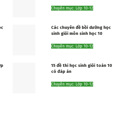
Chuyên mục: Lớp 10-12
ọc
Các chuyên đề bồi dưỡng học
sinh giỏi môn sinh học 10
Chuyên mục: Lớp 10-12
ớp
15 đề thi học sinh giỏi toán 10
có đáp án
Chuyên mục: Lớp 10-12