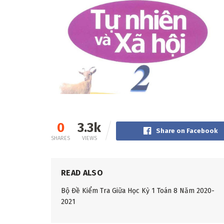
0
3.3k
Share on Facebook
SHARES
VIEWS
READ ALSO
Bộ Đề Kiểm Tra Giữa Học Kỳ 1 Toán 8 Năm 2020-
2021