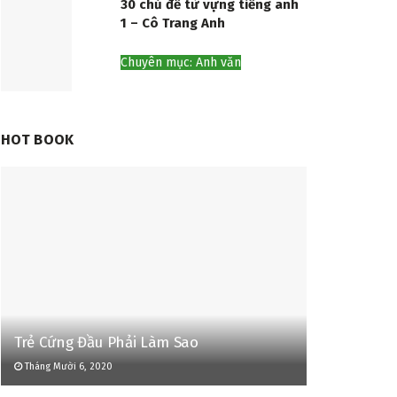
30 chủ đề từ vựng tiếng anh
1 – Cô Trang Anh
Chuyên mục: Anh văn
HOT BOOK
Trẻ Cứng Đầu Phải Làm Sao
Tháng Mười 6, 2020