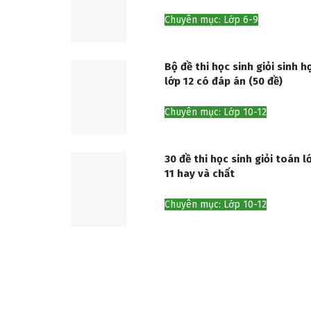
Chuyên mục: Lớp 6-9
Bộ đề thi học sinh giỏi sinh h
lớp 12 có đáp án (50 đề)
Chuyên mục: Lớp 10-12
30 đề thi học sinh giỏi toán l
11 hay và chất
Chuyên mục: Lớp 10-12