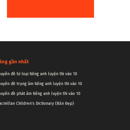
ăng gần nhất
uyên đề từ loại tiếng anh luyện thi vào 10
uyên đề trọng âm tiếng anh luyện thi vào 10
uyên đề phát âm tiếng anh luyện thi vào 10
cmillan Children’s Dictionary (Bản Đẹp)