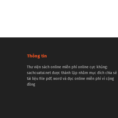
Thông tin
Thư viện sách online miễn phí online cực khủng:
sachcuatui.net được thành lập nhằm mục đích chia sẻ
tài liệu file pdf, word và đọc online miễn phí vì cộng
đồng