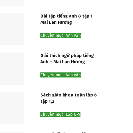
Bài tập tiếng anh 8 tập 1 –
Mai Lan Hương
Chuyên mục: Anh văn
Giải thích ngữ pháp tiếng
Anh – Mai Lan Hương
Chuyên mục: Anh văn
Sách giáo khoa toán lớp 6
tập 1,2
Chuyên mục: Lớp 6-9