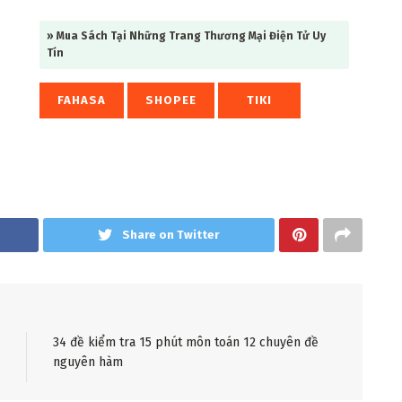
» Mua Sách Tại Những Trang Thương Mại Điện Tử Uy
Tín
FAHASA
SHOPEE
TIKI
Share on Twitter
34 đề kiểm tra 15 phút môn toán 12 chuyên đề
nguyên hàm