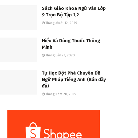
Sách Giáo Khoa Ngữ Văn Lớp
9 Trọn Bộ Tập 1,2
Tháng Mười 12, 2019
Hiểu Và Dùng Thuốc Thông
Minh
Tháng Bảy 27, 2020
Tự Học Đột Phá Chuyên Đề
Ngữ Pháp Tiếng Anh (Bản đầy
đủ)
Tháng Năm 28, 2019