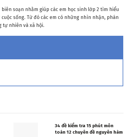
biên soạn nhằm giúp các em học sinh lớp 2 tìm hiểu
ng cuộc sống. Từ đó các em có những nhìn nhận, phán
 tự nhiên và xã hội.
34 đề kiểm tra 15 phút môn
toán 12 chuyên đề nguyên hàm