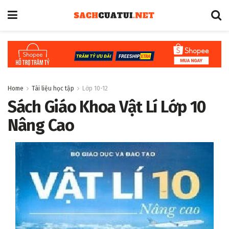
Home
Tài liệu học tập
Lớp 10-12
Sách Giáo Khoa Vật Lí Lớp 10
Nâng Cao