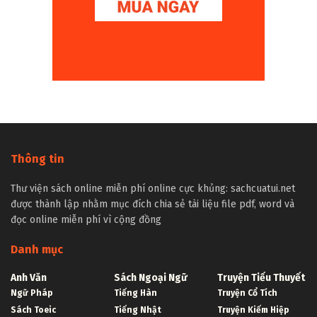
Thông tin
Thư viện sách online miễn phí online cực khủng: sachcuatui.net
được thành lập nhằm mục đích chia sẻ tài liệu file pdf, word và
đọc online miễn phí vì cộng đồng
Danh mục
Anh Văn
Sách Ngoại Ngữ
Truyện Tiểu Thuyết
Ngữ Pháp
Tiếng Hàn
Truyện Cổ Tích
Sách Toeic
Tiếng Nhật
Truyện Kiếm Hiệp