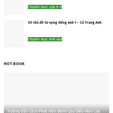
Chuyên mục: Lớp 6-9
30 chủ đề từ vựng tiếng anh 1 – Cô Trang Anh
Chuyên mục: Anh văn
HOT BOOK
Hướng Dẫn Cách Phát Hiện Bệnh Qua Biểu Hiện Của