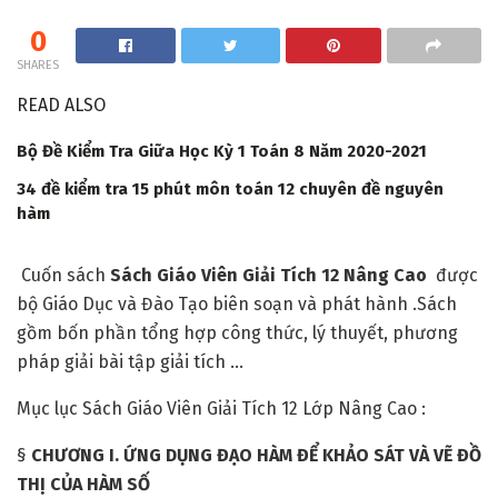
0
SHARES
READ ALSO
Bộ Đề Kiểm Tra Giữa Học Kỳ 1 Toán 8 Năm 2020-2021
34 đề kiểm tra 15 phút môn toán 12 chuyên đề nguyên
hàm
Cuốn sách
Sách Giáo Viên Giải Tích 12 Nâng Cao
được
bộ Giáo Dục và Đào Tạo biên soạn và phát hành .Sách
gồm bốn phần tổng hợp công thức, lý thuyết, phương
pháp giải bài tập giải tích …
Mục lục Sách Giáo Viên Giải Tích 12 Lớp Nâng Cao :
§
CHƯƠNG I. ỨNG DỤNG ĐẠO HÀM ĐỂ KHẢO SÁT VÀ VẼ ĐỒ
THỊ CỦA HÀM SỐ