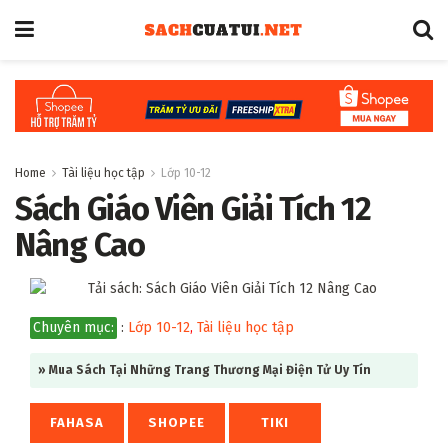
Home
Tài liệu học tập
Lớp 10-12
Sách Giáo Viên Giải Tích 12
Nâng Cao
Chuyên mục:
:
Lớp 10-12
,
Tài liệu học tập
» Mua Sách Tại Những Trang Thương Mại Điện Tử Uy Tín
FAHASA
SHOPEE
TIKI