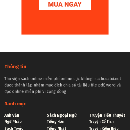
Thông tin
Thư viện sách online miễn phí online cực khủng: sachcuatui.net
được thành lập nhằm mục đích chia sẻ tài liệu file pdf, word và
đọc online miễn phí vì cộng đồng
Danh mục
Anh Văn
Sách Ngoại Ngữ
Truyện Tiểu Thuyết
Ngữ Pháp
Tiếng Hàn
Truyện Cổ Tích
Sách Toeic
Tiếng Nhật
Truyện Kiếm Hiệp