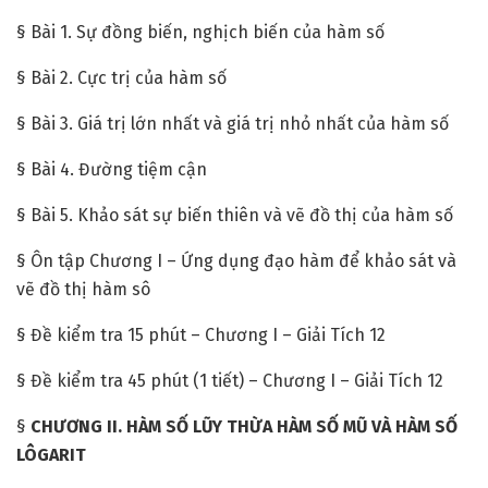
§ Bài 1. Sự đồng biến, nghịch biến của hàm số
§ Bài 2. Cực trị của hàm số
§ Bài 3. Giá trị lớn nhất và giá trị nhỏ nhất của hàm số
§ Bài 4. Đường tiệm cận
§ Bài 5. Khảo sát sự biến thiên và vẽ đồ thị của hàm số
§ Ôn tập Chương I – Ứng dụng đạo hàm để khảo sát và
vẽ đồ thị hàm sô
§ Đề kiểm tra 15 phút – Chương I – Giải Tích 12
§ Đề kiểm tra 45 phút (1 tiết) – Chương I – Giải Tích 12
§
CHƯƠNG II. HÀM SỐ LŨY THỪA HÀM SỐ MŨ VÀ HÀM SỐ
LÔGARIT