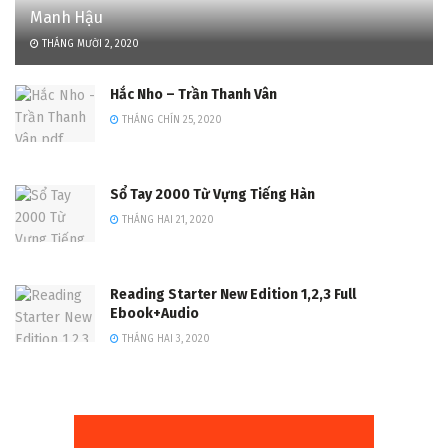
Manh Hậu
THÁNG MƯỜI 2, 2020
Hắc Nho – Trần Thanh Vân
THÁNG CHÍN 25, 2020
Sổ Tay 2000 Từ Vựng Tiếng Hàn
THÁNG HAI 21, 2020
Reading Starter New Edition 1,2,3 Full
Ebook+Audio
THÁNG HAI 3, 2020