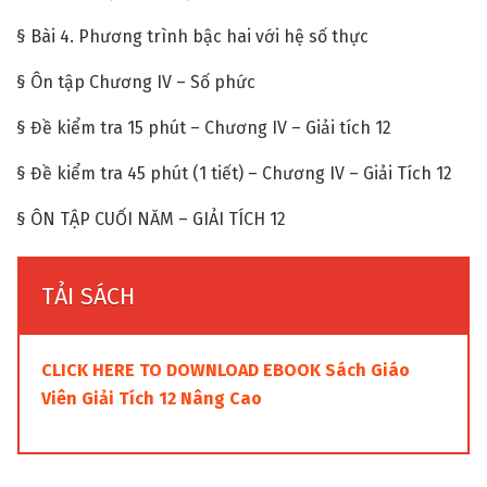
§ Bài 4. Phương trình bậc hai với hệ số thực
§ Ôn tập Chương IV – Số phức
§ Đề kiểm tra 15 phút – Chương IV – Giải tích 12
§ Đề kiểm tra 45 phút (1 tiết) – Chương IV – Giải Tích 12
§ ÔN TẬP CUỐI NĂM – GIẢI TÍCH 12
TẢI SÁCH
CLICK HERE TO DOWNLOAD EBOOK Sách Giáo
Viên Giải Tích 12 Nâng Cao