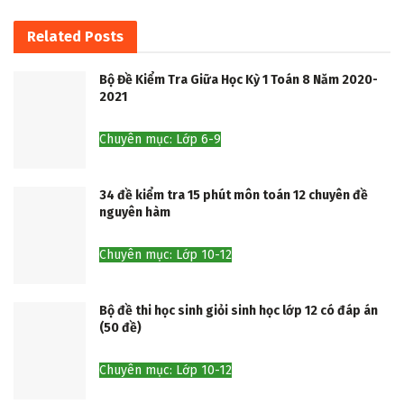
Related
Posts
Bộ Đề Kiểm Tra Giữa Học Kỳ 1 Toán 8 Năm 2020-
2021
Chuyên mục: Lớp 6-9
34 đề kiểm tra 15 phút môn toán 12 chuyên đề
nguyên hàm
Chuyên mục: Lớp 10-12
Bộ đề thi học sinh giỏi sinh học lớp 12 có đáp án
(50 đề)
Chuyên mục: Lớp 10-12