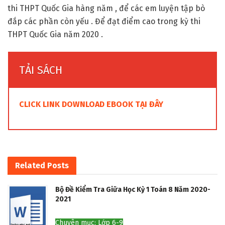
thi THPT Quốc Gia hàng năm , để các em luyện tập bò
đắp các phần còn yếu . Để đạt điểm cao trong kỳ thi
THPT Quốc Gia năm 2020 .
TẢI SÁCH
CLICK LINK DOWNLOAD EBOOK TẠI ĐÂY
Related
Posts
Bộ Đề Kiểm Tra Giữa Học Kỳ 1 Toán 8 Năm 2020-
2021
Chuyên mục: Lớp 6-9