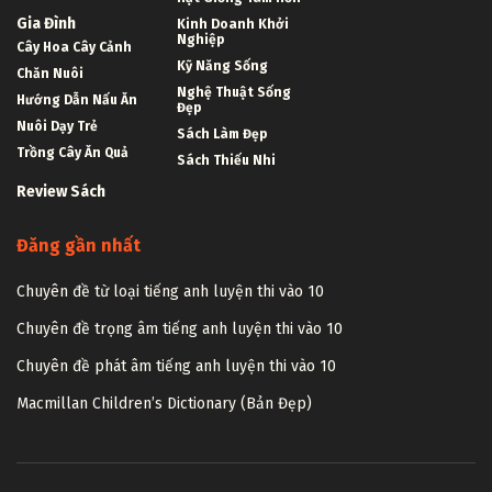
Gia Đình
Kinh Doanh Khởi
Nghiệp
Cây Hoa Cây Cảnh
Kỹ Năng Sống
Chăn Nuôi
Nghệ Thuật Sống
Hướng Dẫn Nấu Ăn
Đẹp
Nuôi Dạy Trẻ
Sách Làm Đẹp
Trồng Cây Ăn Quả
Sách Thiếu Nhi
Review Sách
Đăng gần nhất
Chuyên đề từ loại tiếng anh luyện thi vào 10
Chuyên đề trọng âm tiếng anh luyện thi vào 10
Chuyên đề phát âm tiếng anh luyện thi vào 10
Macmillan Children’s Dictionary (Bản Đẹp)