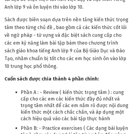
Anh lớp 9 và ôn luyện thi vào lớp 10.
Sách được biên soạn dựa trên nền tảng kiến thức trọng
tâm theo từng chủ đề , bao gồm cả các kiến thức cốt lõi
về ngữ pháp - từ vựng và đặc biệt sách cung cấp cho
các em kỹ năng làm bài tập bám theo chương trình
sách giáo khoa tiếng Anh lớp 9 của Bộ Giáo Dục và Đào
Tạo, nhằm chuẩn bị tốt cho các em học sinh ôn vào lớp
10 trung học phổ thông.
Cuốn sách được chia thành 4 phần chính:
Phần A : - Review ( kiến thức trọng tâm ) : cung
cấp cho các em các kiến thức đầy đủ nhất và
trọng tâm nhất để các em nắm rõ được nội dung
kiến thức một cách chắc chắn, và áp dụng một
cách hiệu quả vào các bài tập thực hành
Phần B: - Practice exercises ( Các dạng bài luyện