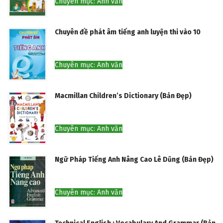
Chuyên mục: Anh văn
Chuyên đề phát âm tiếng anh luyện thi vào 10
Chuyên mục: Anh văn
Macmillan Children’s Dictionary (Bản Đẹp)
Chuyên mục: Anh văn
Ngữ Pháp Tiếng Anh Nâng Cao Lê Dũng (Bản Đẹp)
Chuyên mục: Anh văn