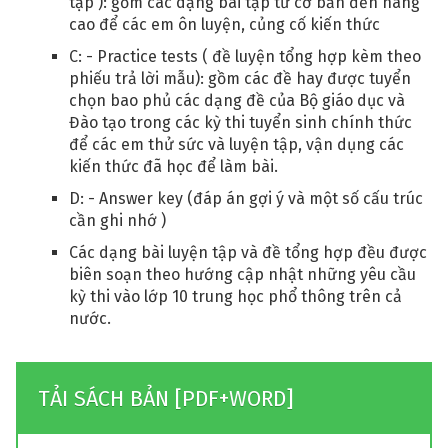
tập ): gồm các dạng bài tập từ cơ bản đến nâng
cao để các em ôn luyện, củng cố kiến thức
C: - Practice tests ( đề luyện tổng hợp kèm theo
phiếu trả lời mẫu): gồm các đề hay được tuyển
chọn bao phủ các dạng đề của Bộ giáo dục và
Đào tạo trong các kỳ thi tuyển sinh chính thức
để các em thử sức và luyện tập, vận dụng các
kiến thức đã học để làm bài.
D: - Answer key (đáp án gợi ý và một số cấu trúc
cần ghi nhớ )
Các dạng bài luyện tập và đề tổng hợp đều được
biên soạn theo hướng cập nhật những yêu cầu
kỳ thi vào lớp 10 trung học phổ thông trên cả
nước.
TẢI SÁCH BẢN [PDF+WORD]