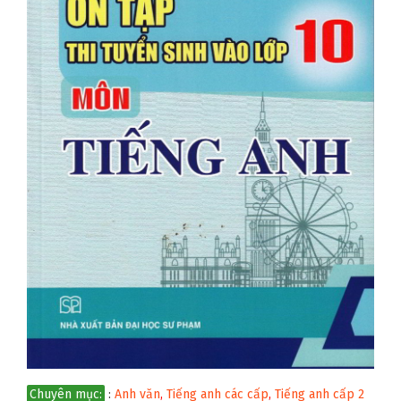
Chuyên mục:
:
Anh văn
,
Tiếng anh các cấp
,
Tiếng anh cấp 2