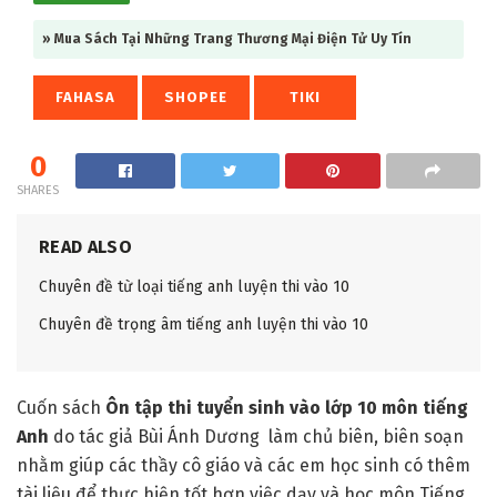
» Mua Sách Tại Những Trang Thương Mại Điện Tử Uy Tín
FAHASA
SHOPEE
TIKI
0
SHARES
READ ALSO
Chuyên đề từ loại tiếng anh luyện thi vào 10
Chuyên đề trọng âm tiếng anh luyện thi vào 10
Cuốn sách
Ôn tập thi tuyển sinh vào lớp 10 môn tiếng
Anh
do tác giả Bùi Ánh Dương làm chủ biên, biên soạn
nhằm giúp các thầy cô giáo và các em học sinh có thêm
tài liệu để thực hiện tốt hơn việc dạy và học môn Tiếng