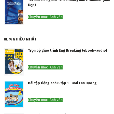
Technical English : Vocabulary And Grammar (Bản
Đẹp)
Chuyên mục: Anh văn
XEM NHIỀU NHẤT
Trọn bộ giáo trình Eng Breaking (ebook+audio)
Chuyên mục: Anh văn
Bài tập tiếng anh 8 tập 1 – Mai Lan Hương
Chuyên mục: Anh văn