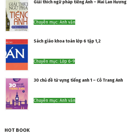
Giải thích ngữ pháp tiếng Anh – Mai Lan Hương
Chuyên mục: Anh văn
Sách giáo khoa toán lớp 6 tập 1,2
Chuyên mục: Lớp 6-9
30 chủ đề từ vựng tiếng anh 1 – Cô Trang Anh
Chuyên mục: Anh văn
HOT BOOK