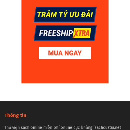
Thông tin
Thư viện sách online miễn phí online cực khủng: sachcuatui.net