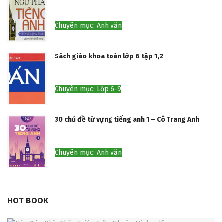
Chuyên mục: Anh văn
Sách giáo khoa toán lớp 6 tập 1,2
Chuyên mục: Lớp 6-9
30 chủ đề từ vựng tiếng anh 1 – Cô Trang Anh
Chuyên mục: Anh văn
HOT BOOK