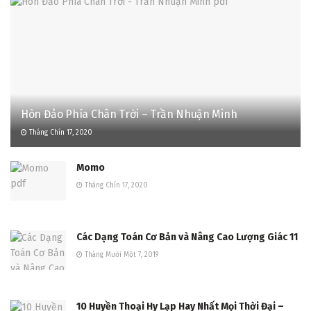
Hòn Đảo Phía Chân Trời – Trần Nhuận Minh
Tháng Chín 17, 2020
Momo
Tháng Chín 17, 2020
Các Dạng Toán Cơ Bản và Nâng Cao Lượng Giác 11
Tháng Mười Một 7, 2019
10 Huyền Thoại Hy Lạp Hay Nhất Mọi Thời Đại –