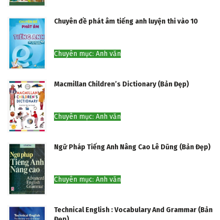
Chuyên đề phát âm tiếng anh luyện thi vào 10
Chuyên mục: Anh văn
Macmillan Children’s Dictionary (Bản Đẹp)
Chuyên mục: Anh văn
Ngữ Pháp Tiếng Anh Nâng Cao Lê Dũng (Bản Đẹp)
Chuyên mục: Anh văn
Technical English : Vocabulary And Grammar (Bản
Đẹp)