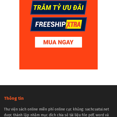
Thông tin
Thư viện sách online miễn phí online cực khủng: sachcuatui.net
được thành lập nhằm mục đích chia sẻ tài liệu file pdf, word và