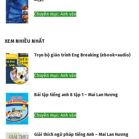
Chuyên mục: Anh văn
XEM NHIỀU NHẤT
Trọn bộ giáo trình Eng Breaking (ebook+audio)
Chuyên mục: Anh văn
Bài tập tiếng anh 8 tập 1 – Mai Lan Hương
Chuyên mục: Anh văn
Giải thích ngữ pháp tiếng Anh – Mai Lan Hương