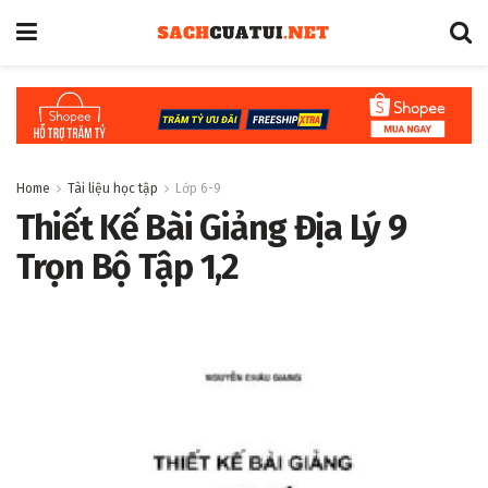
Home
Tài liệu học tập
Lớp 6-9
Thiết Kế Bài Giảng Địa Lý 9
Trọn Bộ Tập 1,2