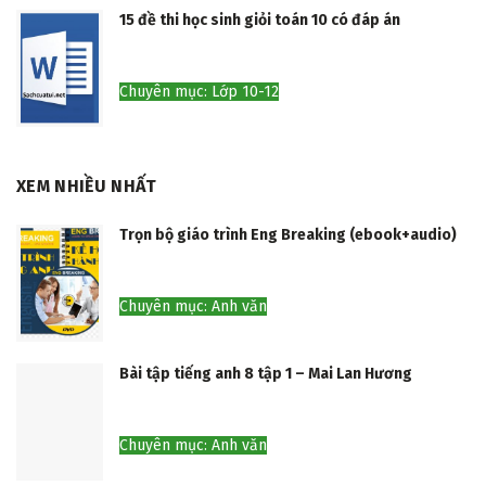
15 đề thi học sinh giỏi toán 10 có đáp án
Chuyên mục: Lớp 10-12
XEM NHIỀU NHẤT
Trọn bộ giáo trình Eng Breaking (ebook+audio)
Chuyên mục: Anh văn
Bài tập tiếng anh 8 tập 1 – Mai Lan Hương
Chuyên mục: Anh văn