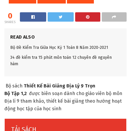
0
SHARES
READ ALSO
Bộ Đề Kiểm Tra Giữa Học Kỳ 1 Toán 8 Năm 2020-2021
34 đề kiểm tra 15 phút môn toán 12 chuyên đề nguyên
hàm
Bộ sách
Thiết Kế Bài Giảng Địa Lý 9 Trọn
Bộ Tập 1,2
được biên soạn dành cho giáo viên bộ môn
Địa lí 9 tham khảo, thiết kế bài giảng theo hướng hoạt
động học tập của học sinh
TẢI SÁCH