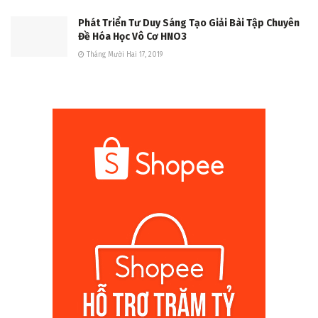
Phát Triển Tư Duy Sáng Tạo Giải Bài Tập Chuyên
Đề Hóa Học Vô Cơ HNO3
Tháng Mười Hai 17, 2019