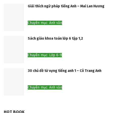
Giải thích ngữ pháp tiếng Anh – Mai Lan Hương
Chuyên mục: Anh văn
Sách giáo khoa toán lớp 6 tập 1,2
Chuyên mục: Lớp 6-9
30 chủ đề từ vựng tiếng anh 1 – Cô Trang Anh
Chuyên mục: Anh văn
HOT BOOK