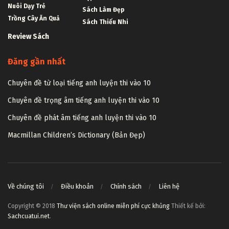
Nuôi Dạy Trẻ
Sách Làm Đẹp
Trồng Cây Ăn Quả
Sách Thiếu Nhi
Review Sách
Đăng gần nhất
Chuyên đề từ loại tiếng anh luyện thi vào 10
Chuyên đề trọng âm tiếng anh luyện thi vào 10
Chuyên đề phát âm tiếng anh luyện thi vào 10
Macmillan Children’s Dictionary (Bản Đẹp)
Về chúng tôi
Điều khoản
Chính sách
Liên hệ
Copyright © 2018
Thư viện sách online miễn phí cực khủng
Thiết kế bởi:
Sachcuatui.net
.