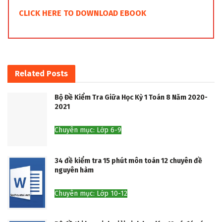
CLICK HERE TO DOWNLOAD EBOOK
Related
Posts
Bộ Đề Kiểm Tra Giữa Học Kỳ 1 Toán 8 Năm 2020-
2021
Chuyên mục: Lớp 6-9
34 đề kiểm tra 15 phút môn toán 12 chuyên đề
nguyên hàm
Chuyên mục: Lớp 10-12