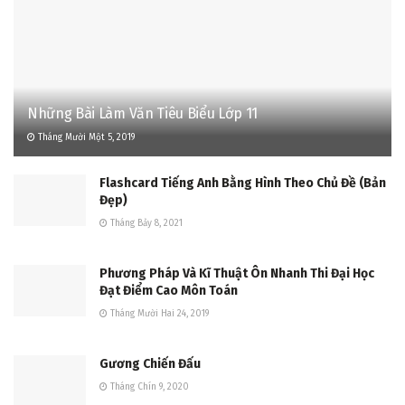
Những Bài Làm Văn Tiêu Biểu Lớp 11
Tháng Mười Một 5, 2019
Flashcard Tiếng Anh Bằng Hình Theo Chủ Đề (Bản
Đẹp)
Tháng Bảy 8, 2021
Phương Pháp Và Kĩ Thuật Ôn Nhanh Thi Đại Học
Đạt Điểm Cao Môn Toán
Tháng Mười Hai 24, 2019
Gương Chiến Đấu
Tháng Chín 9, 2020