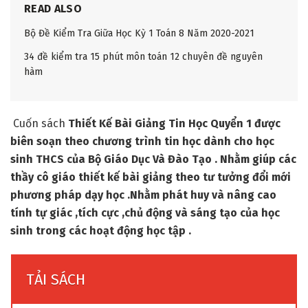
READ ALSO
Bộ Đề Kiểm Tra Giữa Học Kỳ 1 Toán 8 Năm 2020-2021
34 đề kiểm tra 15 phút môn toán 12 chuyên đề nguyên
hàm
Cuốn sách
Thiết Kế Bài Giảng Tin Học Quyển 1 được
biên soạn theo chương trình tin học dành cho học
sinh THCS của Bộ Giáo Dục Và Đào Tạo . Nhằm giúp các
thầy cô giáo thiết kế bài giảng theo tư tưởng đổi mới
phương pháp dạy học .Nhằm phát huy và nâng cao
tính tự giác ,tích cực ,chủ động và sáng tạo của học
sinh trong các hoạt động học tập .
TẢI SÁCH