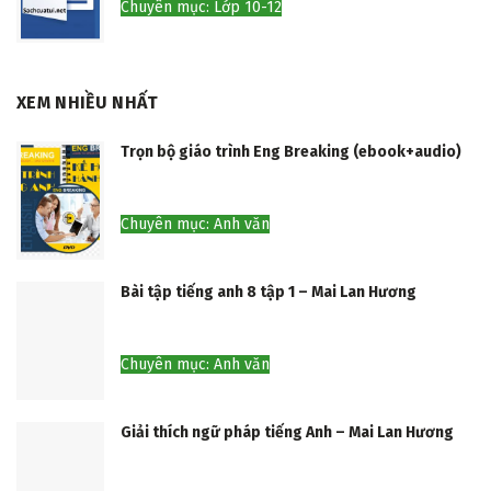
Chuyên mục: Lớp 10-12
XEM NHIỀU NHẤT
Trọn bộ giáo trình Eng Breaking (ebook+audio)
Chuyên mục: Anh văn
Bài tập tiếng anh 8 tập 1 – Mai Lan Hương
Chuyên mục: Anh văn
Giải thích ngữ pháp tiếng Anh – Mai Lan Hương