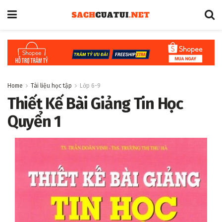
Home
Tài liệu học tập
Lớp 6-9
Thiết Kế Bài Giảng Tin Học
Quyển 1