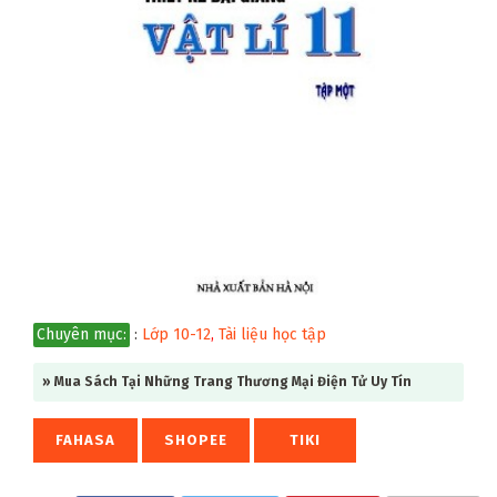
Chuyên mục:
:
Lớp 10-12
,
Tài liệu học tập
» Mua Sách Tại Những Trang Thương Mại Điện Tử Uy Tín
FAHASA
SHOPEE
TIKI