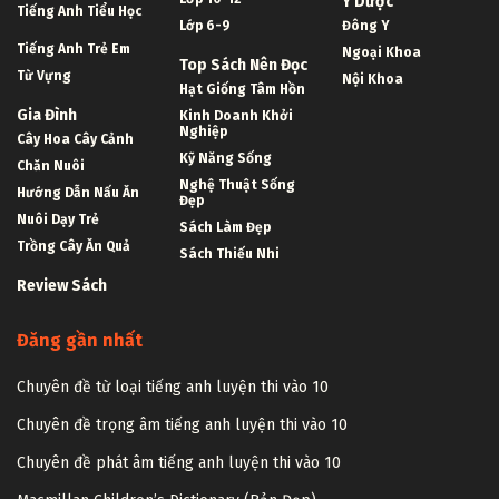
Y Dược
Tiếng Anh Tiểu Học
Lớp 6-9
Đông Y
Tiếng Anh Trẻ Em
Ngoại Khoa
Top Sách Nên Đọc
Từ Vựng
Nội Khoa
Hạt Giống Tâm Hồn
Gia Đình
Kinh Doanh Khởi
Nghiệp
Cây Hoa Cây Cảnh
Kỹ Năng Sống
Chăn Nuôi
Nghệ Thuật Sống
Hướng Dẫn Nấu Ăn
Đẹp
Nuôi Dạy Trẻ
Sách Làm Đẹp
Trồng Cây Ăn Quả
Sách Thiếu Nhi
Review Sách
Đăng gần nhất
Chuyên đề từ loại tiếng anh luyện thi vào 10
Chuyên đề trọng âm tiếng anh luyện thi vào 10
Chuyên đề phát âm tiếng anh luyện thi vào 10