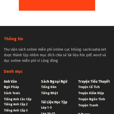
Thông tin
Thư viện sách online miễn phí online cực khủng: sachcuatui.net
được thành lập nhằm mục đích chia sẻ tài liệu file pdf, word và
đọc online miễn phí vì cộng đồng
Danh mục
Anh Văn
Sách Ngoại Ngữ
Truyện Tiểu Thuyết
Ngữ Pháp
Tiếng Hàn
Truyện Cổ Tích
Sách Toeic
Tiếng Nhật
Truyện Kiếm Hiệp
Tiếng Anh Các Cấp
Truyện Ngôn Tình
Tài Liệu Học Tập
Tiếng Anh Cấp 2
Truyện Tranh
Lớp 1-5
Tiếng Anh Cấp 3
Lớp 10-12