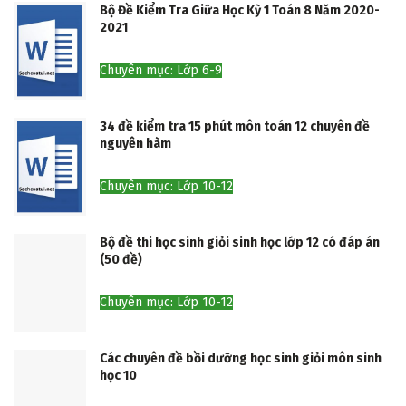
Bộ Đề Kiểm Tra Giữa Học Kỳ 1 Toán 8 Năm 2020-
2021
Chuyên mục: Lớp 6-9
34 đề kiểm tra 15 phút môn toán 12 chuyên đề
nguyên hàm
Chuyên mục: Lớp 10-12
Bộ đề thi học sinh giỏi sinh học lớp 12 có đáp án
(50 đề)
Chuyên mục: Lớp 10-12
Các chuyên đề bồi dưỡng học sinh giỏi môn sinh
học 10