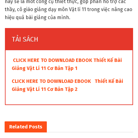
này sẽ là môt công cụ thiết thực, góp phân hỗ trợ các
thầy, cô giáo giảng dạy môn Vật lí 11 trong việc nâng cao
hiệu quả bài giảng của mình.
TẢI SÁCH
CLICK HERE TO DOWNLOAD EBOOK Thiết Kế Bài
Giảng Vật Lí 11 Cơ Bản Tập 1
CLICK
HERE
TO DOWNLOAD
EBOOK
Thiết Kế Bài
Giảng Vật Lí 11 Cơ Bản Tập 2
Related
Posts