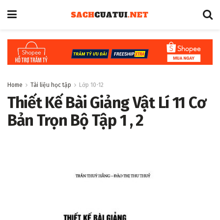
Home
Tài liệu học tập
Lớp 10-12
Thiết Kế Bài Giảng Vật Lí 11 Cơ
Bản Trọn Bộ Tập 1 , 2