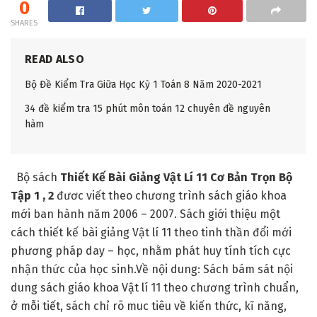
0
SHARES
READ ALSO
Bộ Đề Kiểm Tra Giữa Học Kỳ 1 Toán 8 Năm 2020-2021
34 đề kiểm tra 15 phút môn toán 12 chuyên đề nguyên
hàm
Bộ sách
Thiết Kế Bài Giảng Vật Lí 11 Cơ Bản Trọn Bộ
Tập 1 , 2
đươc viết theo chương trình sách giáo khoa
mới ban hành năm 2006 – 2007. Sách giới thiệu một
cách thiết kế bài giảng Vật lí 11 theo tinh thần đổi mới
phương pháp day – học, nhằm phát huy tính tích cực
nhận thức của học sinh.Về nội dung: Sách bám sát nội
dung sách giáo khoa Vật lí 11 theo chương trình chuẩn,
ở mỗi tiết, sách chỉ rõ muc tiêu về kiến thức, kĩ năng,