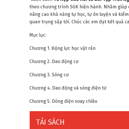
theo chương trình SGK hiện hành. Nhằm giúp cá
nâng cao khả năng tự học, tự ôn luyện và kiểm
quan trọng sắp tới. Chúc các em đạt kết quả ca
Mục lục:
Chương 1. Động lực học vật rắn
Chương 2. Dao động cơ
Chương 3. Sóng cơ
Chương 4. Dao động và sóng điện từ
Chương 5. Dòng điện xoay chiều
TẢI SÁCH