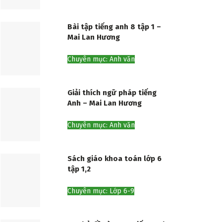
Bài tập tiếng anh 8 tập 1 –
Mai Lan Hương
Chuyên mục: Anh văn
Giải thích ngữ pháp tiếng
Anh – Mai Lan Hương
Chuyên mục: Anh văn
Sách giáo khoa toán lớp 6
tập 1,2
Chuyên mục: Lớp 6-9