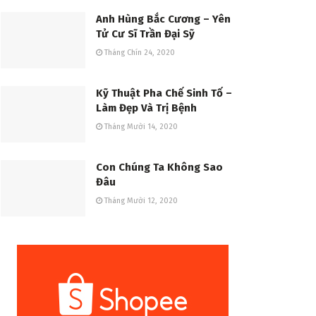
Anh Hùng Bắc Cương – Yên
Tử Cư Sĩ Trần Đại Sỹ
Tháng Chín 24, 2020
Kỹ Thuật Pha Chế Sinh Tố –
Làm Đẹp Và Trị Bệnh
Tháng Mười 14, 2020
Con Chúng Ta Không Sao
Đâu
Tháng Mười 12, 2020