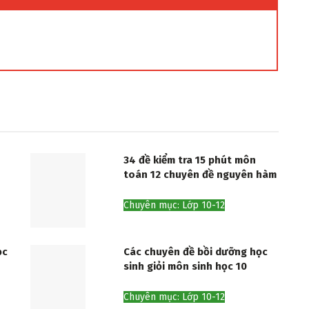
34 đề kiểm tra 15 phút môn
toán 12 chuyên đề nguyên hàm
Chuyên mục: Lớp 10-12
ọc
Các chuyên đề bồi dưỡng học
sinh giỏi môn sinh học 10
Chuyên mục: Lớp 10-12