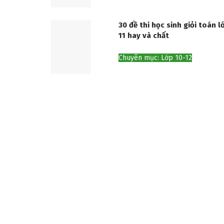
30 đề thi học sinh giỏi toán l
11 hay và chất
Chuyên mục: Lớp 10-12