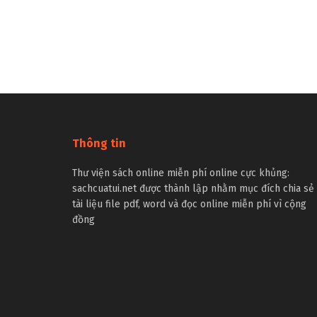
Thông tin
Thư viện sách online miễn phí online cực khủng:
sachcuatui.net được thành lập nhằm mục đích chia sẻ
tài liệu file pdf, word và đọc online miễn phí vì cộng
đồng