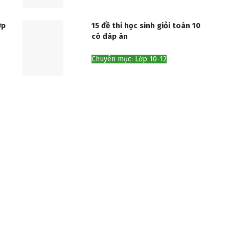
ớp
15 đề thi học sinh giỏi toán 10
có đáp án
Chuyên mục: Lớp 10-12