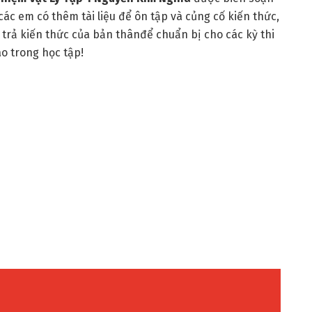
c em có thêm tài liệu để ôn tập và củng cố kiến thức,
 trả kiến thức của bản thânđể chuẩn bị cho các kỳ thi
o trong học tập!