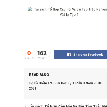
0
162
Share on Facebook
SHARES
VIEWS
READ ALSO
Bộ Đề Kiểm Tra Giữa Học Kỳ 1 Toán 8 Năm 2020-
2021
Cuốn sách
Tổ Hợp Câu Hỏi Và Bài Tập Trắc N