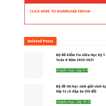
CLICK HERE TO DOWNLOAD EBOOK
Related
Posts
Bộ Đề Kiểm Tra Giữa Học Kỳ 1
Toán 8 Năm 2020-2021
Chuyên mục: Lớp 6-9
Bộ đề thi học sinh giỏi sinh h
lớp 12 có đáp án (50 đề)
Chuyên mục: Lớp 10-12