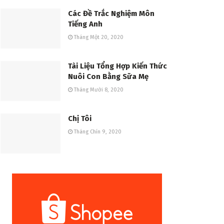
Các Đề Trắc Nghiệm Môn
Tiếng Anh
Tháng Một 20, 2020
Tài Liệu Tổng Hợp Kiến Thức
Nuôi Con Bằng Sữa Mẹ
Tháng Mười 8, 2020
Chị Tôi
Tháng Chín 9, 2020