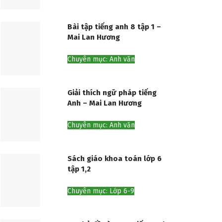
Bài tập tiếng anh 8 tập 1 –
Mai Lan Hương
Chuyên mục: Anh văn
Giải thích ngữ pháp tiếng
Anh – Mai Lan Hương
Chuyên mục: Anh văn
Sách giáo khoa toán lớp 6
tập 1,2
Chuyên mục: Lớp 6-9