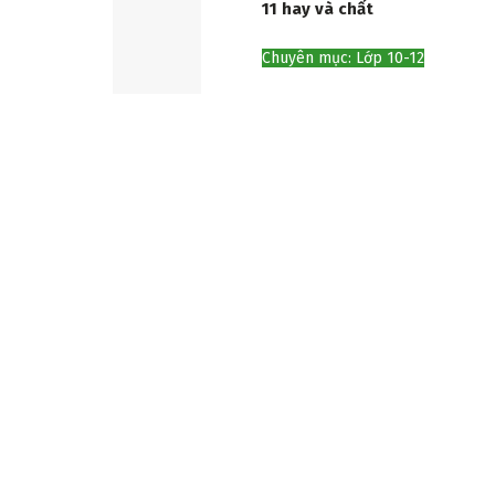
11 hay và chất
Chuyên mục: Lớp 10-12