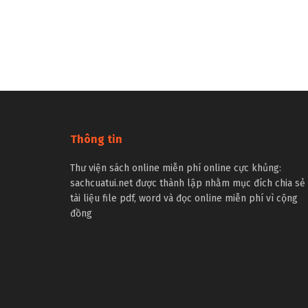
Thông tin
Thư viện sách online miễn phí online cực khủng:
sachcuatui.net được thành lập nhằm mục đích chia sẻ
tài liệu file pdf, word và đọc online miễn phí vì cộng
đồng