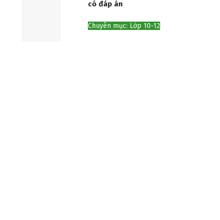
có đáp án
Chuyên mục: Lớp 10-12