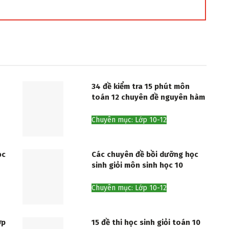
34 đề kiểm tra 15 phút môn
toán 12 chuyên đề nguyên hàm
Chuyên mục: Lớp 10-12
ọc
Các chuyên đề bồi dưỡng học
sinh giỏi môn sinh học 10
Chuyên mục: Lớp 10-12
ớp
15 đề thi học sinh giỏi toán 10