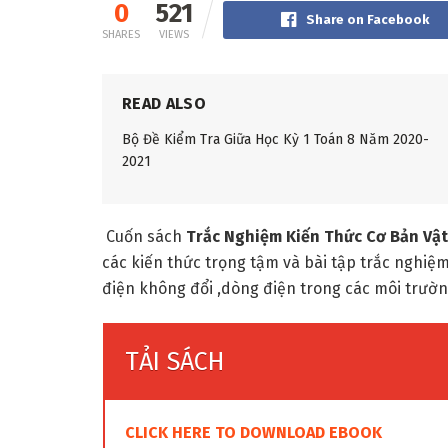
0
521
Share on Facebook
SHARES
VIEWS
READ ALSO
Bộ Đề Kiểm Tra Giữa Học Kỳ 1 Toán 8 Năm 2020-
2021
Cuốn sách
Trắc Nghiệm Kiến Thức Cơ Bản Vật L
các kiến thức trọng tậm và bài tập trắc nghiệm
điện không đổi ,dòng điện trong các môi trường
TẢI SÁCH
CLICK HERE TO DOWNLOAD EBOOK