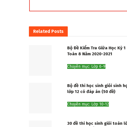
Related
Posts
Bộ Đề Kiểm Tra Giữa Học Kỳ 1
Toán 8 Năm 2020-2021
Chuyên mục: Lớp 6-9
Bộ đề thi học sinh giỏi sinh h
lớp 12 có đáp án (50 đề)
Chuyên mục: Lớp 10-12
30 đề thi học sinh giỏi toán l