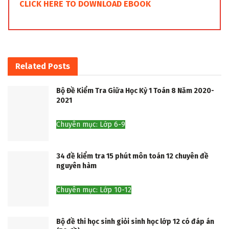
CLICK HERE
TO DOWNLOAD
EBOOK
Related
Posts
Bộ Đề Kiểm Tra Giữa Học Kỳ 1 Toán 8 Năm 2020-
2021
Chuyên mục: Lớp 6-9
34 đề kiểm tra 15 phút môn toán 12 chuyên đề
nguyên hàm
Chuyên mục: Lớp 10-12
Bộ đề thi học sinh giỏi sinh học lớp 12 có đáp án