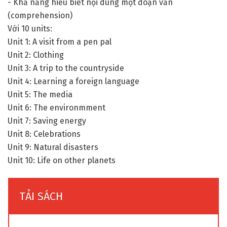
- Khả năng hiểu biết nội dung một đoạn văn
(comprehension)
Với 10 units:
Unit 1: A visit from a pen pal
Unit 2: Clothing
Unit 3: A trip to the countryside
Unit 4: Learning a foreign language
Unit 5: The media
Unit 6: The environmment
Unit 7: Saving energy
Unit 8: Celebrations
Unit 9: Natural disasters
Unit 10: Life on other planets
TẢI SÁCH