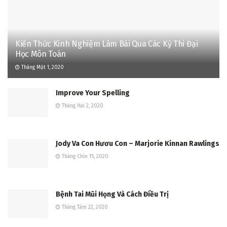
Kiến Thức Kinh Nghiệm Làm Bài Qua Các Kỳ Thi Đại
Học Môn Toán
Tháng Một 1, 2020
Improve Your Spelling
Tháng Hai 2, 2020
Jody Va Con Hươu Con – Marjorie Kinnan Rawlings
Tháng Chín 15, 2020
Bệnh Tai Mũi Họng Và Cách Điều Trị
Tháng Tám 22, 2020