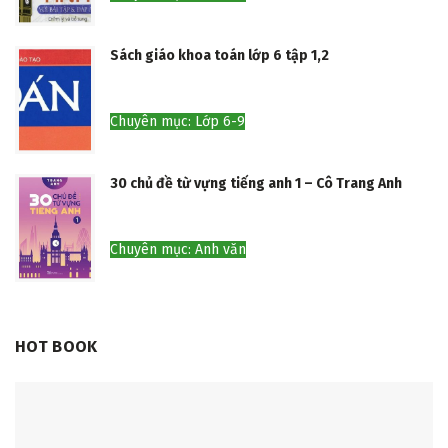
Sách giáo khoa toán lớp 6 tập 1,2
Chuyên mục: Lớp 6-9
30 chủ đề từ vựng tiếng anh 1 – Cô Trang Anh
Chuyên mục: Anh văn
HOT BOOK