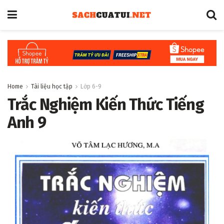
Home
Tài liệu học tập
Lớp 6-9
Trắc Nghiệm Kiến Thức Tiếng
Anh 9