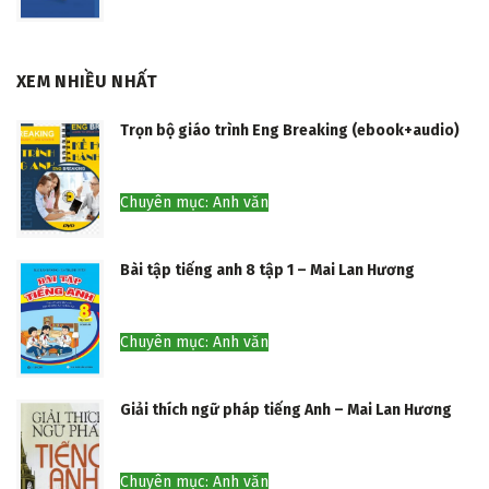
XEM NHIỀU NHẤT
Trọn bộ giáo trình Eng Breaking (ebook+audio)
Chuyên mục: Anh văn
Bài tập tiếng anh 8 tập 1 – Mai Lan Hương
Chuyên mục: Anh văn
Giải thích ngữ pháp tiếng Anh – Mai Lan Hương
Chuyên mục: Anh văn