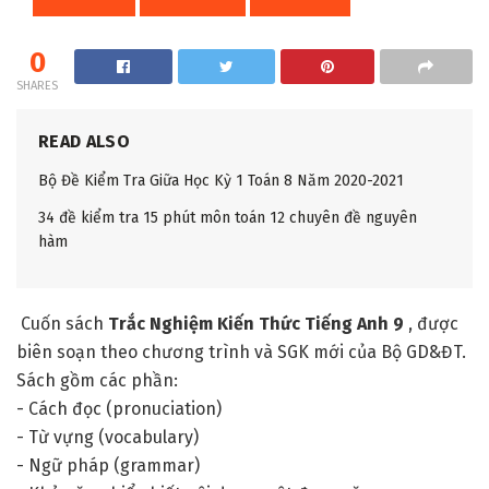
0
SHARES
READ ALSO
Bộ Đề Kiểm Tra Giữa Học Kỳ 1 Toán 8 Năm 2020-2021
34 đề kiểm tra 15 phút môn toán 12 chuyên đề nguyên
hàm
Cuốn sách
Trắc Nghiệm Kiến Thức Tiếng Anh 9
, được
biên soạn theo chương trình và SGK mới của Bộ GD&ĐT.
Sách gồm các phần:
- Cách đọc (pronuciation)
- Từ vựng (vocabulary)
- Ngữ pháp (grammar)