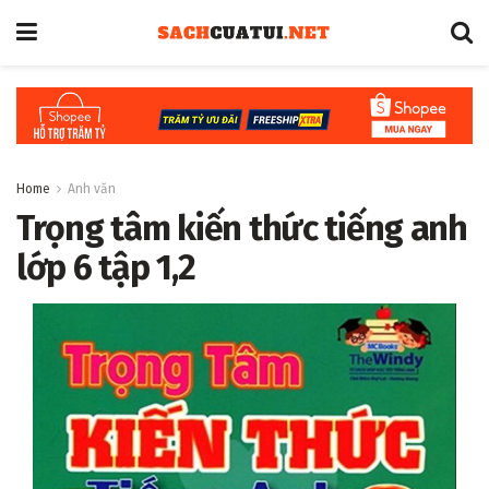
Home
Anh văn
Trọng tâm kiến thức tiếng anh
lớp 6 tập 1,2