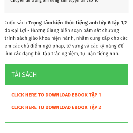
Chuyên đề trọng âm tiếng anh luyện thi vào 10
Cuốn sách
Trọng tâm kiến thức tiếng anh lớp 6 tập 1,2
do Đại Lợi - Hương Giang biên soạn bám sát chương
trình sách giáo khoa hiện hành, nhằm cung cấp cho các
em các chủ điểm ngữ pháp, từ vựng và các kỹ năng để
làm các dạng bài tập trắc nghiệm, tự luận tiếng anh.
TẢI SÁCH
CLICK HERE TO DOWNLOAD EBOOK TẬP 1
CLICK HERE TO DOWNLOAD EBOOK TẬP 2