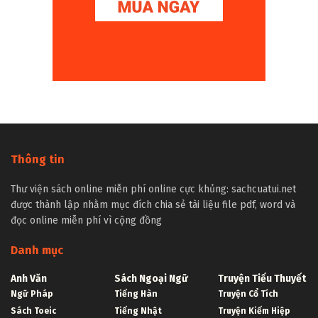
Thông tin
Thư viện sách online miễn phí online cực khủng: sachcuatui.net
được thành lập nhằm mục đích chia sẻ tài liệu file pdf, word và
đọc online miễn phí vì cộng đồng
Danh mục
Anh Văn
Sách Ngoại Ngữ
Truyện Tiểu Thuyết
Ngữ Pháp
Tiếng Hàn
Truyện Cổ Tích
Sách Toeic
Tiếng Nhật
Truyện Kiếm Hiệp