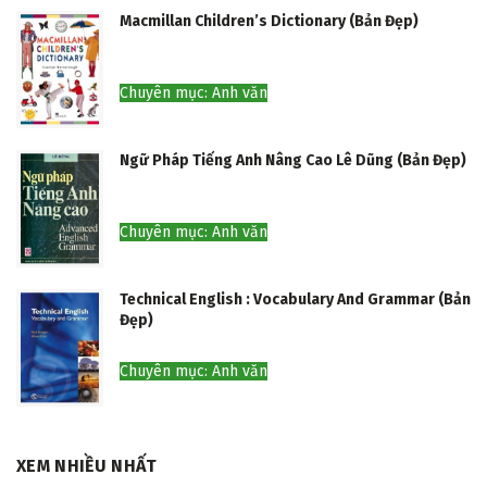
Macmillan Children’s Dictionary (Bản Đẹp)
Chuyên mục: Anh văn
Ngữ Pháp Tiếng Anh Nâng Cao Lê Dũng (Bản Đẹp)
Chuyên mục: Anh văn
Technical English : Vocabulary And Grammar (Bản
Đẹp)
Chuyên mục: Anh văn
XEM NHIỀU NHẤT