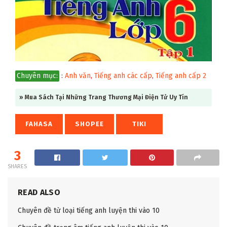
Chuyên mục:
:
Anh văn
,
Tiếng anh các cấp
,
Tiếng anh cấp 2
» Mua Sách Tại Những Trang Thương Mại Điện Tử Uy Tín
FAHASA
SHOPEE
TIKI
3
SHARES
READ ALSO
Chuyên đề từ loại tiếng anh luyện thi vào 10