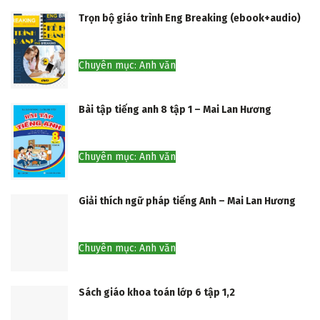
Trọn bộ giáo trình Eng Breaking (ebook+audio)
Chuyên mục: Anh văn
Bài tập tiếng anh 8 tập 1 – Mai Lan Hương
Chuyên mục: Anh văn
Giải thích ngữ pháp tiếng Anh – Mai Lan Hương
Chuyên mục: Anh văn
Sách giáo khoa toán lớp 6 tập 1,2