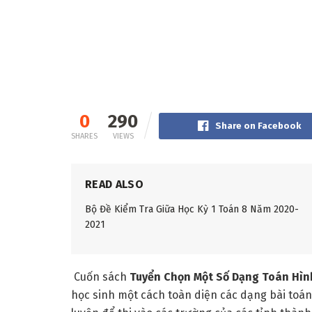
0
290
Share on Facebook
SHARES
VIEWS
READ ALSO
Bộ Đề Kiểm Tra Giữa Học Kỳ 1 Toán 8 Năm 2020-
2021
Cuốn sách
Tuyển Chọn Một Số Dạng Toán Hìn
học sinh một cách toàn diện các dạng bài toán