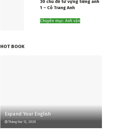
30 chủ đề từ vựng tiếng anh
1 – Cô Trang Anh
Chuyên mục: Anh văn
HOT BOOK
Expand Your English
Tháng Hai 12, 2020