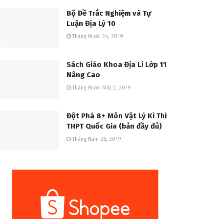
Bộ Đề Trắc Nghiệm và Tự
Luận Địa Lý 10
Tháng Mười 24, 2019
Sách Giáo Khoa Địa Lí Lớp 11
Nâng Cao
Tháng Mười Một 2, 2019
Đột Phá 8+ Môn Vật Lý Kì Thi
THPT Quốc Gia (bản đầy đủ)
Tháng Năm 28, 2019