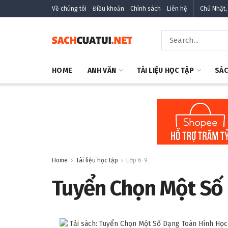
Về chúng tôi
Điều khoản
Chính sách
Liên hệ
Chủ Nhật,
HOME
ANH VĂN
TÀI LIỆU HỌC TẬP
SÁC
Home
Tài liệu học tập
Lớp 6-9
Tuyển Chọn Một Số 