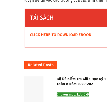
luyện để thi vào các trường của các tỉnh thành
TẢI SÁCH
CLICK HERE TO DOWNLOAD EBOOK
Related
Posts
Bộ Đề Kiểm Tra Giữa Học Kỳ 1
Toán 8 Năm 2020-2021
Chuyên mục: Lớp 6-9