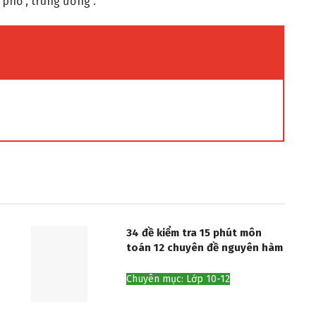
 phố , trung ương .
34 đề kiểm tra 15 phút môn
toán 12 chuyên đề nguyên hàm
Chuyên mục: Lớp 10-12