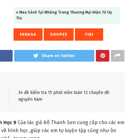
» Mua Sách Tại Những Trang Thương Mại Điện Tử Uy
Tín
FAHASA
SHOPEE
TIKI
Share on Twitter
34 đề kiểm tra 15 phút môn toán 12 chuyên đề
nguyên hàm
h Học 9
Của tác giả Đỗ Thanh Sơn cung cấp cho các em
 về hình học ,giúp các em tự luyện tập cũng như ôn