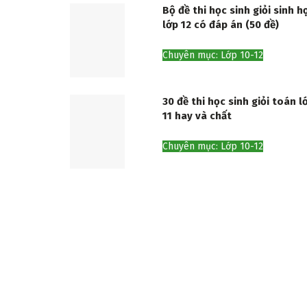
Bộ đề thi học sinh giỏi sinh h
lớp 12 có đáp án (50 đề)
Chuyên mục: Lớp 10-12
30 đề thi học sinh giỏi toán l
11 hay và chất
Chuyên mục: Lớp 10-12