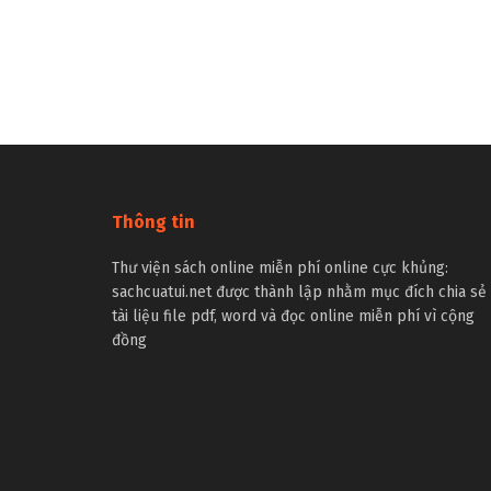
Thông tin
Thư viện sách online miễn phí online cực khủng:
sachcuatui.net được thành lập nhằm mục đích chia sẻ
tài liệu file pdf, word và đọc online miễn phí vì cộng
đồng