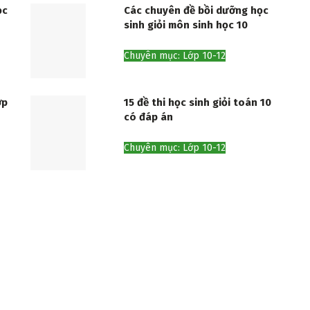
ọc
Các chuyên đề bồi dưỡng học
sinh giỏi môn sinh học 10
Chuyên mục: Lớp 10-12
ớp
15 đề thi học sinh giỏi toán 10
có đáp án
Chuyên mục: Lớp 10-12