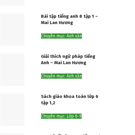
Bài tập tiếng anh 8 tập 1 –
Mai Lan Hương
Chuyên mục: Anh văn
Giải thích ngữ pháp tiếng
Anh – Mai Lan Hương
Chuyên mục: Anh văn
Sách giáo khoa toán lớp 6
tập 1,2
Chuyên mục: Lớp 6-9