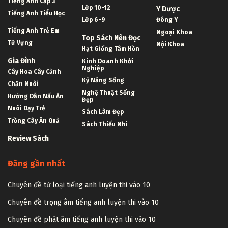
Tiếng Anh Cấp 3
Lớp 10-12
Y Dược
Tiếng Anh Tiểu Học
Lớp 6-9
Đông Y
Tiếng Anh Trẻ Em
Ngoại Khoa
Top Sách Nên Đọc
Từ Vựng
Nội Khoa
Hạt Giống Tâm Hồn
Gia Đình
Kinh Doanh Khởi
Nghiệp
Cây Hoa Cây Cảnh
Kỹ Năng Sống
Chăn Nuôi
Nghệ Thuật Sống
Hướng Dẫn Nấu Ăn
Đẹp
Nuôi Dạy Trẻ
Sách Làm Đẹp
Trồng Cây Ăn Quả
Sách Thiếu Nhi
Review Sách
Đăng gần nhất
Chuyên đề từ loại tiếng anh luyện thi vào 10
Chuyên đề trọng âm tiếng anh luyện thi vào 10
Chuyên đề phát âm tiếng anh luyện thi vào 10