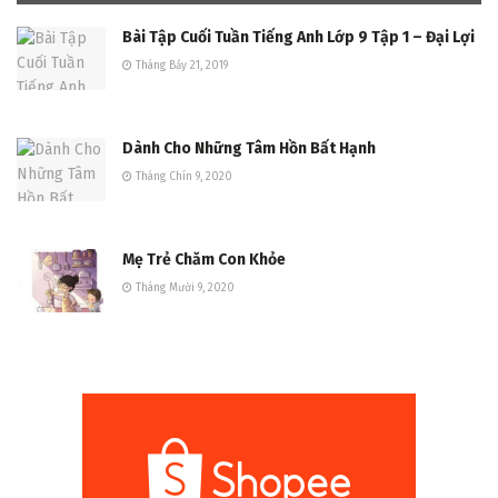
Bài Tập Cuối Tuần Tiếng Anh Lớp 9 Tập 1 – Đại Lợi
Tháng Bảy 21, 2019
Dành Cho Những Tâm Hồn Bất Hạnh
Tháng Chín 9, 2020
Mẹ Trẻ Chăm Con Khỏe
Tháng Mười 9, 2020