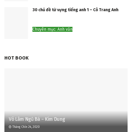
30 chủ đề từ vựng tiếng anh 1 – Cô Trang Anh
Chuyên mục: Anh văn
HOT BOOK
Võ Lâm Ngũ Bá – Kim Dung
Tháng Chín 24, 2020