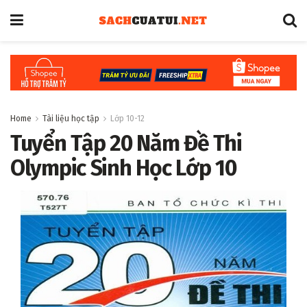
Home
Tài liệu học tập
Lớp 10-12
Tuyển Tập 20 Năm Đề Thi
Olympic Sinh Học Lớp 10