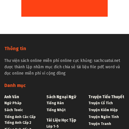
Thông tin
Thư viện sách online miễn phí online cực khủng: sachcuatui.net
được thành lập nhằm mục đích chia sẻ tài liệu file pdf, word và
đọc online miễn phí vì cộng đồng
Danh mục
Anh Văn
Sách Ngoại Ngữ
Truyện Tiểu Thuyết
Ngữ Pháp
Tiếng Hàn
Truyện Cổ Tích
Sách Toeic
Tiếng Nhật
Truyện Kiếm Hiệp
Tiếng Anh Các Cấp
Truyện Ngôn Tình
Tài Liệu Học Tập
Tiếng Anh Cấp 2
Truyện Tranh
Lớp 1-5