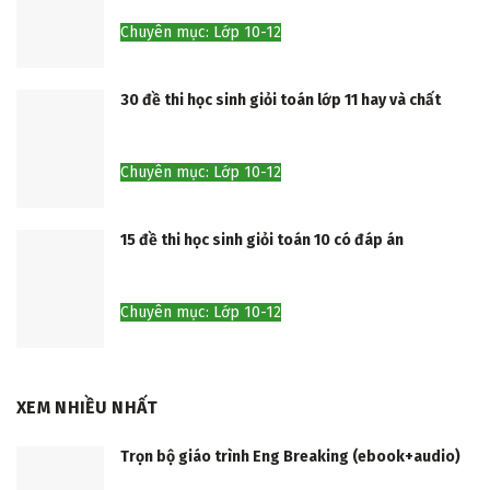
Chuyên mục: Lớp 10-12
30 đề thi học sinh giỏi toán lớp 11 hay và chất
Chuyên mục: Lớp 10-12
15 đề thi học sinh giỏi toán 10 có đáp án
Chuyên mục: Lớp 10-12
XEM NHIỀU NHẤT
Trọn bộ giáo trình Eng Breaking (ebook+audio)