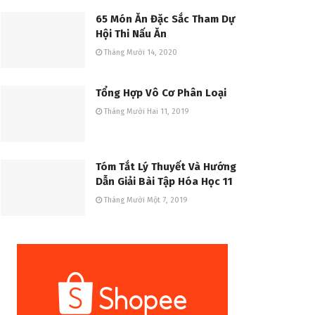
65 Món Ăn Đặc Sắc Tham Dự
Hội Thi Nấu Ăn
Tháng Mười 14, 2020
Tổng Hợp Vô Cơ Phân Loại
Tháng Mười Hai 11, 2019
Tóm Tắt Lý Thuyết Và Hướng
Dẫn Giải Bài Tập Hóa Học 11
Tháng Mười Một 7, 2019