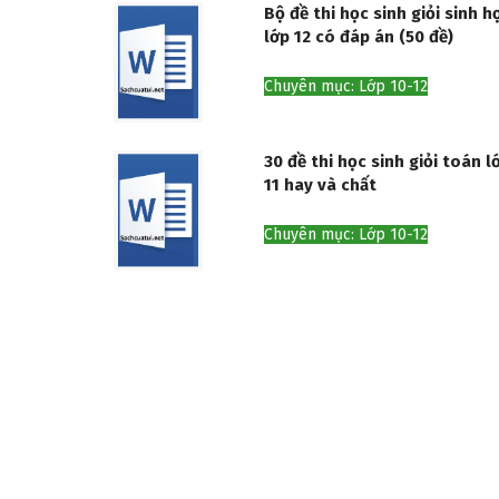
Bộ đề thi học sinh giỏi sinh h
lớp 12 có đáp án (50 đề)
Chuyên mục: Lớp 10-12
30 đề thi học sinh giỏi toán l
11 hay và chất
Chuyên mục: Lớp 10-12