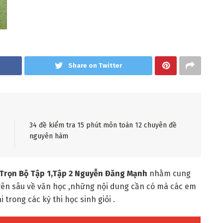
Share on Twitter
34 đề kiểm tra 15 phút môn toán 12 chuyên đề
nguyên hàm
 Trọn Bộ Tập 1,Tập 2 Nguyễn Đăng Mạnh
nhằm cung
yên sâu về văn học ,những nội dung cần có mà các em
i trong các kỳ thi học sinh giỏi .