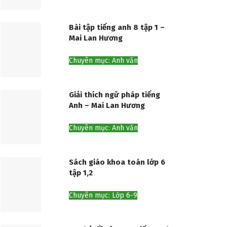
Bài tập tiếng anh 8 tập 1 –
Mai Lan Hương
Chuyên mục: Anh văn
Giải thích ngữ pháp tiếng
Anh – Mai Lan Hương
Chuyên mục: Anh văn
Sách giáo khoa toán lớp 6
tập 1,2
Chuyên mục: Lớp 6-9