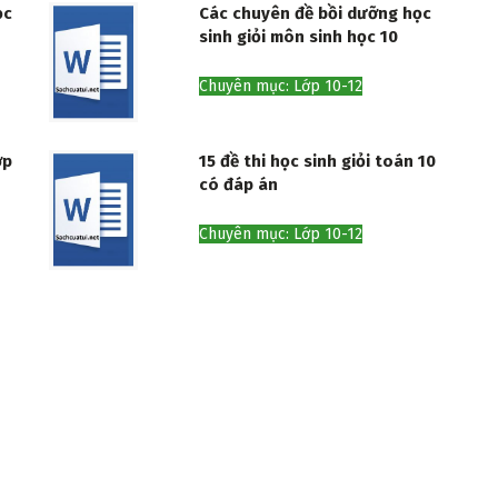
ọc
Các chuyên đề bồi dưỡng học
sinh giỏi môn sinh học 10
Chuyên mục: Lớp 10-12
ớp
15 đề thi học sinh giỏi toán 10
có đáp án
Chuyên mục: Lớp 10-12