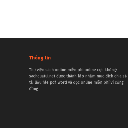
Thông tin
Thư viện sách online miễn phí online cực khủng:
sachcuatui.net được thành lập nhằm mục đích chia sẻ
tài liệu file pdf, word và đọc online miễn phí vì cộng
đồng