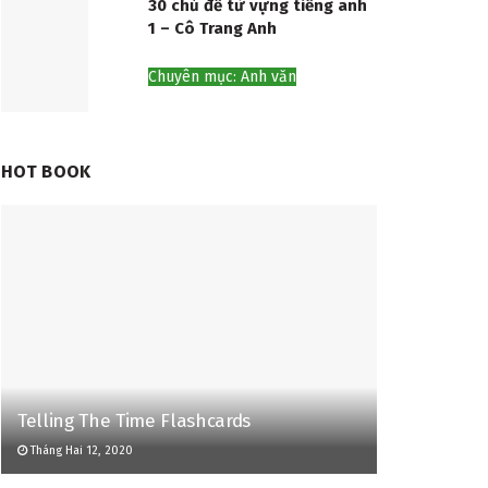
30 chủ đề từ vựng tiếng anh
1 – Cô Trang Anh
Chuyên mục: Anh văn
HOT BOOK
Telling The Time Flashcards
Tháng Hai 12, 2020