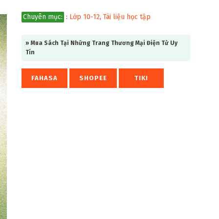
Chuyên mục:
:
Lớp 10-12
,
Tài liệu học tập
» Mua Sách Tại Những Trang Thương Mại Điện Tử Uy
Tín
FAHASA
SHOPEE
TIKI