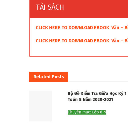
TẢI SÁCH
CLICK HERE TO DOWNLOAD EBOOK Văn – Bồi
CLICK HERE TO DOWNLOAD EBOOK Văn – Bồi
Related
Posts
Bộ Đề Kiểm Tra Giữa Học Kỳ 1
Toán 8 Năm 2020-2021
Chuyên mục: Lớp 6-9