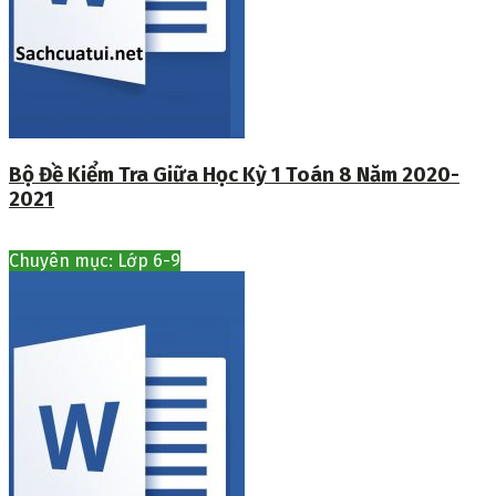
Bộ Đề Kiểm Tra Giữa Học Kỳ 1 Toán 8 Năm 2020-
2021
Chuyên mục: Lớp 6-9