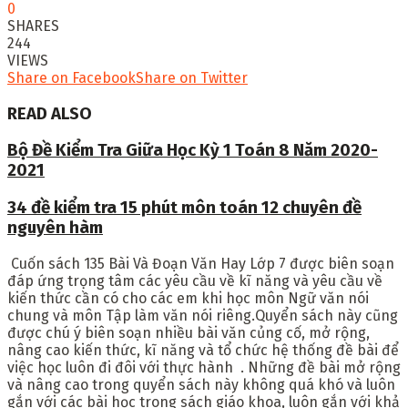
0
SHARES
244
VIEWS
Share on Facebook
Share on Twitter
READ ALSO
Bộ Đề Kiểm Tra Giữa Học Kỳ 1 Toán 8 Năm 2020-
2021
34 đề kiểm tra 15 phút môn toán 12 chuyên đề
nguyên hàm
Cuốn sách
135 Bài Và Đoạn Văn Hay Lớp 7
được
biên soạn
đáp ứng trọng tâm các yêu cầu về kĩ năng và yêu cầu về
kiến thức cần có cho các em khi học môn Ngữ văn nói
chung và môn Tập làm văn nói riêng.Quyển sách này cũng
được chú ý biên soạn nhiều bài văn củng cố, mở rộng,
nâng cao kiến thức, kĩ năng và tổ chức hệ thống đề bài để
việc học luôn đi đôi với thực hành . Những đề bài mở rộng
và nâng cao trong quyển sách này không quá khó và luôn
gắn với các bài học trong sách giáo khoa, luôn gắn với khả