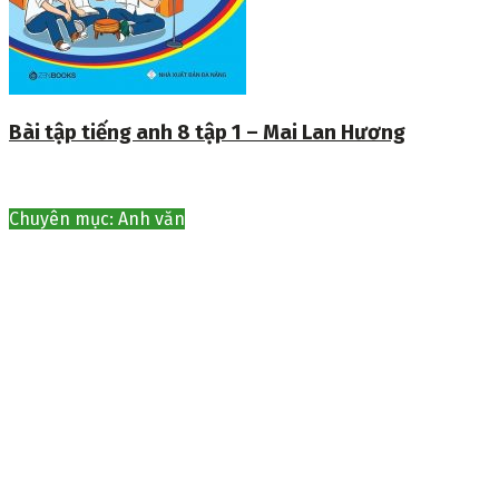
Bài tập tiếng anh 8 tập 1 – Mai Lan Hương
Chuyên mục: Anh văn