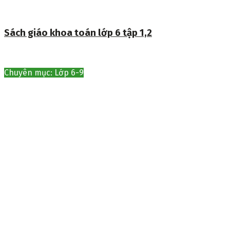
Sách giáo khoa toán lớp 6 tập 1,2
Chuyên mục: Lớp 6-9