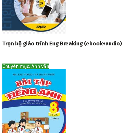
Trọn bộ giáo trình Eng Breaking (ebook+audio)
Chuyên mục: Anh văn