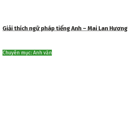
Giải thích ngữ pháp tiếng Anh – Mai Lan Hương
Chuyên mục: Anh văn