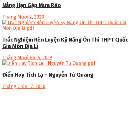
Nắng Hạn Gặp Mưa Rào
Tháng Mười 2, 2020
Trắc Nghiệm Rèn Luyện Kỹ Năng Ôn Thi THPT Quốc
Gia Môn Địa Lí
Tháng Mười Hai 5, 2019
Điển Hay Tích Lạ – Nguyễn Tử Quang
Tháng Chín 17, 2020