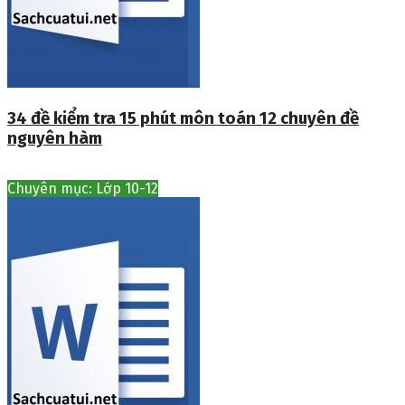
34 đề kiểm tra 15 phút môn toán 12 chuyên đề
nguyên hàm
Chuyên mục: Lớp 10-12