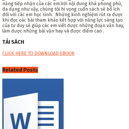
năng tiếp nhận của các em.Với nội dung khá phong phú,
đa dạng như vậy, chúng tôi hi vọng cuốn sách sẽ bổ ích
đối với các em học sinh. Những kinh nghiệm rút ra được
khi đọc các bài tham khảo kết hợp với năng lực sáng tạo
của tư duy sẽ giúp các em viết được những đoạn văn hay,
làm được những bài văn hay và được điểm cao .
TẢI SÁCH
CLICK HERE TO DOWNLOAD EBOOK
Related
Posts