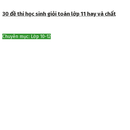
30 đề thi học sinh giỏi toán lớp 11 hay và chất
Chuyên mục: Lớp 10-12