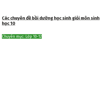
Các chuyên đề bồi dưỡng học sinh giỏi môn sinh
học 10
Chuyên mục: Lớp 10-12