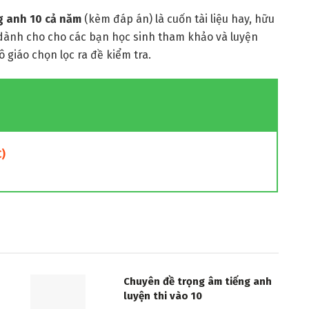
g anh 10 cả năm
(kèm đáp án) là cuốn tài liệu hay, hữu
 dành cho cho các bạn học sinh tham khảo và luyện
cô giáo chọn lọc ra đề kiểm tra.
)
Chuyên đề trọng âm tiếng anh
luyện thi vào 10