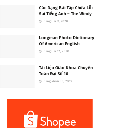
Các Dạng Bài Tập Chữa Lỗi
Sai Tiếng Anh – The Windy
Tháng Hai 9, 2020
Longman Photo Dictionary
Of American English
Tháng Hai 12, 2020
Tài Liệu Giáo Khoa Chuyên
Toán Đại Số 10
Tháng Mười 30, 2019