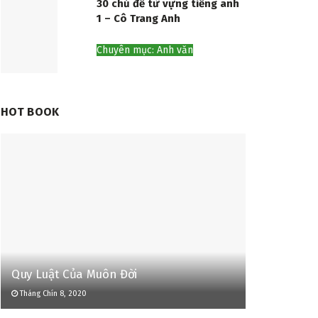
30 chủ đề từ vựng tiếng anh
1 – Cô Trang Anh
Chuyên mục: Anh văn
HOT BOOK
Quy Luật Của Muôn Đời
Tháng Chín 8, 2020