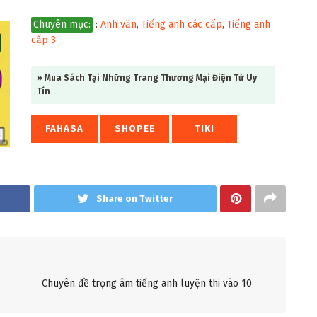
Chuyên mục:
:
Anh văn
,
Tiếng anh các cấp
,
Tiếng anh
cấp 3
» Mua Sách Tại Những Trang Thương Mại Điện Tử Uy
Tín
FAHASA
SHOPEE
TIKI
Share on Twitter
Chuyên đề trọng âm tiếng anh luyện thi vào 10