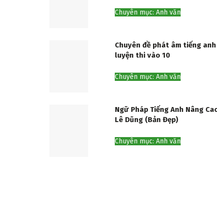
Chuyên mục: Anh văn
Chuyên đề phát âm tiếng anh
luyện thi vào 10
Chuyên mục: Anh văn
Ngữ Pháp Tiếng Anh Nâng Ca
Lê Dũng (Bản Đẹp)
Chuyên mục: Anh văn