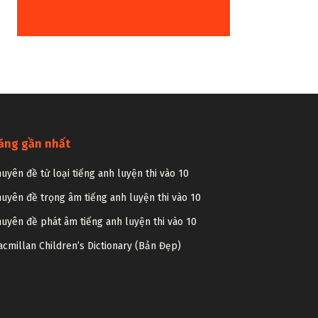
ăng gần nhất
uyên đề từ loại tiếng anh luyện thi vào 10
uyên đề trọng âm tiếng anh luyện thi vào 10
uyên đề phát âm tiếng anh luyện thi vào 10
cmillan Children’s Dictionary (Bản Đẹp)