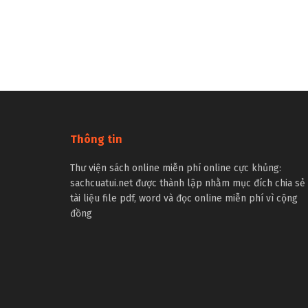
Thông tin
Thư viện sách online miễn phí online cực khủng:
sachcuatui.net được thành lập nhằm mục đích chia sẻ
tài liệu file pdf, word và đọc online miễn phí vì cộng
đồng