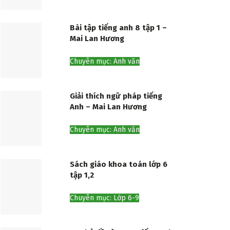
Bài tập tiếng anh 8 tập 1 –
Mai Lan Hương
Chuyên mục: Anh văn
Giải thích ngữ pháp tiếng
Anh – Mai Lan Hương
Chuyên mục: Anh văn
Sách giáo khoa toán lớp 6
tập 1,2
Chuyên mục: Lớp 6-9