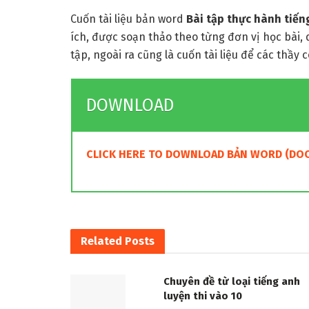
Cuốn tài liệu bản word
Bài tập thực hành tiến
ích, được soạn thảo theo từng đơn vị học bài,
tập, ngoài ra cũng là cuốn tài liệu để các thầy 
DOWNLOAD
CLICK HERE TO DOWNLOAD BẢN WORD (DOC
Related
Posts
Chuyên đề từ loại tiếng anh
luyện thi vào 10