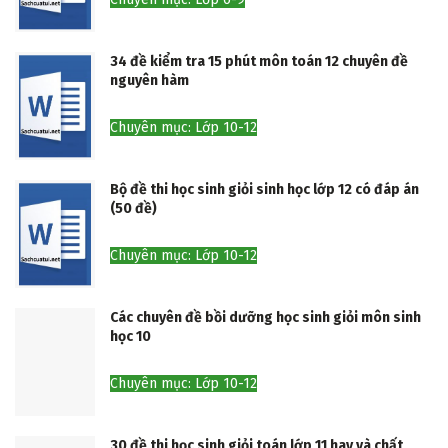
34 đề kiểm tra 15 phút môn toán 12 chuyên đề
nguyên hàm
Chuyên mục: Lớp 10-12
Bộ đề thi học sinh giỏi sinh học lớp 12 có đáp án
(50 đề)
Chuyên mục: Lớp 10-12
Các chuyên đề bồi dưỡng học sinh giỏi môn sinh
học 10
Chuyên mục: Lớp 10-12
30 đề thi học sinh giỏi toán lớp 11 hay và chất