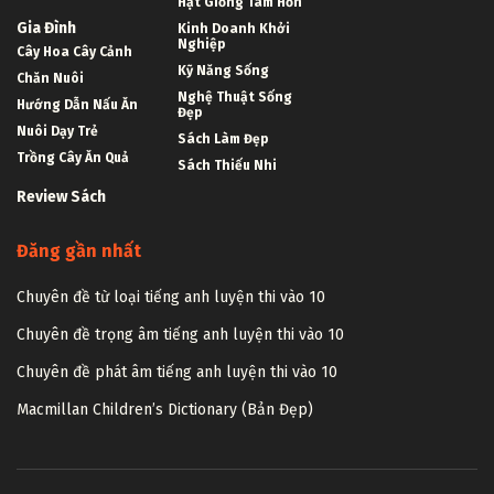
Hạt Giống Tâm Hồn
Gia Đình
Kinh Doanh Khởi
Nghiệp
Cây Hoa Cây Cảnh
Kỹ Năng Sống
Chăn Nuôi
Nghệ Thuật Sống
Hướng Dẫn Nấu Ăn
Đẹp
Nuôi Dạy Trẻ
Sách Làm Đẹp
Trồng Cây Ăn Quả
Sách Thiếu Nhi
Review Sách
Đăng gần nhất
Chuyên đề từ loại tiếng anh luyện thi vào 10
Chuyên đề trọng âm tiếng anh luyện thi vào 10
Chuyên đề phát âm tiếng anh luyện thi vào 10
Macmillan Children’s Dictionary (Bản Đẹp)