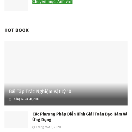
Chuyên mục: Anh văn
HOT BOOK
Bài Tập Trắc Nghiệm Vật Lý 10
Tháng Mười 28, 2019
Các Phương Pháp Điển Hình Giải Toán Đạo Hàm Và
Ứng Dụng
Tháng Một 3, 2020