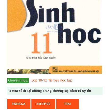
Chuyên mục:
:
Lớp 10-12
,
Tài liệu học tập
» Mua Sách Tại Những Trang Thương Mại Điện Tử Uy Tín
FAHASA
SHOPEE
TIKI