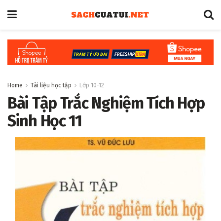
Home
Tài liệu học tập
Lớp 10-12
Bài Tập Trắc Nghiệm Tích Hợp
Sinh Học 11