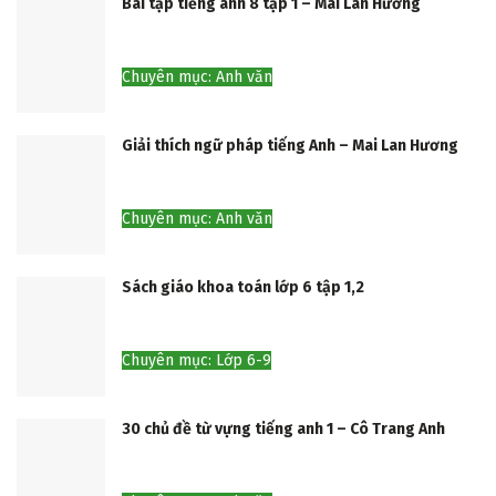
Bài tập tiếng anh 8 tập 1 – Mai Lan Hương
Chuyên mục: Anh văn
Giải thích ngữ pháp tiếng Anh – Mai Lan Hương
Chuyên mục: Anh văn
Sách giáo khoa toán lớp 6 tập 1,2
Chuyên mục: Lớp 6-9
30 chủ đề từ vựng tiếng anh 1 – Cô Trang Anh