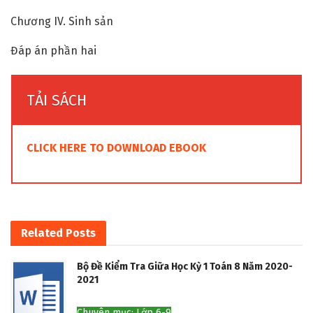
Chương IV. Sinh sản
Đáp án phần hai
TẢI SÁCH
CLICK HERE TO DOWNLOAD EBOOK
Related
Posts
Bộ Đề Kiểm Tra Giữa Học Kỳ 1 Toán 8 Năm 2020-
2021
Chuyên mục: Lớp 6-9