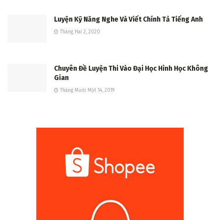
Luyện Kỹ Năng Nghe Và Viết Chính Tả Tiếng Anh
Tháng Hai 2, 2020
Chuyên Đề Luyện Thi Vào Đại Học Hình Học Không
Gian
Tháng Mười Một 14, 2019