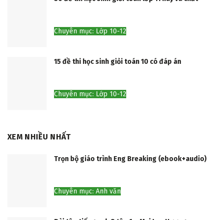
Chuyên mục: Lớp 10-12
15 đề thi học sinh giỏi toán 10 có đáp án
Chuyên mục: Lớp 10-12
XEM NHIỀU NHẤT
Trọn bộ giáo trình Eng Breaking (ebook+audio)
Chuyên mục: Anh văn