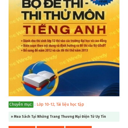
Chuyên mục:
:
Lớp 10-12
,
Tài liệu học tập
» Mua Sách Tại Những Trang Thương Mại Điện Tử Uy Tín