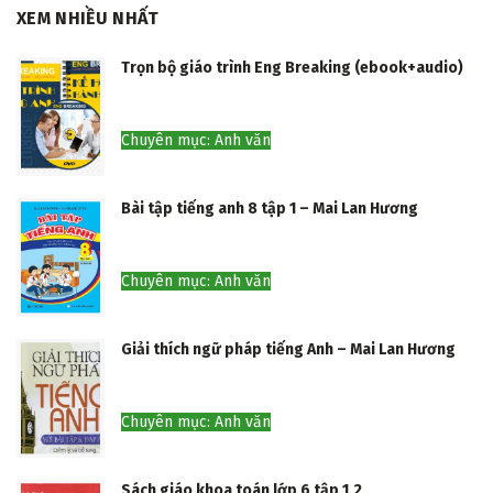
XEM NHIỀU NHẤT
Trọn bộ giáo trình Eng Breaking (ebook+audio)
Chuyên mục: Anh văn
Bài tập tiếng anh 8 tập 1 – Mai Lan Hương
Chuyên mục: Anh văn
Giải thích ngữ pháp tiếng Anh – Mai Lan Hương
Chuyên mục: Anh văn
Sách giáo khoa toán lớp 6 tập 1,2