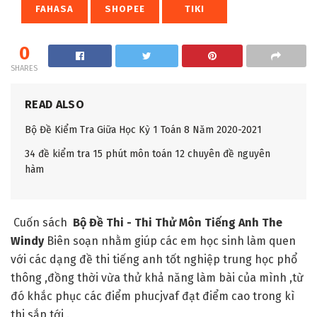
FAHASA
SHOPEE
TIKI
0
SHARES
READ ALSO
Bộ Đề Kiểm Tra Giữa Học Kỳ 1 Toán 8 Năm 2020-2021
34 đề kiểm tra 15 phút môn toán 12 chuyên đề nguyên
hàm
Cuốn sách
Bộ Đề Thi - Thi Thử Môn Tiếng Anh The
Windy
Biên soạn nhằm giúp các em học sinh làm quen
với các dạng đề thi tiếng anh tốt nghiệp trung học phổ
thông ,đồng thời vừa thử khả năng làm bài của mình ,từ
đó khắc phục các điểm phucjvaf đạt điểm cao trong kì
thi sắp tới .