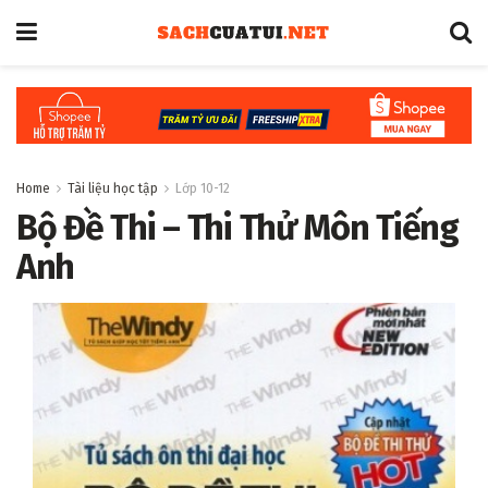
Home
Tài liệu học tập
Lớp 10-12
Bộ Đề Thi – Thi Thử Môn Tiếng
Anh