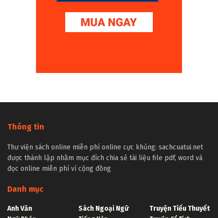
Thông tin
Thư viện sách online miễn phí online cực khủng: sachcuatui.net
được thành lập nhằm mục đích chia sẻ tài liệu file pdf, word và
đọc online miễn phí vì cộng đồng
Danh mục
Anh Văn
Sách Ngoại Ngữ
Truyện Tiểu Thuyết