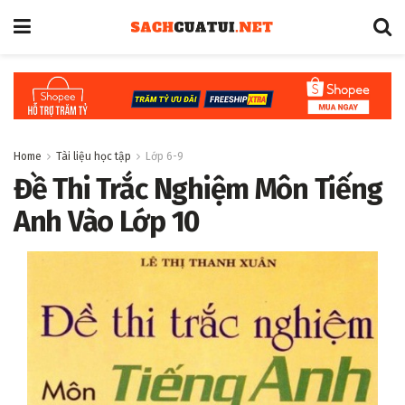
Home
Tài liệu học tập
Lớp 6-9
Đề Thi Trắc Nghiệm Môn Tiếng
Anh Vào Lớp 10