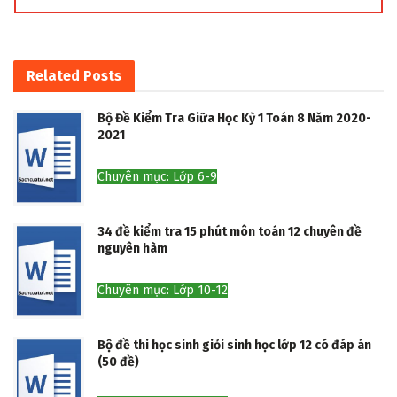
Related
Posts
Bộ Đề Kiểm Tra Giữa Học Kỳ 1 Toán 8 Năm 2020-
2021
Chuyên mục: Lớp 6-9
34 đề kiểm tra 15 phút môn toán 12 chuyên đề
nguyên hàm
Chuyên mục: Lớp 10-12
Bộ đề thi học sinh giỏi sinh học lớp 12 có đáp án
(50 đề)