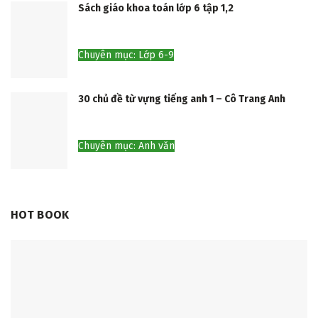
Sách giáo khoa toán lớp 6 tập 1,2
Chuyên mục: Lớp 6-9
30 chủ đề từ vựng tiếng anh 1 – Cô Trang Anh
Chuyên mục: Anh văn
HOT BOOK