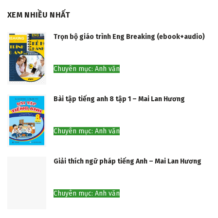
XEM NHIỀU NHẤT
Trọn bộ giáo trình Eng Breaking (ebook+audio)
Chuyên mục: Anh văn
Bài tập tiếng anh 8 tập 1 – Mai Lan Hương
Chuyên mục: Anh văn
Giải thích ngữ pháp tiếng Anh – Mai Lan Hương
Chuyên mục: Anh văn