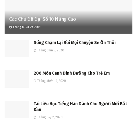
Các Chủ Đề Đại Số 10 Nâng Cao
Tháng Mười 29, 2019
Sống Chậm Lại Rồi Mọi Chuyện Sẽ Ổn Thôi
Tháng Chín 8, 2020
206 Món Canh Dinh Dưỡng Cho Trẻ Em
Tháng Mười 14, 2020
Tài Liệu Học Tiếng Hàn Dành Cho Người Mới Bắt
Đầu
Tháng Bảy 2, 2020