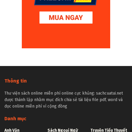
Thông tin
Thư viện sách online miễn phí online cực khủng: sachcuatui.net
được thành lập nhằm mục đích chia sẻ tài liệu file pdf, word và
đọc online miễn phí vì cộng đồng
Danh mục
Anh Văn
Sách Ngoại Ngữ
Truyện Tiểu Thuyết