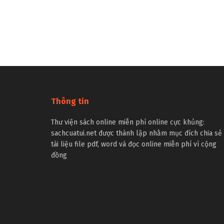
Thông tin
Thư viện sách online miễn phí online cực khủng:
sachcuatui.net được thành lập nhằm mục đích chia sẻ
tài liệu file pdf, word và đọc online miễn phí vì cộng
đồng