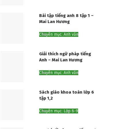
Bài tập tiếng anh 8 tập 1 –
Mai Lan Hương
Chuyên mục: Anh văn
Giải thích ngữ pháp tiếng
Anh – Mai Lan Hương
Chuyên mục: Anh văn
Sách giáo khoa toán lớp 6
tập 1,2
Chuyên mục: Lớp 6-9