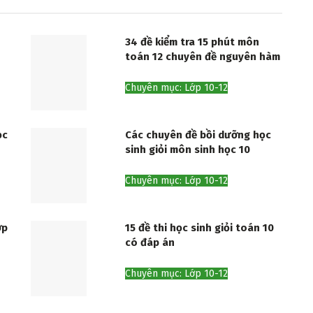
34 đề kiểm tra 15 phút môn
toán 12 chuyên đề nguyên hàm
Chuyên mục: Lớp 10-12
ọc
Các chuyên đề bồi dưỡng học
sinh giỏi môn sinh học 10
Chuyên mục: Lớp 10-12
ớp
15 đề thi học sinh giỏi toán 10
có đáp án
Chuyên mục: Lớp 10-12