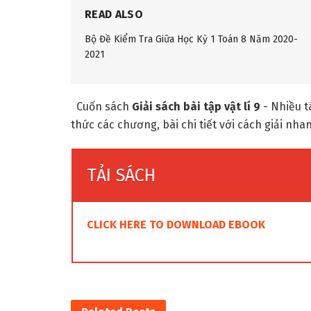
READ ALSO
Bộ Đề Kiểm Tra Giữa Học Kỳ 1 Toán 8 Năm 2020-
2021
Cuốn sách
Giải sách bài tập vật lí 9
- Nhiều tá
thức các chương, bài chi tiết với cách giải nha
TẢI SÁCH
CLICK HERE TO DOWNLOAD EBOOK