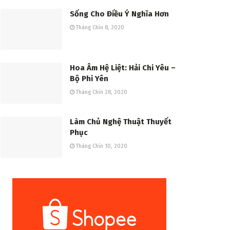
Sống Cho Điều Ý Nghĩa Hơn
Tháng Chín 8, 2020
Hoa Âm Hệ Liệt: Hải Chi Yêu –
Bộ Phi Yên
Tháng Chín 28, 2020
Làm Chủ Nghệ Thuật Thuyết
Phục
Tháng Chín 10, 2020