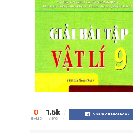
0
1.6k
Share on Facebook
SHARES
VIEWS