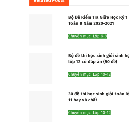
Related
Posts
Bộ Đề Kiểm Tra Giữa Học Kỳ 1
Toán 8 Năm 2020-2021
Chuyên mục: Lớp 6-9
Bộ đề thi học sinh giỏi sinh h
lớp 12 có đáp án (50 đề)
Chuyên mục: Lớp 10-12
30 đề thi học sinh giỏi toán l
11 hay và chất
Chuyên mục: Lớp 10-12