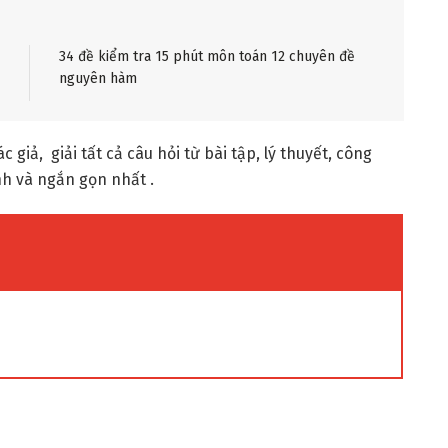
34 đề kiểm tra 15 phút môn toán 12 chuyên đề
nguyên hàm
c giả, giải tất cả câu hỏi từ bài tập, lý thuyết, công
nh và ngắn gọn nhất .