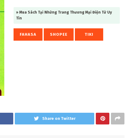
» Mua Sách Tại Những Trang Thương Mại Điện Tử Uy
Tín
FAHASA
SHOPEE
TIKI
Share on Twitter