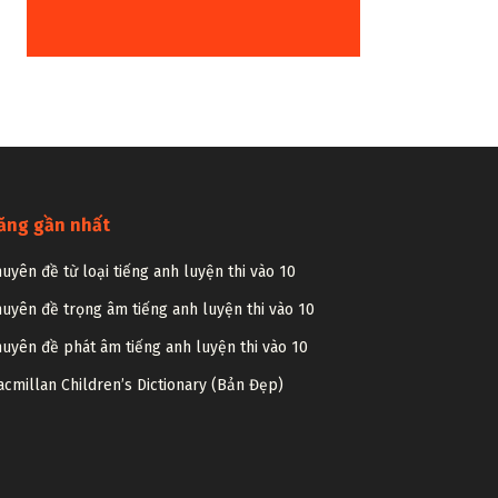
ăng gần nhất
uyên đề từ loại tiếng anh luyện thi vào 10
uyên đề trọng âm tiếng anh luyện thi vào 10
uyên đề phát âm tiếng anh luyện thi vào 10
cmillan Children’s Dictionary (Bản Đẹp)