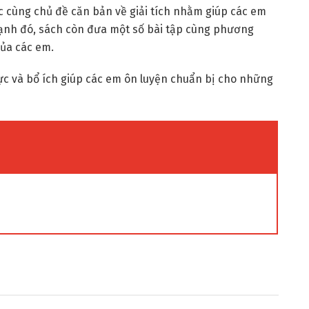
 cùng chủ đề căn bản về giải tích nhằm giúp các em
ạnh đó, sách còn đưa một số bài tập cùng phương
ủa các em.
hực và bổ ích giúp các em ôn luyện chuẩn bị cho những