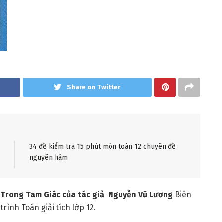
Share on Twitter
34 đề kiểm tra 15 phút môn toán 12 chuyên đề
nguyên hàm
n Trong Tam Giác của tác giả Nguyễn Vũ Lương
Biên
rình Toán giải tích lớp 12.