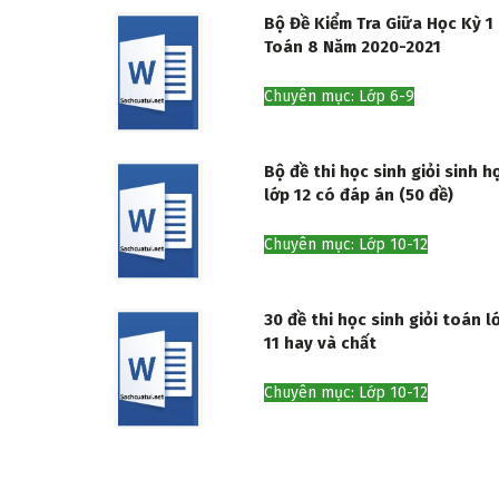
Bộ Đề Kiểm Tra Giữa Học Kỳ 1
Toán 8 Năm 2020-2021
Chuyên mục: Lớp 6-9
Bộ đề thi học sinh giỏi sinh h
lớp 12 có đáp án (50 đề)
Chuyên mục: Lớp 10-12
30 đề thi học sinh giỏi toán l
11 hay và chất
Chuyên mục: Lớp 10-12