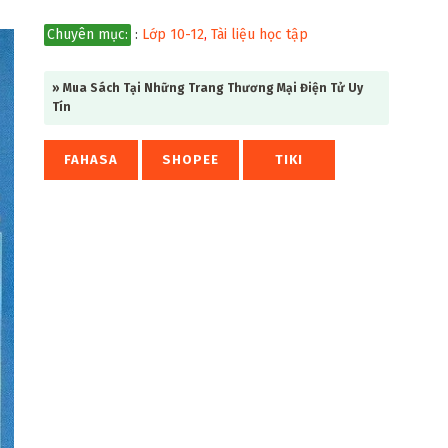
Chuyên mục:
:
Lớp 10-12
,
Tài liệu học tập
» Mua Sách Tại Những Trang Thương Mại Điện Tử Uy
Tín
FAHASA
SHOPEE
TIKI