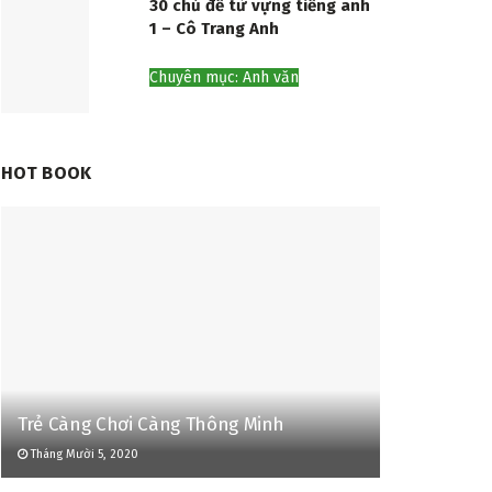
30 chủ đề từ vựng tiếng anh
1 – Cô Trang Anh
Chuyên mục: Anh văn
HOT BOOK
Trẻ Càng Chơi Càng Thông Minh
Tháng Mười 5, 2020