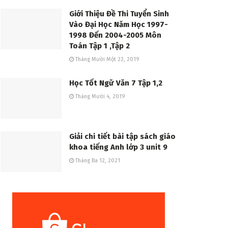
Giới Thiệu Đề Thi Tuyển Sinh
Vào Đại Học Năm Học 1997-
1998 Đến 2004-2005 Môn
Toán Tập 1 ,Tập 2
Tháng Mười Một 22, 2019
Học Tốt Ngữ Văn 7 Tập 1,2
Tháng Mười 4, 2019
Giải chi tiết bài tập sách giáo
khoa tiếng Anh lớp 3 unit 9
Tháng Ba 12, 2021