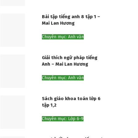
Bài tập tiếng anh 8 tập 1 –
Mai Lan Hương
Chuyên mục: Anh văn
Giải thích ngữ pháp tiếng
Anh – Mai Lan Hương
Chuyên mục: Anh văn
Sách giáo khoa toán lớp 6
tập 1,2
Chuyên mục: Lớp 6-9