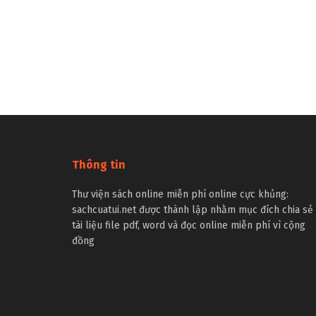
Thông tin
Thư viện sách online miễn phí online cực khủng:
sachcuatui.net được thành lập nhằm mục đích chia sẻ
tài liệu file pdf, word và đọc online miễn phí vì cộng
đồng