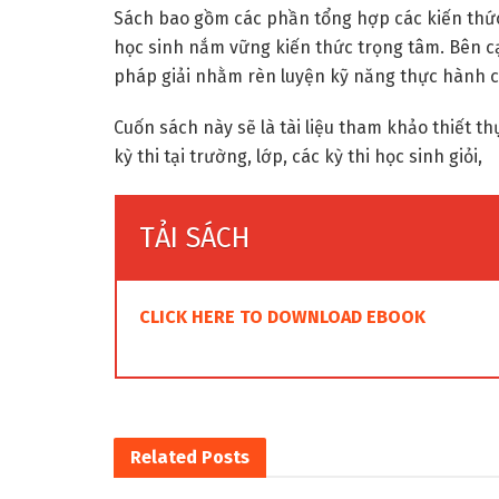
Sách bao gồm các phần tổng hợp các kiến thức
học sinh nắm vững kiến thức trọng tâm. Bên c
pháp giải nhằm rèn luyện kỹ năng thực hành c
Cuốn sách này sẽ là tài liệu tham khảo thiết t
kỳ thi tại trường, lớp, các kỳ thi học sinh giỏi,
TẢI SÁCH
CLICK HERE TO DOWNLOAD EBOOK
Related
Posts