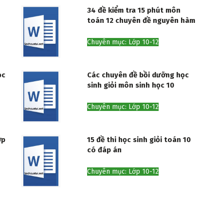
34 đề kiểm tra 15 phút môn
toán 12 chuyên đề nguyên hàm
Chuyên mục: Lớp 10-12
ọc
Các chuyên đề bồi dưỡng học
sinh giỏi môn sinh học 10
Chuyên mục: Lớp 10-12
ớp
15 đề thi học sinh giỏi toán 10
có đáp án
Chuyên mục: Lớp 10-12